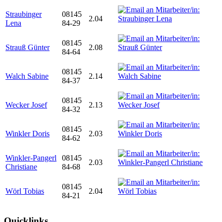
Straubinger
08145
2.04
Lena
84-29
08145
Strauß Günter
2.08
84-64
08145
Walch Sabine
2.14
84-37
08145
Wecker Josef
2.13
84-32
08145
Winkler Doris
2.03
84-62
Winkler-Pangerl
08145
2.03
Christiane
84-68
08145
Wörl Tobias
2.04
84-21
Quicklinks