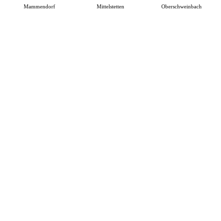
Mammendorf
Mittelstetten
Oberschweinbach