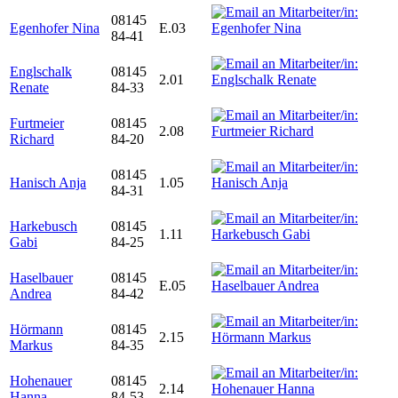
08145
Egenhofer Nina
E.03
84-41
Englschalk
08145
2.01
Renate
84-33
Furtmeier
08145
2.08
Richard
84-20
08145
Hanisch Anja
1.05
84-31
Harkebusch
08145
1.11
Gabi
84-25
Haselbauer
08145
E.05
Andrea
84-42
Hörmann
08145
2.15
Markus
84-35
Hohenauer
08145
2.14
Hanna
84-53