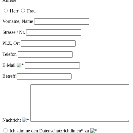
Anrede
Herr
|
Frau
Vorname, Name
Strasse / Nr.
PLZ, Ort
Telefon
E-Mail
Betreff
Nachricht
Ich stimme den Datenschutzrichtlinien* zu