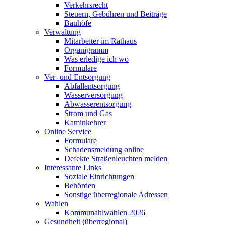
Verkehrsrecht
Steuern, Gebühren und Beiträge
Bauhöfe
Verwaltung
Mitarbeiter im Rathaus
Organigramm
Was erledige ich wo
Formulare
Ver- und Entsorgung
Abfallentsorgung
Wasserversorgung
Abwasserentsorgung
Strom und Gas
Kaminkehrer
Online Service
Formulare
Schadensmeldung online
Defekte Straßenleuchten melden
Interessante Links
Soziale Einrichtungen
Behörden
Sonstige überregionale Adressen
Wahlen
Kommunahlwahlen 2026
Gesundheit (überregional)