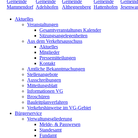
Aktuelles
Veranstaltungen
Gesamtveranstaltungs Kalender
Sitzungsangelegenheiten
Aus dem Verkehrsausschuss
Aktuelles
Mitglieder
Pressemitteilungen
Kontakt
Amtliche Bekanntmachungen
Stellenangebote
Ausschreibungen
Mitteilungsblatt
Informationen VG
Broschüren
Bauleitplanverfahren
Verkehrshinweise im VG-Gebiet
Bürgerservice
Verwaltungsgliederung
Melde- & Passwesen
Standesamt
Fundamt