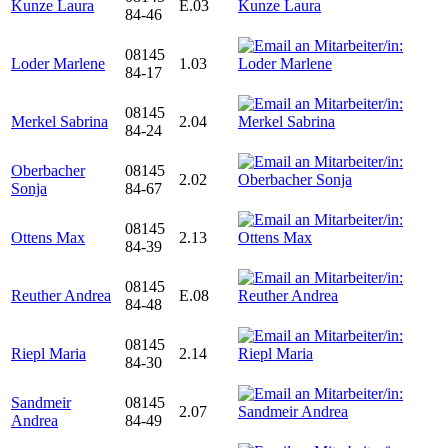
Kunze Laura
E.03
84-46
08145
Loder Marlene
1.03
84-17
08145
Merkel Sabrina
2.04
84-24
Oberbacher
08145
2.02
Sonja
84-67
08145
Ottens Max
2.13
84-39
08145
Reuther Andrea
E.08
84-48
08145
Riepl Maria
2.14
84-30
Sandmeir
08145
2.07
Andrea
84-49