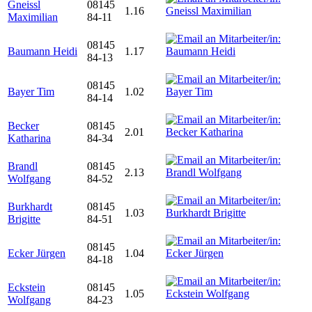
Gneissl
08145
1.16
Maximilian
84-11
08145
Baumann Heidi
1.17
84-13
08145
Bayer Tim
1.02
84-14
Becker
08145
2.01
Katharina
84-34
Brandl
08145
2.13
Wolfgang
84-52
Burkhardt
08145
1.03
Brigitte
84-51
08145
Ecker Jürgen
1.04
84-18
Eckstein
08145
1.05
Wolfgang
84-23