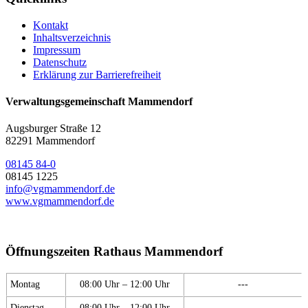
Kontakt
Inhaltsverzeichnis
Impressum
Datenschutz
Erklärung zur Barrierefreiheit
Verwaltungsgemeinschaft Mammendorf
Augsburger Straße 12
82291 Mammendorf
08145 84-0
08145 1225
info@vgmammendorf.de
www.vgmammendorf.de
Öffnungszeiten Rathaus Mammendorf
Montag
08:00 Uhr – 12:00 Uhr
---
Dienstag
08:00 Uhr – 12:00 Uhr
---