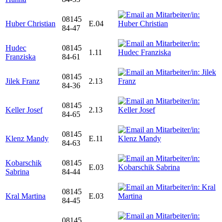
08145
Huber Christian
E.04
84-47
Hudec
08145
1.11
Franziska
84-61
08145
Jilek Franz
2.13
84-36
08145
Keller Josef
2.13
84-65
08145
Klenz Mandy
E.11
84-63
Kobarschik
08145
E.03
Sabrina
84-44
08145
Kral Martina
E.03
84-45
08145