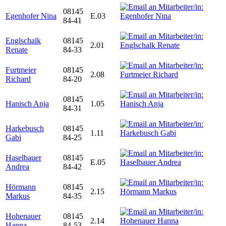
08145
Egenhofer Nina
E.03
84-41
Englschalk
08145
2.01
Renate
84-33
Furtmeier
08145
2.08
Richard
84-20
08145
Hanisch Anja
1.05
84-31
Harkebusch
08145
1.11
Gabi
84-25
Haselbauer
08145
E.05
Andrea
84-42
Hörmann
08145
2.15
Markus
84-35
Hohenauer
08145
2.14
Hanna
84-53