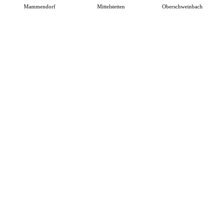
Mammendorf
Mittelstetten
Oberschweinbach