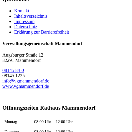
Kontakt
Inhaltsverzeichnis
Impressum
Datenschutz
Erklärung zur Barrierefreiheit
Verwaltungsgemeinschaft Mammendorf
Augsburger Straße 12
82291 Mammendorf
08145 84-0
08145 1225
info@vgmammendorf.de
www.vgmammendorf.de
Öffnungszeiten Rathaus Mammendorf
Montag
08:00 Uhr – 12:00 Uhr
---
Dienstag
08:00 Uhr – 12:00 Uhr
---