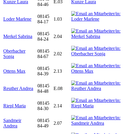
Kunze Laura
E.03
84-46
08145
Loder Marlene
1.03
84-17
08145
Merkel Sabrina
2.04
84-24
Oberbacher
08145
2.02
Sonja
84-67
08145
Ottens Max
2.13
84-39
08145
Reuther Andrea
E.08
84-48
08145
Riepl Maria
2.14
84-30
Sandmeir
08145
2.07
Andrea
84-49