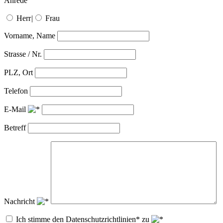
Anrede
Herr
|
Frau
Vorname, Name
Strasse / Nr.
PLZ, Ort
Telefon
E-Mail
Betreff
Nachricht
Ich stimme den Datenschutzrichtlinien* zu