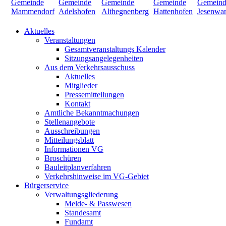
Aktuelles
Veranstaltungen
Gesamtveranstaltungs Kalender
Sitzungsangelegenheiten
Aus dem Verkehrsausschuss
Aktuelles
Mitglieder
Pressemitteilungen
Kontakt
Amtliche Bekanntmachungen
Stellenangebote
Ausschreibungen
Mitteilungsblatt
Informationen VG
Broschüren
Bauleitplanverfahren
Verkehrshinweise im VG-Gebiet
Bürgerservice
Verwaltungsgliederung
Melde- & Passwesen
Standesamt
Fundamt