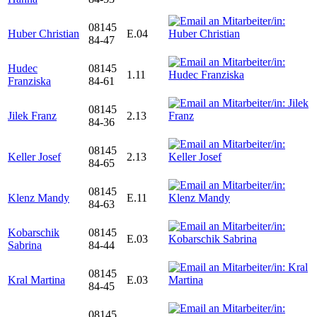
08145
Huber Christian
E.04
84-47
Hudec
08145
1.11
Franziska
84-61
08145
Jilek Franz
2.13
84-36
08145
Keller Josef
2.13
84-65
08145
Klenz Mandy
E.11
84-63
Kobarschik
08145
E.03
Sabrina
84-44
08145
Kral Martina
E.03
84-45
08145