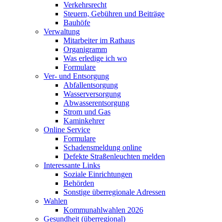
Verkehrsrecht
Steuern, Gebühren und Beiträge
Bauhöfe
Verwaltung
Mitarbeiter im Rathaus
Organigramm
Was erledige ich wo
Formulare
Ver- und Entsorgung
Abfallentsorgung
Wasserversorgung
Abwasserentsorgung
Strom und Gas
Kaminkehrer
Online Service
Formulare
Schadensmeldung online
Defekte Straßenleuchten melden
Interessante Links
Soziale Einrichtungen
Behörden
Sonstige überregionale Adressen
Wahlen
Kommunahlwahlen 2026
Gesundheit (überregional)