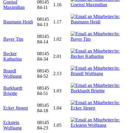
Gneissl
08145
1.16
Maximilian
84-11
08145
Baumann Heidi
1.17
84-13
08145
Bayer Tim
1.02
84-14
Becker
08145
2.01
Katharina
84-34
Brandl
08145
2.13
Wolfgang
84-52
Burkhardt
08145
1.03
Brigitte
84-51
08145
Ecker Jürgen
1.04
84-18
Eckstein
08145
1.05
Wolfgang
84-23