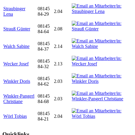
Straubinger
08145
2.04
Lena
84-29
08145
Strauß Günter
2.08
84-64
08145
Walch Sabine
2.14
84-37
08145
Wecker Josef
2.13
84-32
08145
Winkler Doris
2.03
84-62
Winkler-Pangerl
08145
2.03
Christiane
84-68
08145
Wörl Tobias
2.04
84-21
Quicklinks