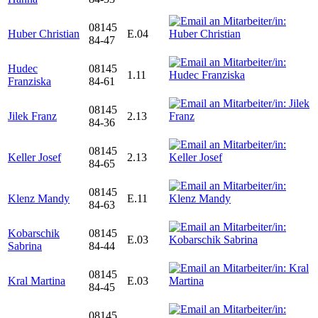
08145
Huber Christian
E.04
84-47
Hudec
08145
1.11
Franziska
84-61
08145
Jilek Franz
2.13
84-36
08145
Keller Josef
2.13
84-65
08145
Klenz Mandy
E.11
84-63
Kobarschik
08145
E.03
Sabrina
84-44
08145
Kral Martina
E.03
84-45
08145