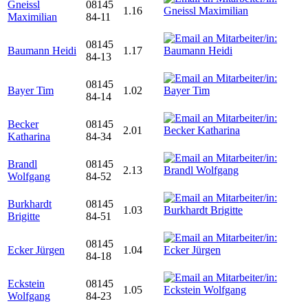
Gneissl
08145
1.16
Maximilian
84-11
08145
Baumann Heidi
1.17
84-13
08145
Bayer Tim
1.02
84-14
Becker
08145
2.01
Katharina
84-34
Brandl
08145
2.13
Wolfgang
84-52
Burkhardt
08145
1.03
Brigitte
84-51
08145
Ecker Jürgen
1.04
84-18
Eckstein
08145
1.05
Wolfgang
84-23