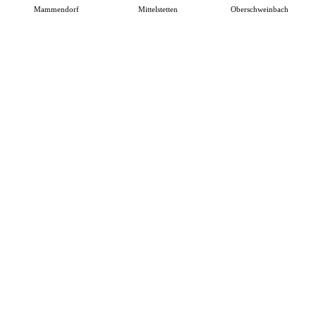
Mammendorf
Mittelstetten
Oberschweinbach