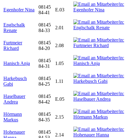
08145
Egenhofer Nina
E.03
84-41
Englschalk
08145
2.01
Renate
84-33
Furtmeier
08145
2.08
Richard
84-20
08145
Hanisch Anja
1.05
84-31
Harkebusch
08145
1.11
Gabi
84-25
Haselbauer
08145
E.05
Andrea
84-42
Hörmann
08145
2.15
Markus
84-35
Hohenauer
08145
2.14
Hanna
84-53