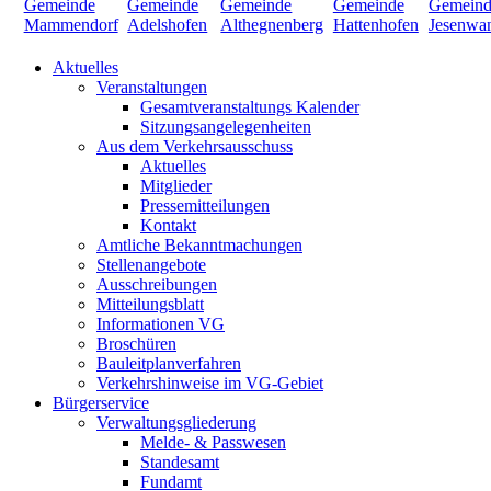
Aktuelles
Veranstaltungen
Gesamtveranstaltungs Kalender
Sitzungsangelegenheiten
Aus dem Verkehrsausschuss
Aktuelles
Mitglieder
Pressemitteilungen
Kontakt
Amtliche Bekanntmachungen
Stellenangebote
Ausschreibungen
Mitteilungsblatt
Informationen VG
Broschüren
Bauleitplanverfahren
Verkehrshinweise im VG-Gebiet
Bürgerservice
Verwaltungsgliederung
Melde- & Passwesen
Standesamt
Fundamt