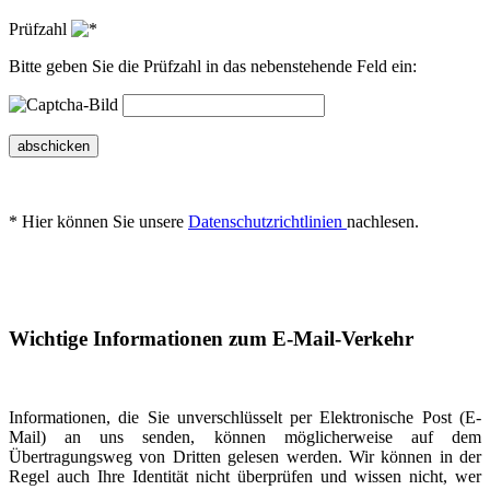
Prüfzahl
Bitte geben Sie die Prüfzahl in das nebenstehende Feld ein:
abschicken
* Hier können Sie unsere
Datenschutzrichtlinien
nachlesen.
Wichtige Informationen zum E-Mail-Verkehr
Informationen, die Sie unverschlüsselt per Elektronische Post (E-
Mail) an uns senden, können möglicherweise auf dem
Übertragungsweg von Dritten gelesen werden. Wir können in der
Regel auch Ihre Identität nicht überprüfen und wissen nicht, wer