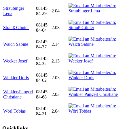
Straubinger
08145
2.04
Lena
84-29
08145
Strauß Günter
2.08
84-64
08145
Walch Sabine
2.14
84-37
08145
Wecker Josef
2.13
84-32
08145
Winkler Doris
2.03
84-62
Winkler-Pangerl
08145
2.03
Christiane
84-68
08145
Wörl Tobias
2.04
84-21
Quicklinks