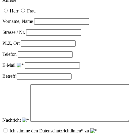
Anrede
Herr
|
Frau
Vorname, Name
Strasse / Nr.
PLZ, Ort
Telefon
E-Mail
Betreff
Nachricht
Ich stimme den Datenschutzrichtlinien* zu