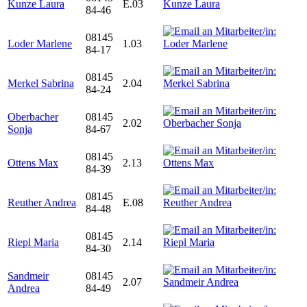
Kunze Laura
E.03
84-46
08145
Loder Marlene
1.03
84-17
08145
Merkel Sabrina
2.04
84-24
Oberbacher
08145
2.02
Sonja
84-67
08145
Ottens Max
2.13
84-39
08145
Reuther Andrea
E.08
84-48
08145
Riepl Maria
2.14
84-30
Sandmeir
08145
2.07
Andrea
84-49