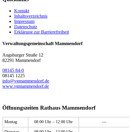
Kontakt
Inhaltsverzeichnis
Impressum
Datenschutz
Erklärung zur Barrierefreiheit
Verwaltungsgemeinschaft Mammendorf
Augsburger Straße 12
82291 Mammendorf
08145 84-0
08145 1225
info@vgmammendorf.de
www.vgmammendorf.de
Öffnungszeiten Rathaus Mammendorf
Montag
08:00 Uhr – 12:00 Uhr
---
Dienstag
08:00 Uhr – 12:00 Uhr
---