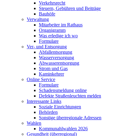
Verkehrsrecht
Steuern, Gebühren und Beiträge
Bauhöfe
Verwaltung
Mitarbeiter im Rathaus
Organigramm
Was erledige ich wo
Formulare
Ver- und Entsorgung
Abfallentsorgung
Wasserversorgung
Abwasserentsorgung
Strom und Gas
Kaminkehrer
Online Service
Formulare
Schadensmeldung online
Defekte Straßenleuchten melden
Interessante Links
Soziale Einrichtungen
Behörden
Sonstige überregionale Adressen
Wahlen
Kommunahlwahlen 2026
Gesundheit (überregional)