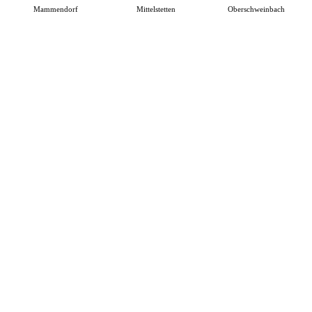
Mammendorf
Mittelstetten
Oberschweinbach