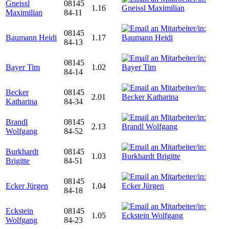
Gneissl
08145
1.16
Maximilian
84-11
08145
Baumann Heidi
1.17
84-13
08145
Bayer Tim
1.02
84-14
Becker
08145
2.01
Katharina
84-34
Brandl
08145
2.13
Wolfgang
84-52
Burkhardt
08145
1.03
Brigitte
84-51
08145
Ecker Jürgen
1.04
84-18
Eckstein
08145
1.05
Wolfgang
84-23