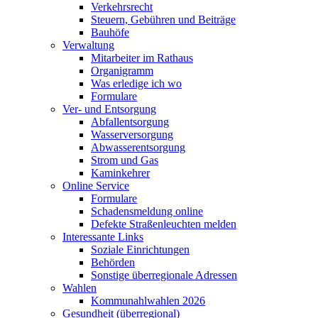
Verkehrsrecht
Steuern, Gebühren und Beiträge
Bauhöfe
Verwaltung
Mitarbeiter im Rathaus
Organigramm
Was erledige ich wo
Formulare
Ver- und Entsorgung
Abfallentsorgung
Wasserversorgung
Abwasserentsorgung
Strom und Gas
Kaminkehrer
Online Service
Formulare
Schadensmeldung online
Defekte Straßenleuchten melden
Interessante Links
Soziale Einrichtungen
Behörden
Sonstige überregionale Adressen
Wahlen
Kommunahlwahlen 2026
Gesundheit (überregional)