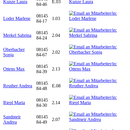
Kunze Laura
E.03
84-46
08145
Loder Marlene
1.03
84-17
08145
Merkel Sabrina
2.04
84-24
Oberbacher
08145
2.02
Sonja
84-67
08145
Ottens Max
2.13
84-39
08145
Reuther Andrea
E.08
84-48
08145
Riepl Maria
2.14
84-30
Sandmeir
08145
2.07
Andrea
84-49