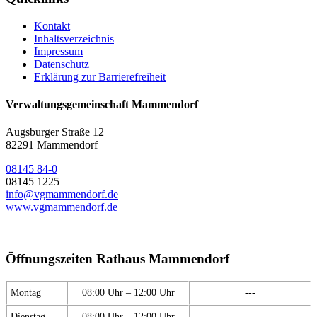
Kontakt
Inhaltsverzeichnis
Impressum
Datenschutz
Erklärung zur Barrierefreiheit
Verwaltungsgemeinschaft Mammendorf
Augsburger Straße 12
82291 Mammendorf
08145 84-0
08145 1225
info@vgmammendorf.de
www.vgmammendorf.de
Öffnungszeiten Rathaus Mammendorf
Montag
08:00 Uhr – 12:00 Uhr
---
Dienstag
08:00 Uhr – 12:00 Uhr
---