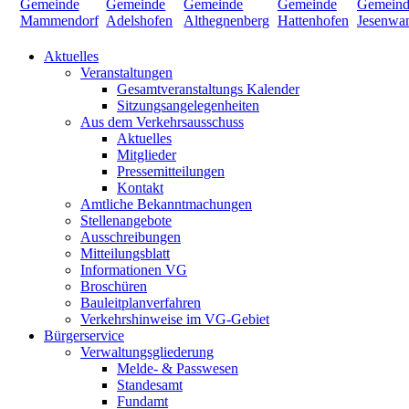
Aktuelles
Veranstaltungen
Gesamtveranstaltungs Kalender
Sitzungsangelegenheiten
Aus dem Verkehrsausschuss
Aktuelles
Mitglieder
Pressemitteilungen
Kontakt
Amtliche Bekanntmachungen
Stellenangebote
Ausschreibungen
Mitteilungsblatt
Informationen VG
Broschüren
Bauleitplanverfahren
Verkehrshinweise im VG-Gebiet
Bürgerservice
Verwaltungsgliederung
Melde- & Passwesen
Standesamt
Fundamt