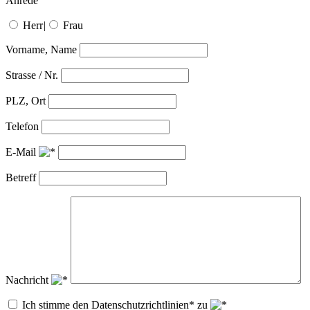
Anrede
Herr
|
Frau
Vorname, Name
Strasse / Nr.
PLZ, Ort
Telefon
E-Mail
Betreff
Nachricht
Ich stimme den Datenschutzrichtlinien* zu