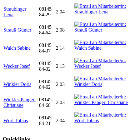
Straubinger
08145
2.04
Lena
84-29
08145
Strauß Günter
2.08
84-64
08145
Walch Sabine
2.14
84-37
08145
Wecker Josef
2.13
84-32
08145
Winkler Doris
2.03
84-62
Winkler-Pangerl
08145
2.03
Christiane
84-68
08145
Wörl Tobias
2.04
84-21
Quicklinks