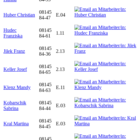
08145
Huber Christian
E.04
84-47
Hudec
08145
1.11
Franziska
84-61
08145
Jilek Franz
2.13
84-36
08145
Keller Josef
2.13
84-65
08145
Klenz Mandy
E.11
84-63
Kobarschik
08145
E.03
Sabrina
84-44
08145
Kral Martina
E.03
84-45
08145