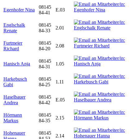
08145
Egenhofer Nina
E.03
84-41
Englschalk
08145
2.01
Renate
84-33
Furtmeier
08145
2.08
Richard
84-20
08145
Hanisch Anja
1.05
84-31
Harkebusch
08145
1.11
Gabi
84-25
Haselbauer
08145
E.05
Andrea
84-42
Hörmann
08145
2.15
Markus
84-35
Hohenauer
08145
2.14
Hanna
84-53