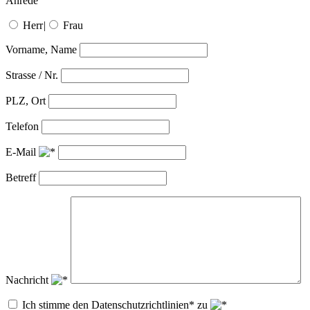
Anrede
Herr
|
Frau
Vorname, Name
Strasse / Nr.
PLZ, Ort
Telefon
E-Mail
Betreff
Nachricht
Ich stimme den Datenschutzrichtlinien* zu