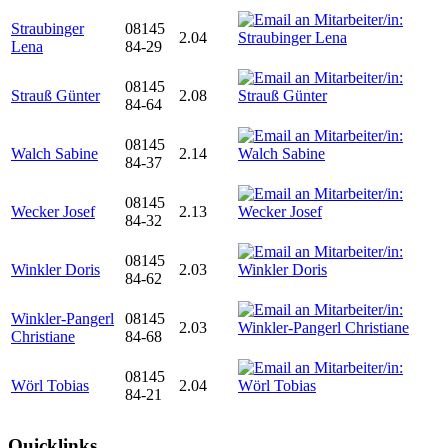
Straubinger
08145
2.04
Lena
84-29
08145
Strauß Günter
2.08
84-64
08145
Walch Sabine
2.14
84-37
08145
Wecker Josef
2.13
84-32
08145
Winkler Doris
2.03
84-62
Winkler-Pangerl
08145
2.03
Christiane
84-68
08145
Wörl Tobias
2.04
84-21
Quicklinks