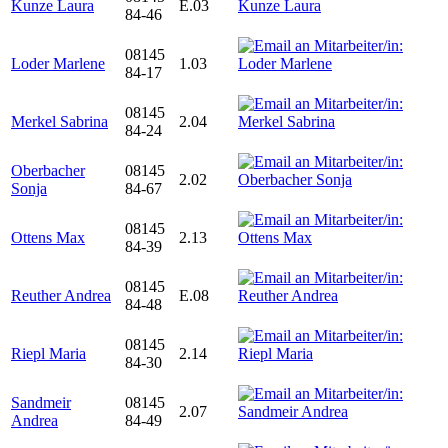
Kunze Laura
E.03
84-46
08145
Loder Marlene
1.03
84-17
08145
Merkel Sabrina
2.04
84-24
Oberbacher
08145
2.02
Sonja
84-67
08145
Ottens Max
2.13
84-39
08145
Reuther Andrea
E.08
84-48
08145
Riepl Maria
2.14
84-30
Sandmeir
08145
2.07
Andrea
84-49