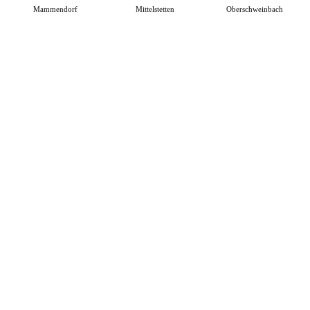
Mammendorf
Mittelstetten
Oberschweinbach