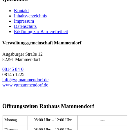
Kontakt
Inhaltsverzeichnis
Impressum
Datenschutz
Erklärung zur Barrierefreiheit
Verwaltungsgemeinschaft Mammendorf
Augsburger Straße 12
82291 Mammendorf
08145 84-0
08145 1225
info@vgmammendorf.de
www.vgmammendorf.de
Öffnungszeiten Rathaus Mammendorf
Montag
08:00 Uhr – 12:00 Uhr
---
Dienstag
08:00 Uhr – 12:00 Uhr
---