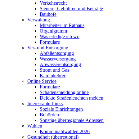
Verkehrsrecht
Steuern, Gebühren und Beiträge
Bauhöfe
Verwaltung
Mitarbeiter im Rathaus
Organigramm
Was erledige ich wo
Formulare
Ver- und Entsorgung
Abfallentsorgung
Wasserversorgung
Abwasserentsorgung
Strom und Gas
Kaminkehrer
Online Service
Formulare
Schadensmeldung online
Defekte Straßenleuchten melden
Interessante Links
Soziale Einrichtungen
Behörden
Sonstige überregionale Adressen
Wahlen
Kommunahlwahlen 2026
Gesundheit (überregional)