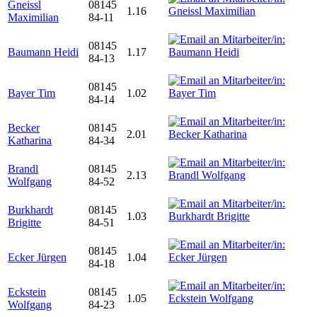
Gneissl
08145
1.16
Maximilian
84-11
08145
Baumann Heidi
1.17
84-13
08145
Bayer Tim
1.02
84-14
Becker
08145
2.01
Katharina
84-34
Brandl
08145
2.13
Wolfgang
84-52
Burkhardt
08145
1.03
Brigitte
84-51
08145
Ecker Jürgen
1.04
84-18
Eckstein
08145
1.05
Wolfgang
84-23