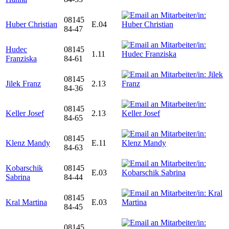
08145
Huber Christian
E.04
84-47
Hudec
08145
1.11
Franziska
84-61
08145
Jilek Franz
2.13
84-36
08145
Keller Josef
2.13
84-65
08145
Klenz Mandy
E.11
84-63
Kobarschik
08145
E.03
Sabrina
84-44
08145
Kral Martina
E.03
84-45
08145