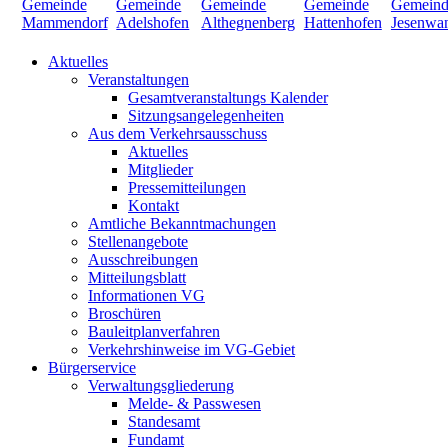
Aktuelles
Veranstaltungen
Gesamtveranstaltungs Kalender
Sitzungsangelegenheiten
Aus dem Verkehrsausschuss
Aktuelles
Mitglieder
Pressemitteilungen
Kontakt
Amtliche Bekanntmachungen
Stellenangebote
Ausschreibungen
Mitteilungsblatt
Informationen VG
Broschüren
Bauleitplanverfahren
Verkehrshinweise im VG-Gebiet
Bürgerservice
Verwaltungsgliederung
Melde- & Passwesen
Standesamt
Fundamt