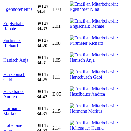
08145
Egenhofer Nina
E.03
84-41
Englschalk
08145
2.01
Renate
84-33
Furtmeier
08145
2.08
Richard
84-20
08145
Hanisch Anja
1.05
84-31
Harkebusch
08145
1.11
Gabi
84-25
Haselbauer
08145
E.05
Andrea
84-42
Hörmann
08145
2.15
Markus
84-35
Hohenauer
08145
2.14
Hanna
84-53