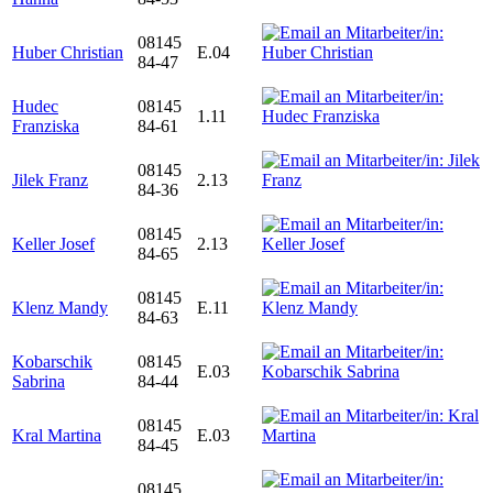
08145
Huber Christian
E.04
84-47
Hudec
08145
1.11
Franziska
84-61
08145
Jilek Franz
2.13
84-36
08145
Keller Josef
2.13
84-65
08145
Klenz Mandy
E.11
84-63
Kobarschik
08145
E.03
Sabrina
84-44
08145
Kral Martina
E.03
84-45
08145