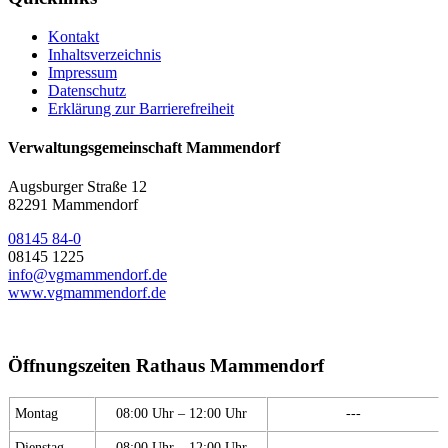
Kontakt
Inhaltsverzeichnis
Impressum
Datenschutz
Erklärung zur Barrierefreiheit
Verwaltungsgemeinschaft Mammendorf
Augsburger Straße 12
82291 Mammendorf
08145 84-0
08145 1225
info@vgmammendorf.de
www.vgmammendorf.de
Öffnungszeiten Rathaus Mammendorf
Montag
08:00 Uhr – 12:00 Uhr
---
Dienstag
08:00 Uhr – 12:00 Uhr
---