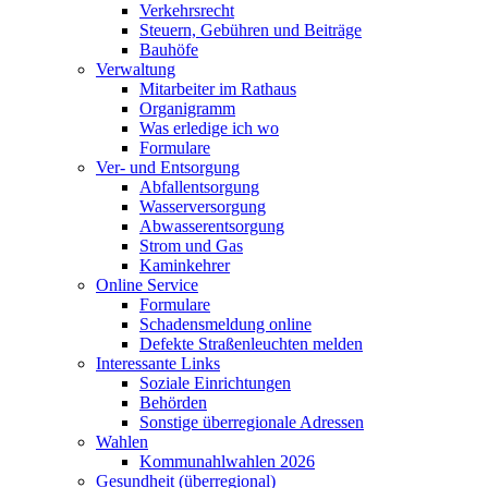
Verkehrsrecht
Steuern, Gebühren und Beiträge
Bauhöfe
Verwaltung
Mitarbeiter im Rathaus
Organigramm
Was erledige ich wo
Formulare
Ver- und Entsorgung
Abfallentsorgung
Wasserversorgung
Abwasserentsorgung
Strom und Gas
Kaminkehrer
Online Service
Formulare
Schadensmeldung online
Defekte Straßenleuchten melden
Interessante Links
Soziale Einrichtungen
Behörden
Sonstige überregionale Adressen
Wahlen
Kommunahlwahlen 2026
Gesundheit (überregional)