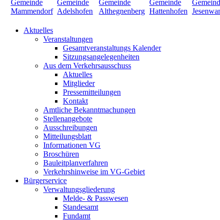
Aktuelles
Veranstaltungen
Gesamtveranstaltungs Kalender
Sitzungsangelegenheiten
Aus dem Verkehrsausschuss
Aktuelles
Mitglieder
Pressemitteilungen
Kontakt
Amtliche Bekanntmachungen
Stellenangebote
Ausschreibungen
Mitteilungsblatt
Informationen VG
Broschüren
Bauleitplanverfahren
Verkehrshinweise im VG-Gebiet
Bürgerservice
Verwaltungsgliederung
Melde- & Passwesen
Standesamt
Fundamt