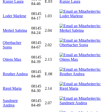
Kunze Laura
E.03
84-46
08145
Loder Marlene
1.03
84-17
08145
Merkel Sabrina
2.04
84-24
Oberbacher
08145
2.02
Sonja
84-67
08145
Ottens Max
2.13
84-39
08145
Reuther Andrea
E.08
84-48
08145
Riepl Maria
2.14
84-30
Sandmeir
08145
2.07
Andrea
84-49