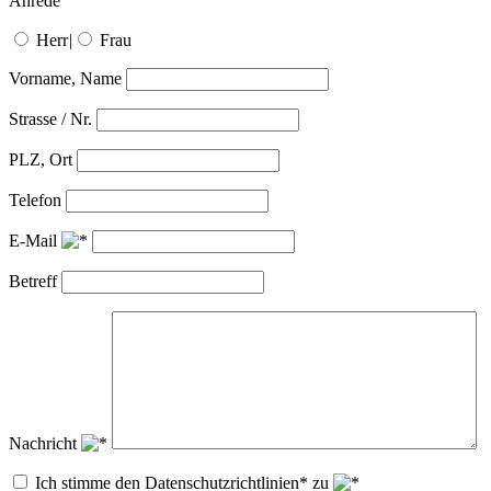
Anrede
Herr
|
Frau
Vorname, Name
Strasse / Nr.
PLZ, Ort
Telefon
E-Mail
Betreff
Nachricht
Ich stimme den Datenschutzrichtlinien* zu