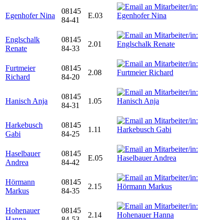
08145
Egenhofer Nina
E.03
84-41
Englschalk
08145
2.01
Renate
84-33
Furtmeier
08145
2.08
Richard
84-20
08145
Hanisch Anja
1.05
84-31
Harkebusch
08145
1.11
Gabi
84-25
Haselbauer
08145
E.05
Andrea
84-42
Hörmann
08145
2.15
Markus
84-35
Hohenauer
08145
2.14
Hanna
84-53