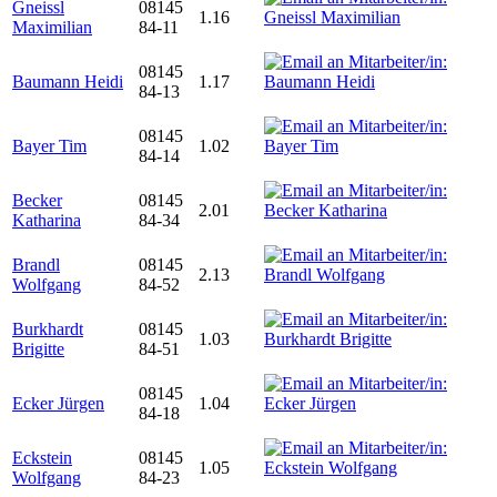
Gneissl
08145
1.16
Maximilian
84-11
08145
Baumann Heidi
1.17
84-13
08145
Bayer Tim
1.02
84-14
Becker
08145
2.01
Katharina
84-34
Brandl
08145
2.13
Wolfgang
84-52
Burkhardt
08145
1.03
Brigitte
84-51
08145
Ecker Jürgen
1.04
84-18
Eckstein
08145
1.05
Wolfgang
84-23