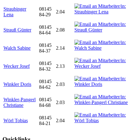
Straubinger
08145
2.04
Lena
84-29
08145
Strauß Günter
2.08
84-64
08145
Walch Sabine
2.14
84-37
08145
Wecker Josef
2.13
84-32
08145
Winkler Doris
2.03
84-62
Winkler-Pangerl
08145
2.03
Christiane
84-68
08145
Wörl Tobias
2.04
84-21
Quicklinks