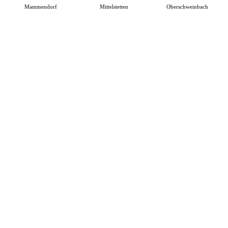
Mammendorf
Mittelstetten
Oberschweinbach