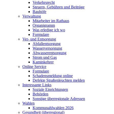
Verkehrsrecht
Steuern, Gebühren und Beiträge
Bauhöfe
Verwaltung
Mitarbeiter im Rathaus
Organigramm
Was erledige ich wo
Formulare
Ver- und Entsorgung
Abfallentsorgung
Wasserversorgung
Abwasserentsorgung
Strom und Gas
Kaminkehrer
Online Service
Formulare
Schadensmeldung online
Defekte Straßenleuchten melden
Interessante Links
Soziale Einrichtungen
Behörden
Sonstige überregionale Adressen
Wahlen
Kommunahlwahlen 2026
Gesundheit (überregional)