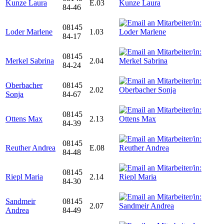
Kunze Laura
E.03
84-46
08145
Loder Marlene
1.03
84-17
08145
Merkel Sabrina
2.04
84-24
Oberbacher
08145
2.02
Sonja
84-67
08145
Ottens Max
2.13
84-39
08145
Reuther Andrea
E.08
84-48
08145
Riepl Maria
2.14
84-30
Sandmeir
08145
2.07
Andrea
84-49