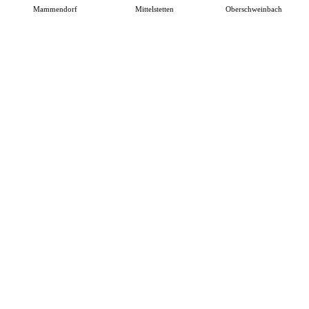
Mammendorf
Mittelstetten
Oberschweinbach