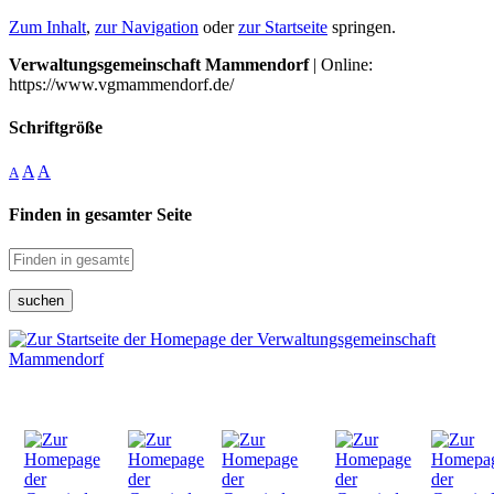
Zum Inhalt
,
zur Navigation
oder
zur Startseite
springen.
Verwaltungsgemeinschaft Mammendorf
| Online:
https://www.vgmammendorf.de/
Schriftgröße
A
A
A
Finden in gesamter Seite
suchen