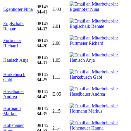
08145
Egenhofer Nina
E.03
84-41
Englschalk
08145
2.01
Renate
84-33
Furtmeier
08145
2.08
Richard
84-20
08145
Hanisch Anja
1.05
84-31
Harkebusch
08145
1.11
Gabi
84-25
Haselbauer
08145
E.05
Andrea
84-42
Hörmann
08145
2.15
Markus
84-35
Hohenauer
08145
2.14
Hanna
84-53