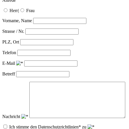
Anrede
Herr
|
Frau
Vorname, Name
Strasse / Nr.
PLZ, Ort
Telefon
E-Mail
Betreff
Nachricht
Ich stimme den Datenschutzrichtlinien* zu