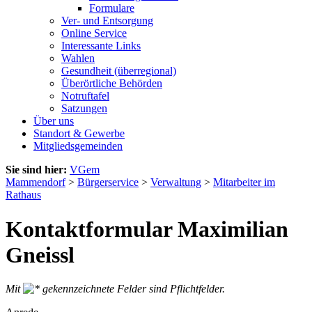
Formulare
Ver- und Entsorgung
Online Service
Interessante Links
Wahlen
Gesundheit (überregional)
Überörtliche Behörden
Notruftafel
Satzungen
Über uns
Standort & Gewerbe
Mitgliedsgemeinden
Sie sind hier:
VGem
Mammendorf
>
Bürgerservice
>
Verwaltung
>
Mitarbeiter im
Rathaus
Kontaktformular Maximilian
Gneissl
Mit
gekennzeichnete Felder sind Pflichtfelder.