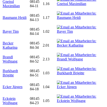
Gneissl
08145
1.16
Maximilian
84-11
08145
Baumann Heidi
1.17
84-13
08145
Bayer Tim
1.02
84-14
Becker
08145
2.01
Katharina
84-34
Brandl
08145
2.13
Wolfgang
84-52
Burkhardt
08145
1.03
Brigitte
84-51
08145
Ecker Jürgen
1.04
84-18
Eckstein
08145
1.05
Wolfgang
84-23