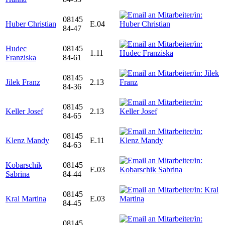
08145
Huber Christian
E.04
84-47
Hudec
08145
1.11
Franziska
84-61
08145
Jilek Franz
2.13
84-36
08145
Keller Josef
2.13
84-65
08145
Klenz Mandy
E.11
84-63
Kobarschik
08145
E.03
Sabrina
84-44
08145
Kral Martina
E.03
84-45
08145