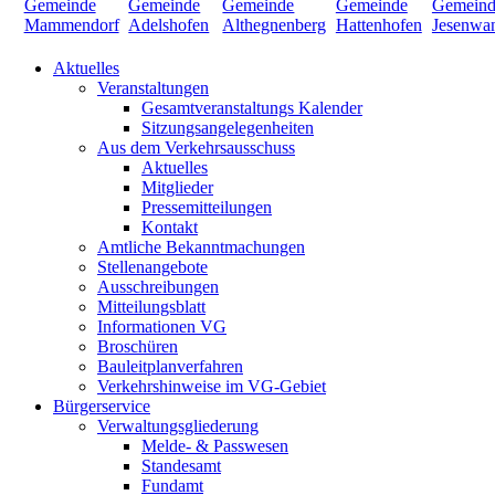
Aktuelles
Veranstaltungen
Gesamtveranstaltungs Kalender
Sitzungsangelegenheiten
Aus dem Verkehrsausschuss
Aktuelles
Mitglieder
Pressemitteilungen
Kontakt
Amtliche Bekanntmachungen
Stellenangebote
Ausschreibungen
Mitteilungsblatt
Informationen VG
Broschüren
Bauleitplanverfahren
Verkehrshinweise im VG-Gebiet
Bürgerservice
Verwaltungsgliederung
Melde- & Passwesen
Standesamt
Fundamt