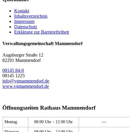
Kontakt
Inhaltsverzeichnis
Impressum
Datenschutz
Erklärung zur Barrierefreiheit
Verwaltungsgemeinschaft Mammendorf
Augsburger Straße 12
82291 Mammendorf
08145 84-0
08145 1225
info@vgmammendorf.de
www.vgmammendorf.de
Öffnungszeiten Rathaus Mammendorf
Montag
08:00 Uhr – 12:00 Uhr
---
Dienstag
08:00 Uhr – 12:00 Uhr
---