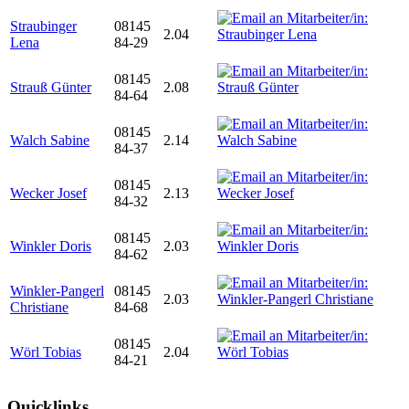
Straubinger
08145
2.04
Lena
84-29
08145
Strauß Günter
2.08
84-64
08145
Walch Sabine
2.14
84-37
08145
Wecker Josef
2.13
84-32
08145
Winkler Doris
2.03
84-62
Winkler-Pangerl
08145
2.03
Christiane
84-68
08145
Wörl Tobias
2.04
84-21
Quicklinks