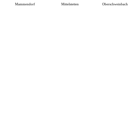
Mammendorf
Mittelstetten
Oberschweinbach