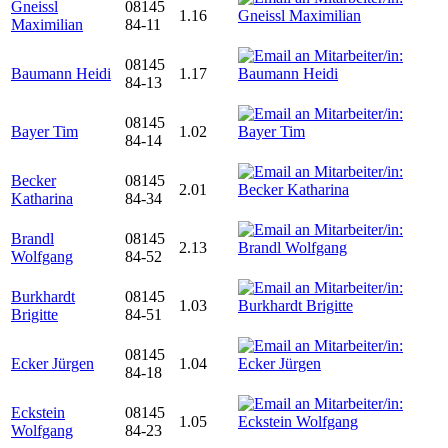
Gneissl
08145
1.16
Maximilian
84-11
08145
Baumann Heidi
1.17
84-13
08145
Bayer Tim
1.02
84-14
Becker
08145
2.01
Katharina
84-34
Brandl
08145
2.13
Wolfgang
84-52
Burkhardt
08145
1.03
Brigitte
84-51
08145
Ecker Jürgen
1.04
84-18
Eckstein
08145
1.05
Wolfgang
84-23