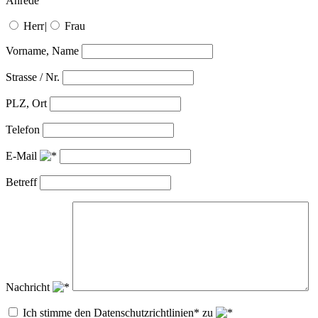
Anrede
Herr
|
Frau
Vorname, Name
Strasse / Nr.
PLZ, Ort
Telefon
E-Mail
Betreff
Nachricht
Ich stimme den Datenschutzrichtlinien* zu