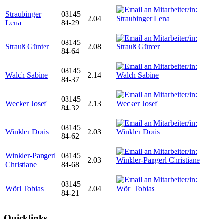
Straubinger
08145
2.04
Lena
84-29
08145
Strauß Günter
2.08
84-64
08145
Walch Sabine
2.14
84-37
08145
Wecker Josef
2.13
84-32
08145
Winkler Doris
2.03
84-62
Winkler-Pangerl
08145
2.03
Christiane
84-68
08145
Wörl Tobias
2.04
84-21
Quicklinks