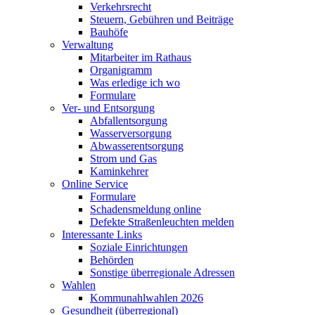
Verkehrsrecht
Steuern, Gebühren und Beiträge
Bauhöfe
Verwaltung
Mitarbeiter im Rathaus
Organigramm
Was erledige ich wo
Formulare
Ver- und Entsorgung
Abfallentsorgung
Wasserversorgung
Abwasserentsorgung
Strom und Gas
Kaminkehrer
Online Service
Formulare
Schadensmeldung online
Defekte Straßenleuchten melden
Interessante Links
Soziale Einrichtungen
Behörden
Sonstige überregionale Adressen
Wahlen
Kommunahlwahlen 2026
Gesundheit (überregional)