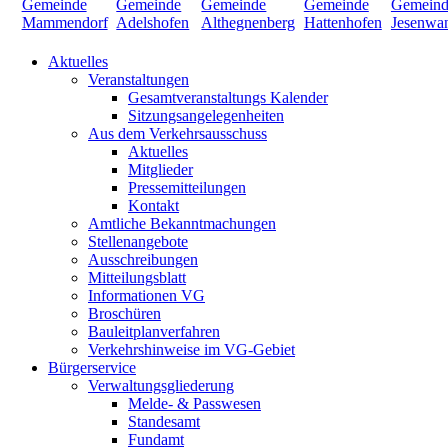
Aktuelles
Veranstaltungen
Gesamtveranstaltungs Kalender
Sitzungsangelegenheiten
Aus dem Verkehrsausschuss
Aktuelles
Mitglieder
Pressemitteilungen
Kontakt
Amtliche Bekanntmachungen
Stellenangebote
Ausschreibungen
Mitteilungsblatt
Informationen VG
Broschüren
Bauleitplanverfahren
Verkehrshinweise im VG-Gebiet
Bürgerservice
Verwaltungsgliederung
Melde- & Passwesen
Standesamt
Fundamt