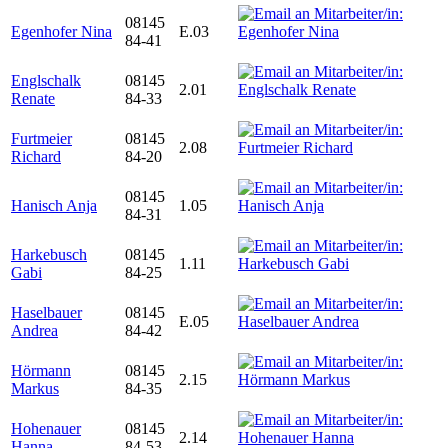
08145
Egenhofer Nina
E.03
84-41
Englschalk
08145
2.01
Renate
84-33
Furtmeier
08145
2.08
Richard
84-20
08145
Hanisch Anja
1.05
84-31
Harkebusch
08145
1.11
Gabi
84-25
Haselbauer
08145
E.05
Andrea
84-42
Hörmann
08145
2.15
Markus
84-35
Hohenauer
08145
2.14
Hanna
84-53