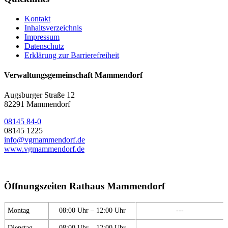
Kontakt
Inhaltsverzeichnis
Impressum
Datenschutz
Erklärung zur Barrierefreiheit
Verwaltungsgemeinschaft Mammendorf
Augsburger Straße 12
82291 Mammendorf
08145 84-0
08145 1225
info@vgmammendorf.de
www.vgmammendorf.de
Öffnungszeiten Rathaus Mammendorf
Montag
08:00 Uhr – 12:00 Uhr
---
Dienstag
08:00 Uhr – 12:00 Uhr
---