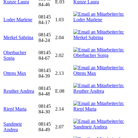
Kunze Laura
E.03
84-46
08145
Loder Marlene
1.03
84-17
08145
Merkel Sabrina
2.04
84-24
Oberbacher
08145
2.02
Sonja
84-67
08145
Ottens Max
2.13
84-39
08145
Reuther Andrea
E.08
84-48
08145
Riepl Maria
2.14
84-30
Sandmeir
08145
2.07
Andrea
84-49