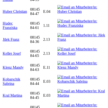
08145
Huber Christian
E.04
84-47
Hudec
08145
1.11
Franziska
84-61
08145
Jilek Franz
2.13
84-36
08145
Keller Josef
2.13
84-65
08145
Klenz Mandy
E.11
84-63
Kobarschik
08145
E.03
Sabrina
84-44
08145
Kral Martina
E.03
84-45
08145