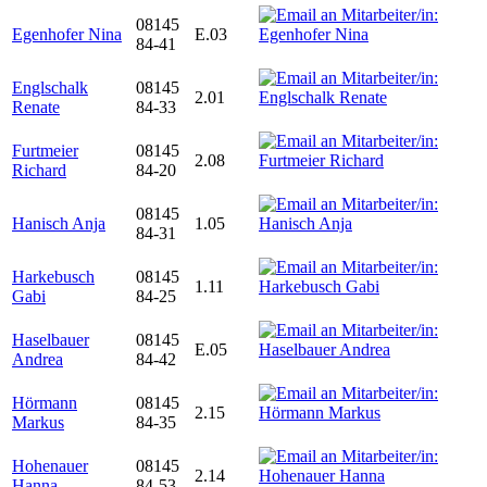
08145
Egenhofer Nina
E.03
84-41
Englschalk
08145
2.01
Renate
84-33
Furtmeier
08145
2.08
Richard
84-20
08145
Hanisch Anja
1.05
84-31
Harkebusch
08145
1.11
Gabi
84-25
Haselbauer
08145
E.05
Andrea
84-42
Hörmann
08145
2.15
Markus
84-35
Hohenauer
08145
2.14
Hanna
84-53