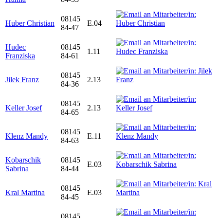
08145
Huber Christian
E.04
84-47
Hudec
08145
1.11
Franziska
84-61
08145
Jilek Franz
2.13
84-36
08145
Keller Josef
2.13
84-65
08145
Klenz Mandy
E.11
84-63
Kobarschik
08145
E.03
Sabrina
84-44
08145
Kral Martina
E.03
84-45
08145