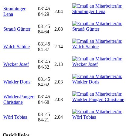
Straubinger
08145
2.04
Lena
84-29
08145
Strauß Günter
2.08
84-64
08145
Walch Sabine
2.14
84-37
08145
Wecker Josef
2.13
84-32
08145
Winkler Doris
2.03
84-62
Winkler-Pangerl
08145
2.03
Christiane
84-68
08145
Wörl Tobias
2.04
84-21
Quicklinks