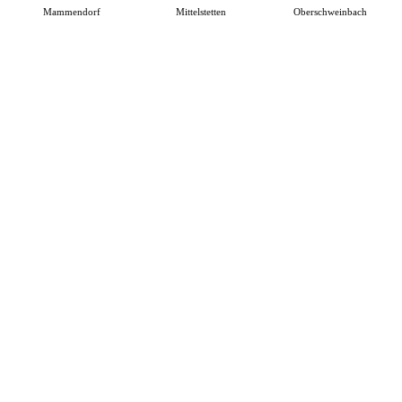
Mammendorf
Mittelstetten
Oberschweinbach