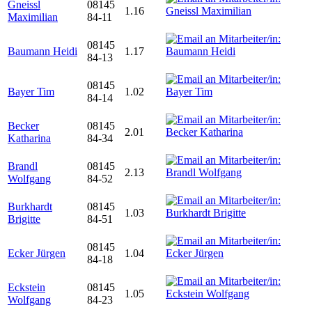
Gneissl
08145
1.16
Maximilian
84-11
08145
Baumann Heidi
1.17
84-13
08145
Bayer Tim
1.02
84-14
Becker
08145
2.01
Katharina
84-34
Brandl
08145
2.13
Wolfgang
84-52
Burkhardt
08145
1.03
Brigitte
84-51
08145
Ecker Jürgen
1.04
84-18
Eckstein
08145
1.05
Wolfgang
84-23