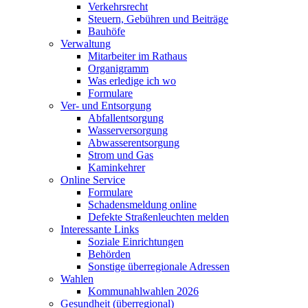
Verkehrsrecht
Steuern, Gebühren und Beiträge
Bauhöfe
Verwaltung
Mitarbeiter im Rathaus
Organigramm
Was erledige ich wo
Formulare
Ver- und Entsorgung
Abfallentsorgung
Wasserversorgung
Abwasserentsorgung
Strom und Gas
Kaminkehrer
Online Service
Formulare
Schadensmeldung online
Defekte Straßenleuchten melden
Interessante Links
Soziale Einrichtungen
Behörden
Sonstige überregionale Adressen
Wahlen
Kommunahlwahlen 2026
Gesundheit (überregional)