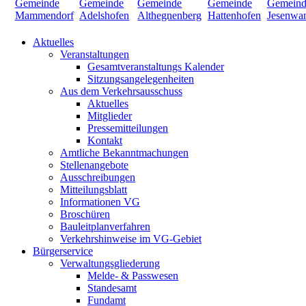
Aktuelles
Veranstaltungen
Gesamtveranstaltungs Kalender
Sitzungsangelegenheiten
Aus dem Verkehrsausschuss
Aktuelles
Mitglieder
Pressemitteilungen
Kontakt
Amtliche Bekanntmachungen
Stellenangebote
Ausschreibungen
Mitteilungsblatt
Informationen VG
Broschüren
Bauleitplanverfahren
Verkehrshinweise im VG-Gebiet
Bürgerservice
Verwaltungsgliederung
Melde- & Passwesen
Standesamt
Fundamt