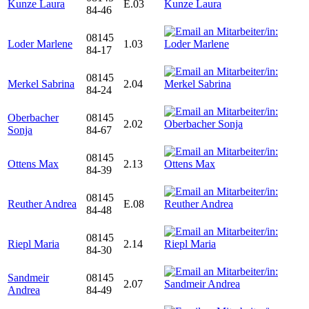
Kunze Laura
E.03
84-46
08145
Loder Marlene
1.03
84-17
08145
Merkel Sabrina
2.04
84-24
Oberbacher
08145
2.02
Sonja
84-67
08145
Ottens Max
2.13
84-39
08145
Reuther Andrea
E.08
84-48
08145
Riepl Maria
2.14
84-30
Sandmeir
08145
2.07
Andrea
84-49