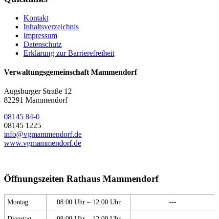
Kontakt
Inhaltsverzeichnis
Impressum
Datenschutz
Erklärung zur Barrierefreiheit
Verwaltungsgemeinschaft Mammendorf
Augsburger Straße 12
82291 Mammendorf
08145 84-0
08145 1225
info@vgmammendorf.de
www.vgmammendorf.de
Öffnungszeiten Rathaus Mammendorf
Montag
08:00 Uhr – 12:00 Uhr
---
Dienstag
08:00 Uhr – 12:00 Uhr
---