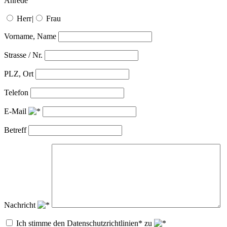
Anrede
Herr
|
Frau
Vorname, Name
Strasse / Nr.
PLZ, Ort
Telefon
E-Mail
Betreff
Nachricht
Ich stimme den Datenschutzrichtlinien* zu