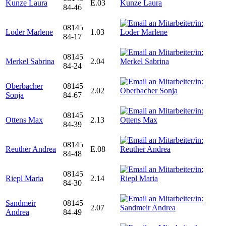
Kunze Laura
E.03
84-46
08145
Loder Marlene
1.03
84-17
08145
Merkel Sabrina
2.04
84-24
Oberbacher
08145
2.02
Sonja
84-67
08145
Ottens Max
2.13
84-39
08145
Reuther Andrea
E.08
84-48
08145
Riepl Maria
2.14
84-30
Sandmeir
08145
2.07
Andrea
84-49