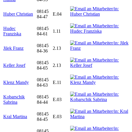
08145
Huber Christian
E.04
84-47
Hudec
08145
1.11
Franziska
84-61
08145
Jilek Franz
2.13
84-36
08145
Keller Josef
2.13
84-65
08145
Klenz Mandy
E.11
84-63
Kobarschik
08145
E.03
Sabrina
84-44
08145
Kral Martina
E.03
84-45
08145