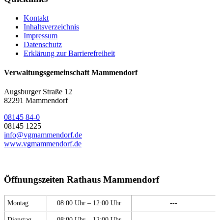
Kontakt
Inhaltsverzeichnis
Impressum
Datenschutz
Erklärung zur Barrierefreiheit
Verwaltungsgemeinschaft Mammendorf
Augsburger Straße 12
82291 Mammendorf
08145 84-0
08145 1225
info@vgmammendorf.de
www.vgmammendorf.de
Öffnungszeiten Rathaus Mammendorf
Montag
08:00 Uhr – 12:00 Uhr
---
Dienstag
08:00 Uhr – 12:00 Uhr
---