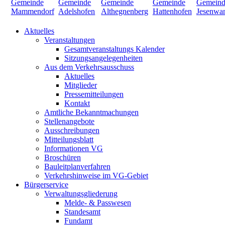
Aktuelles
Veranstaltungen
Gesamtveranstaltungs Kalender
Sitzungsangelegenheiten
Aus dem Verkehrsausschuss
Aktuelles
Mitglieder
Pressemitteilungen
Kontakt
Amtliche Bekanntmachungen
Stellenangebote
Ausschreibungen
Mitteilungsblatt
Informationen VG
Broschüren
Bauleitplanverfahren
Verkehrshinweise im VG-Gebiet
Bürgerservice
Verwaltungsgliederung
Melde- & Passwesen
Standesamt
Fundamt