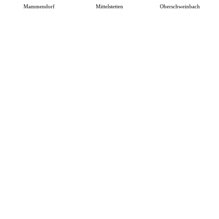
Mammendorf
Mittelstetten
Oberschweinbach