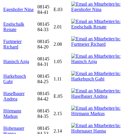
08145
Egenhofer Nina
E.03
84-41
Englschalk
08145
2.01
Renate
84-33
Furtmeier
08145
2.08
Richard
84-20
08145
Hanisch Anja
1.05
84-31
Harkebusch
08145
1.11
Gabi
84-25
Haselbauer
08145
E.05
Andrea
84-42
Hörmann
08145
2.15
Markus
84-35
Hohenauer
08145
2.14
Hanna
84-53