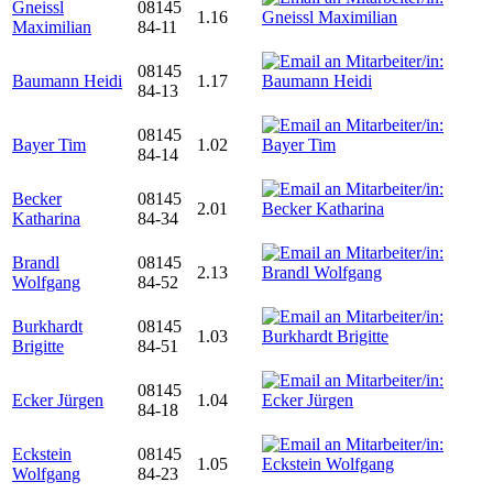
Gneissl
08145
1.16
Maximilian
84-11
08145
Baumann Heidi
1.17
84-13
08145
Bayer Tim
1.02
84-14
Becker
08145
2.01
Katharina
84-34
Brandl
08145
2.13
Wolfgang
84-52
Burkhardt
08145
1.03
Brigitte
84-51
08145
Ecker Jürgen
1.04
84-18
Eckstein
08145
1.05
Wolfgang
84-23