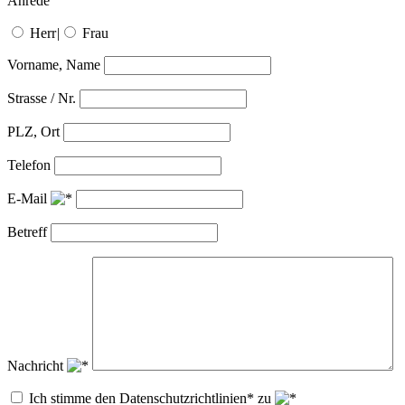
Anrede
Herr
|
Frau
Vorname, Name
Strasse / Nr.
PLZ, Ort
Telefon
E-Mail
Betreff
Nachricht
Ich stimme den Datenschutzrichtlinien* zu