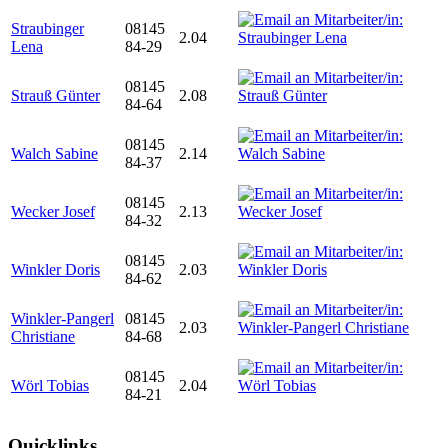
Straubinger
08145
2.04
Lena
84-29
08145
Strauß Günter
2.08
84-64
08145
Walch Sabine
2.14
84-37
08145
Wecker Josef
2.13
84-32
08145
Winkler Doris
2.03
84-62
Winkler-Pangerl
08145
2.03
Christiane
84-68
08145
Wörl Tobias
2.04
84-21
Quicklinks