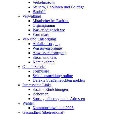
Verkehrsrecht
Steuern, Gebühren und Beiträge
Bauhöfe
Verwaltung
Mitarbeiter im Rathaus
Organigramm
Was erledige ich wo
Formulare
Ver- und Entsorgung
Abfallentsorgung
Wasserversorgung
Abwasserentsorgung
Strom und Gas
Kaminkehrer
Online Service
Formulare
Schadensmeldung online
Defekte Straßenleuchten melden
Interessante Links
Soziale Einrichtungen
Behörden
Sonstige überregionale Adressen
Wahlen
Kommunahlwahlen 2026
Gesundheit (überregional)