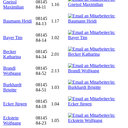
Gneissl
08145
1.16
Maximilian
84-11
08145
Baumann Heidi
1.17
84-13
08145
Bayer Tim
1.02
84-14
Becker
08145
2.01
Katharina
84-34
Brandl
08145
2.13
Wolfgang
84-52
Burkhardt
08145
1.03
Brigitte
84-51
08145
Ecker Jürgen
1.04
84-18
Eckstein
08145
1.05
Wolfgang
84-23