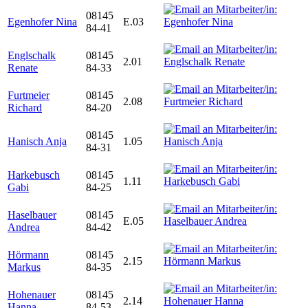
08145
Egenhofer Nina
E.03
84-41
Englschalk
08145
2.01
Renate
84-33
Furtmeier
08145
2.08
Richard
84-20
08145
Hanisch Anja
1.05
84-31
Harkebusch
08145
1.11
Gabi
84-25
Haselbauer
08145
E.05
Andrea
84-42
Hörmann
08145
2.15
Markus
84-35
Hohenauer
08145
2.14
Hanna
84-53