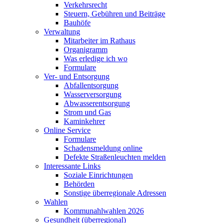
Verkehrsrecht
Steuern, Gebühren und Beiträge
Bauhöfe
Verwaltung
Mitarbeiter im Rathaus
Organigramm
Was erledige ich wo
Formulare
Ver- und Entsorgung
Abfallentsorgung
Wasserversorgung
Abwasserentsorgung
Strom und Gas
Kaminkehrer
Online Service
Formulare
Schadensmeldung online
Defekte Straßenleuchten melden
Interessante Links
Soziale Einrichtungen
Behörden
Sonstige überregionale Adressen
Wahlen
Kommunahlwahlen 2026
Gesundheit (überregional)