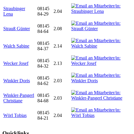
Straubinger
08145
2.04
Lena
84-29
08145
Strauß Günter
2.08
84-64
08145
Walch Sabine
2.14
84-37
08145
Wecker Josef
2.13
84-32
08145
Winkler Doris
2.03
84-62
Winkler-Pangerl
08145
2.03
Christiane
84-68
08145
Wörl Tobias
2.04
84-21
Quicklinks