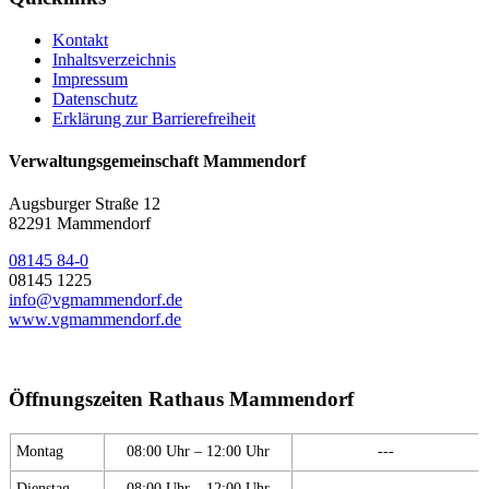
Kontakt
Inhaltsverzeichnis
Impressum
Datenschutz
Erklärung zur Barrierefreiheit
Verwaltungsgemeinschaft Mammendorf
Augsburger Straße 12
82291 Mammendorf
08145 84-0
08145 1225
info@vgmammendorf.de
www.vgmammendorf.de
Öffnungszeiten Rathaus Mammendorf
Montag
08:00 Uhr – 12:00 Uhr
---
Dienstag
08:00 Uhr – 12:00 Uhr
---