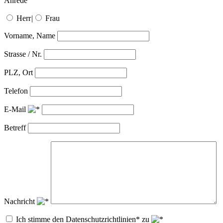
Anrede
Herr
|
Frau
Vorname, Name
Strasse / Nr.
PLZ, Ort
Telefon
E-Mail
Betreff
Nachricht
Ich stimme den Datenschutzrichtlinien* zu