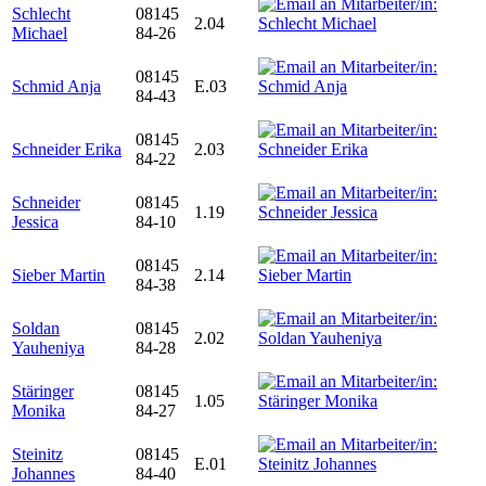
Schlecht
08145
2.04
Michael
84-26
08145
Schmid Anja
E.03
84-43
08145
Schneider Erika
2.03
84-22
Schneider
08145
1.19
Jessica
84-10
08145
Sieber Martin
2.14
84-38
Soldan
08145
2.02
Yauheniya
84-28
Stäringer
08145
1.05
Monika
84-27
Steinitz
08145
E.01
Johannes
84-40