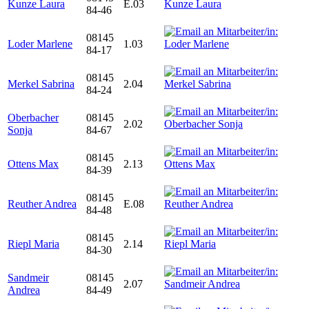
Kunze Laura
E.03
84-46
08145
Loder Marlene
1.03
84-17
08145
Merkel Sabrina
2.04
84-24
Oberbacher
08145
2.02
Sonja
84-67
08145
Ottens Max
2.13
84-39
08145
Reuther Andrea
E.08
84-48
08145
Riepl Maria
2.14
84-30
Sandmeir
08145
2.07
Andrea
84-49