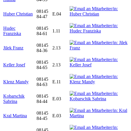
08145
Huber Christian
E.04
84-47
Hudec
08145
1.11
Franziska
84-61
08145
Jilek Franz
2.13
84-36
08145
Keller Josef
2.13
84-65
08145
Klenz Mandy
E.11
84-63
Kobarschik
08145
E.03
Sabrina
84-44
08145
Kral Martina
E.03
84-45
08145