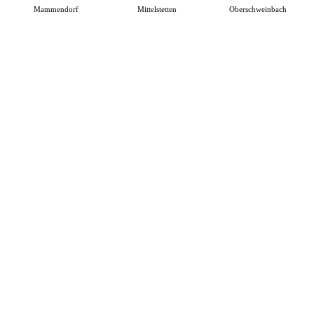
Mammendorf
Mittelstetten
Oberschweinbach