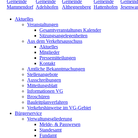
Aktuelles
Veranstaltungen
Gesamtveranstaltungs Kalender
Sitzungsangelegenheiten
Aus dem Verkehrsausschuss
Aktuelles
Mitglieder
Pressemitteilungen
Kontakt
Amtliche Bekanntmachungen
Stellenangebote
Ausschreibungen
Mitteilungsblatt
Informationen VG
Broschüren
Bauleitplanverfahren
Verkehrshinweise im VG-Gebiet
Bürgerservice
Verwaltungsgliederung
Melde- & Passwesen
Standesamt
Fundamt