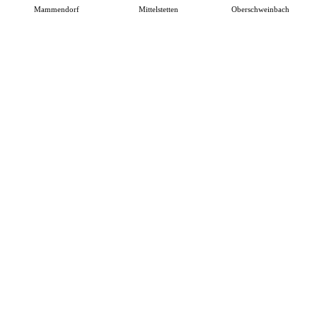
Mammendorf
Mittelstetten
Oberschweinbach