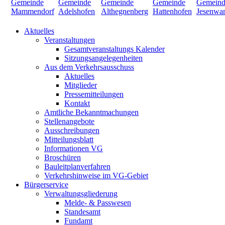
Aktuelles
Veranstaltungen
Gesamtveranstaltungs Kalender
Sitzungsangelegenheiten
Aus dem Verkehrsausschuss
Aktuelles
Mitglieder
Pressemitteilungen
Kontakt
Amtliche Bekanntmachungen
Stellenangebote
Ausschreibungen
Mitteilungsblatt
Informationen VG
Broschüren
Bauleitplanverfahren
Verkehrshinweise im VG-Gebiet
Bürgerservice
Verwaltungsgliederung
Melde- & Passwesen
Standesamt
Fundamt