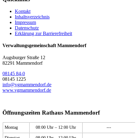
Kontakt
Inhaltsverzeichnis
Impressum
Datenschutz
Erklärung zur Barrierefreiheit
Verwaltungsgemeinschaft Mammendorf
Augsburger Straße 12
82291 Mammendorf
08145 84-0
08145 1225
info@vgmammendorf.de
www.vgmammendorf.de
Öffnungszeiten Rathaus Mammendorf
Montag
08:00 Uhr – 12:00 Uhr
---
Dienstag
08:00 Uhr – 12:00 Uhr
---