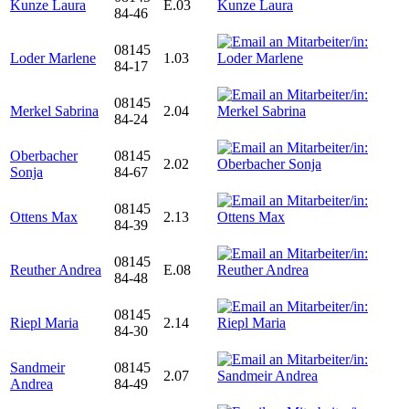
Kunze Laura
E.03
84-46
08145
Loder Marlene
1.03
84-17
08145
Merkel Sabrina
2.04
84-24
Oberbacher
08145
2.02
Sonja
84-67
08145
Ottens Max
2.13
84-39
08145
Reuther Andrea
E.08
84-48
08145
Riepl Maria
2.14
84-30
Sandmeir
08145
2.07
Andrea
84-49