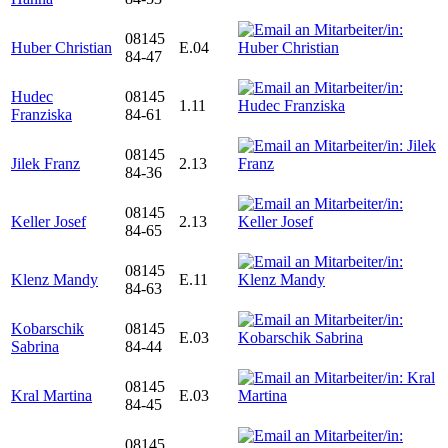
08145
Huber Christian
E.04
84-47
Hudec
08145
1.11
Franziska
84-61
08145
Jilek Franz
2.13
84-36
08145
Keller Josef
2.13
84-65
08145
Klenz Mandy
E.11
84-63
Kobarschik
08145
E.03
Sabrina
84-44
08145
Kral Martina
E.03
84-45
08145