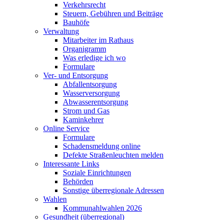
Verkehrsrecht
Steuern, Gebühren und Beiträge
Bauhöfe
Verwaltung
Mitarbeiter im Rathaus
Organigramm
Was erledige ich wo
Formulare
Ver- und Entsorgung
Abfallentsorgung
Wasserversorgung
Abwasserentsorgung
Strom und Gas
Kaminkehrer
Online Service
Formulare
Schadensmeldung online
Defekte Straßenleuchten melden
Interessante Links
Soziale Einrichtungen
Behörden
Sonstige überregionale Adressen
Wahlen
Kommunahlwahlen 2026
Gesundheit (überregional)