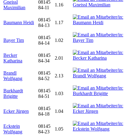
Gneissl
08145
1.16
Maximilian
84-11
08145
Baumann Heidi
1.17
84-13
08145
Bayer Tim
1.02
84-14
Becker
08145
2.01
Katharina
84-34
Brandl
08145
2.13
Wolfgang
84-52
Burkhardt
08145
1.03
Brigitte
84-51
08145
Ecker Jürgen
1.04
84-18
Eckstein
08145
1.05
Wolfgang
84-23