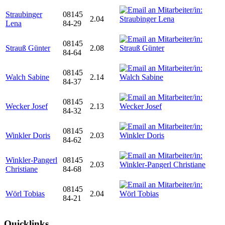
Straubinger
08145
2.04
Lena
84-29
08145
Strauß Günter
2.08
84-64
08145
Walch Sabine
2.14
84-37
08145
Wecker Josef
2.13
84-32
08145
Winkler Doris
2.03
84-62
Winkler-Pangerl
08145
2.03
Christiane
84-68
08145
Wörl Tobias
2.04
84-21
Quicklinks