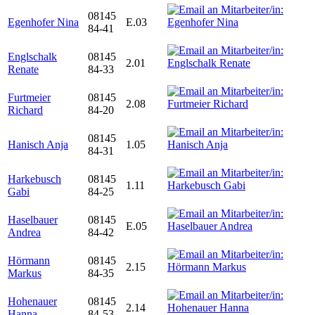
08145
Egenhofer Nina
E.03
84-41
Englschalk
08145
2.01
Renate
84-33
Furtmeier
08145
2.08
Richard
84-20
08145
Hanisch Anja
1.05
84-31
Harkebusch
08145
1.11
Gabi
84-25
Haselbauer
08145
E.05
Andrea
84-42
Hörmann
08145
2.15
Markus
84-35
Hohenauer
08145
2.14
Hanna
84-53