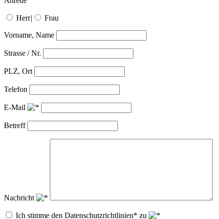
Anrede
Herr
|
Frau
Vorname, Name
Strasse / Nr.
PLZ, Ort
Telefon
E-Mail
Betreff
Nachricht
Ich stimme den Datenschutzrichtlinien* zu