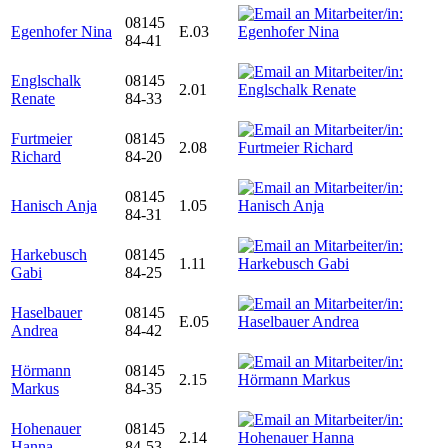
08145
Egenhofer Nina
E.03
84-41
Englschalk
08145
2.01
Renate
84-33
Furtmeier
08145
2.08
Richard
84-20
08145
Hanisch Anja
1.05
84-31
Harkebusch
08145
1.11
Gabi
84-25
Haselbauer
08145
E.05
Andrea
84-42
Hörmann
08145
2.15
Markus
84-35
Hohenauer
08145
2.14
Hanna
84-53