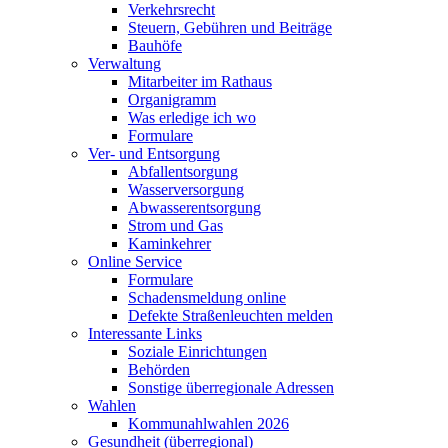
Verkehrsrecht
Steuern, Gebühren und Beiträge
Bauhöfe
Verwaltung
Mitarbeiter im Rathaus
Organigramm
Was erledige ich wo
Formulare
Ver- und Entsorgung
Abfallentsorgung
Wasserversorgung
Abwasserentsorgung
Strom und Gas
Kaminkehrer
Online Service
Formulare
Schadensmeldung online
Defekte Straßenleuchten melden
Interessante Links
Soziale Einrichtungen
Behörden
Sonstige überregionale Adressen
Wahlen
Kommunahlwahlen 2026
Gesundheit (überregional)