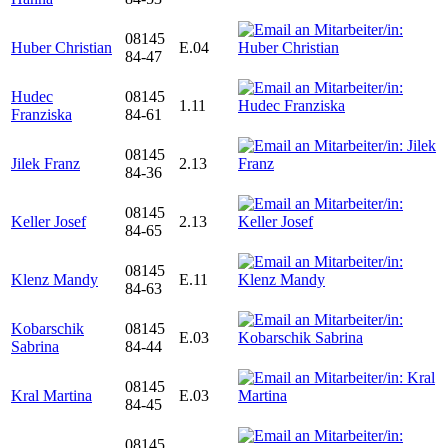
08145
Huber Christian
E.04
84-47
Hudec
08145
1.11
Franziska
84-61
08145
Jilek Franz
2.13
84-36
08145
Keller Josef
2.13
84-65
08145
Klenz Mandy
E.11
84-63
Kobarschik
08145
E.03
Sabrina
84-44
08145
Kral Martina
E.03
84-45
08145