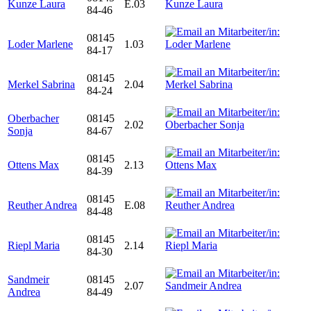
Kunze Laura
E.03
84-46
08145
Loder Marlene
1.03
84-17
08145
Merkel Sabrina
2.04
84-24
Oberbacher
08145
2.02
Sonja
84-67
08145
Ottens Max
2.13
84-39
08145
Reuther Andrea
E.08
84-48
08145
Riepl Maria
2.14
84-30
Sandmeir
08145
2.07
Andrea
84-49