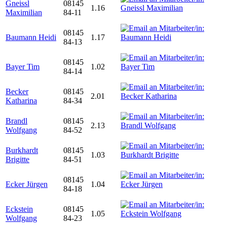
Gneissl
08145
1.16
Maximilian
84-11
08145
Baumann Heidi
1.17
84-13
08145
Bayer Tim
1.02
84-14
Becker
08145
2.01
Katharina
84-34
Brandl
08145
2.13
Wolfgang
84-52
Burkhardt
08145
1.03
Brigitte
84-51
08145
Ecker Jürgen
1.04
84-18
Eckstein
08145
1.05
Wolfgang
84-23