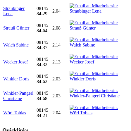
Straubinger
08145
2.04
Lena
84-29
08145
Strauß Günter
2.08
84-64
08145
Walch Sabine
2.14
84-37
08145
Wecker Josef
2.13
84-32
08145
Winkler Doris
2.03
84-62
Winkler-Pangerl
08145
2.03
Christiane
84-68
08145
Wörl Tobias
2.04
84-21
Quicklinks