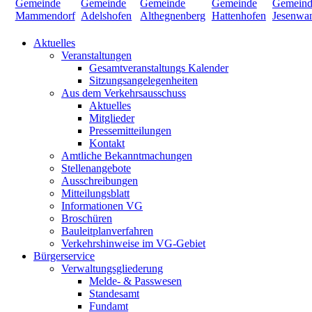
Aktuelles
Veranstaltungen
Gesamtveranstaltungs Kalender
Sitzungsangelegenheiten
Aus dem Verkehrsausschuss
Aktuelles
Mitglieder
Pressemitteilungen
Kontakt
Amtliche Bekanntmachungen
Stellenangebote
Ausschreibungen
Mitteilungsblatt
Informationen VG
Broschüren
Bauleitplanverfahren
Verkehrshinweise im VG-Gebiet
Bürgerservice
Verwaltungsgliederung
Melde- & Passwesen
Standesamt
Fundamt