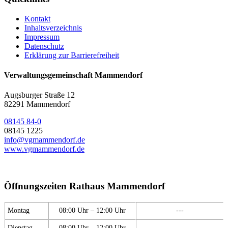
Kontakt
Inhaltsverzeichnis
Impressum
Datenschutz
Erklärung zur Barrierefreiheit
Verwaltungsgemeinschaft Mammendorf
Augsburger Straße 12
82291 Mammendorf
08145 84-0
08145 1225
info@vgmammendorf.de
www.vgmammendorf.de
Öffnungszeiten Rathaus Mammendorf
Montag
08:00 Uhr – 12:00 Uhr
---
Dienstag
08:00 Uhr – 12:00 Uhr
---