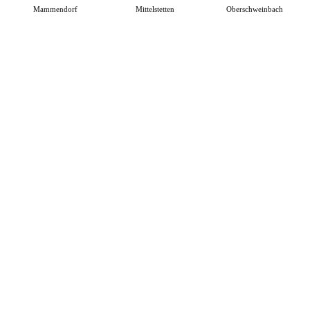
Mammendorf
Mittelstetten
Oberschweinbach