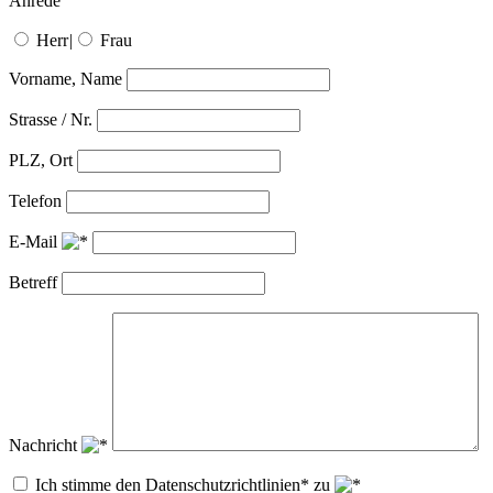
Anrede
Herr
|
Frau
Vorname, Name
Strasse / Nr.
PLZ, Ort
Telefon
E-Mail
Betreff
Nachricht
Ich stimme den Datenschutzrichtlinien* zu