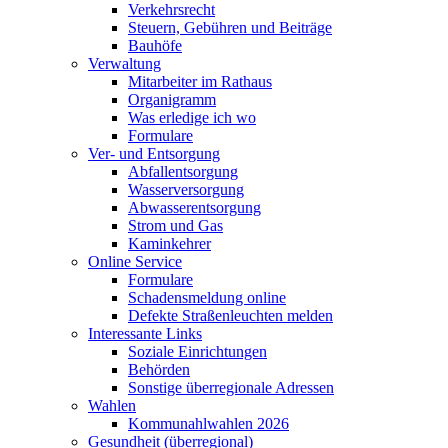
Verkehrsrecht
Steuern, Gebühren und Beiträge
Bauhöfe
Verwaltung
Mitarbeiter im Rathaus
Organigramm
Was erledige ich wo
Formulare
Ver- und Entsorgung
Abfallentsorgung
Wasserversorgung
Abwasserentsorgung
Strom und Gas
Kaminkehrer
Online Service
Formulare
Schadensmeldung online
Defekte Straßenleuchten melden
Interessante Links
Soziale Einrichtungen
Behörden
Sonstige überregionale Adressen
Wahlen
Kommunahlwahlen 2026
Gesundheit (überregional)