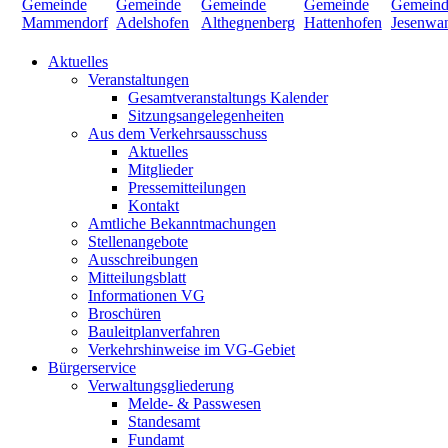
Aktuelles
Veranstaltungen
Gesamtveranstaltungs Kalender
Sitzungsangelegenheiten
Aus dem Verkehrsausschuss
Aktuelles
Mitglieder
Pressemitteilungen
Kontakt
Amtliche Bekanntmachungen
Stellenangebote
Ausschreibungen
Mitteilungsblatt
Informationen VG
Broschüren
Bauleitplanverfahren
Verkehrshinweise im VG-Gebiet
Bürgerservice
Verwaltungsgliederung
Melde- & Passwesen
Standesamt
Fundamt