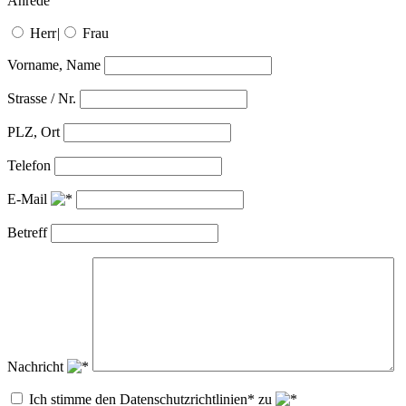
Anrede
Herr
|
Frau
Vorname, Name
Strasse / Nr.
PLZ, Ort
Telefon
E-Mail
Betreff
Nachricht
Ich stimme den Datenschutzrichtlinien* zu