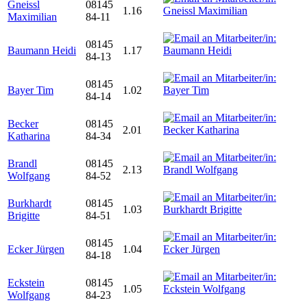
Gneissl
08145
1.16
Maximilian
84-11
08145
Baumann Heidi
1.17
84-13
08145
Bayer Tim
1.02
84-14
Becker
08145
2.01
Katharina
84-34
Brandl
08145
2.13
Wolfgang
84-52
Burkhardt
08145
1.03
Brigitte
84-51
08145
Ecker Jürgen
1.04
84-18
Eckstein
08145
1.05
Wolfgang
84-23