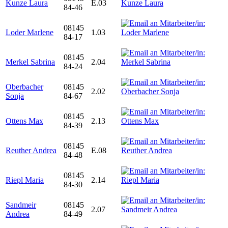
Kunze Laura
E.03
84-46
08145
Loder Marlene
1.03
84-17
08145
Merkel Sabrina
2.04
84-24
Oberbacher
08145
2.02
Sonja
84-67
08145
Ottens Max
2.13
84-39
08145
Reuther Andrea
E.08
84-48
08145
Riepl Maria
2.14
84-30
Sandmeir
08145
2.07
Andrea
84-49