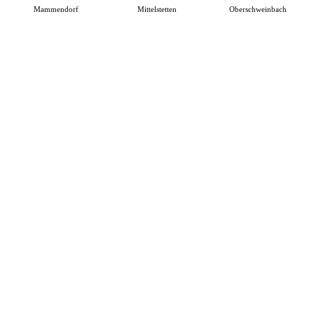
Mammendorf
Mittelstetten
Oberschweinbach