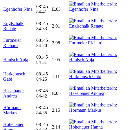
08145
Egenhofer Nina
E.03
84-41
Englschalk
08145
2.01
Renate
84-33
Furtmeier
08145
2.08
Richard
84-20
08145
Hanisch Anja
1.05
84-31
Harkebusch
08145
1.11
Gabi
84-25
Haselbauer
08145
E.05
Andrea
84-42
Hörmann
08145
2.15
Markus
84-35
Hohenauer
08145
2.14
Hanna
84-53