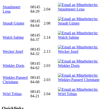
Straubinger
08145
2.04
Lena
84-29
08145
Strauß Günter
2.08
84-64
08145
Walch Sabine
2.14
84-37
08145
Wecker Josef
2.13
84-32
08145
Winkler Doris
2.03
84-62
Winkler-Pangerl
08145
2.03
Christiane
84-68
08145
Wörl Tobias
2.04
84-21
Quicklinks