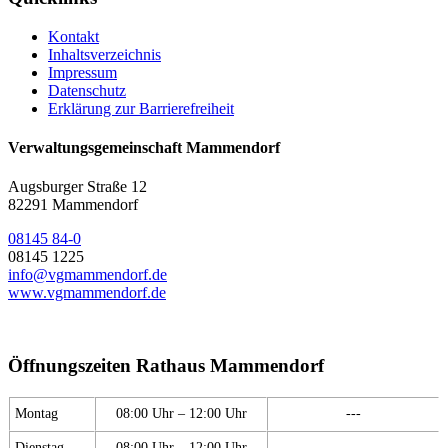
Kontakt
Inhaltsverzeichnis
Impressum
Datenschutz
Erklärung zur Barrierefreiheit
Verwaltungsgemeinschaft Mammendorf
Augsburger Straße 12
82291 Mammendorf
08145 84-0
08145 1225
info@vgmammendorf.de
www.vgmammendorf.de
Öffnungszeiten Rathaus Mammendorf
Montag
08:00 Uhr – 12:00 Uhr
---
Dienstag
08:00 Uhr – 12:00 Uhr
---