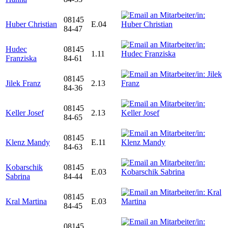
08145
Huber Christian
E.04
84-47
Hudec
08145
1.11
Franziska
84-61
08145
Jilek Franz
2.13
84-36
08145
Keller Josef
2.13
84-65
08145
Klenz Mandy
E.11
84-63
Kobarschik
08145
E.03
Sabrina
84-44
08145
Kral Martina
E.03
84-45
08145