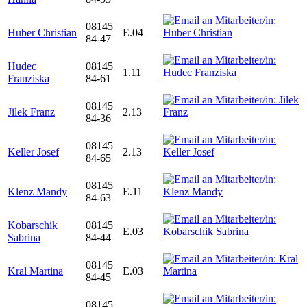
08145
Huber Christian
E.04
84-47
Hudec
08145
1.11
Franziska
84-61
08145
Jilek Franz
2.13
84-36
08145
Keller Josef
2.13
84-65
08145
Klenz Mandy
E.11
84-63
Kobarschik
08145
E.03
Sabrina
84-44
08145
Kral Martina
E.03
84-45
08145