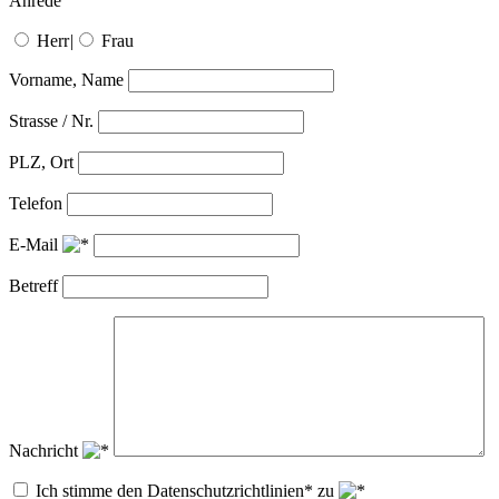
Anrede
Herr
|
Frau
Vorname, Name
Strasse / Nr.
PLZ, Ort
Telefon
E-Mail
Betreff
Nachricht
Ich stimme den Datenschutzrichtlinien* zu