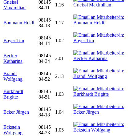
Gneissl
08145
1.16
Maximilian
84-11
08145
Baumann Heidi
1.17
84-13
08145
Bayer Tim
1.02
84-14
Becker
08145
2.01
Katharina
84-34
Brandl
08145
2.13
Wolfgang
84-52
Burkhardt
08145
1.03
Brigitte
84-51
08145
Ecker Jürgen
1.04
84-18
Eckstein
08145
1.05
Wolfgang
84-23