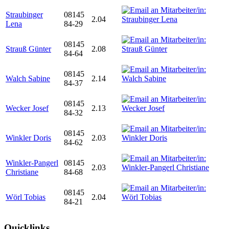
Straubinger
08145
2.04
Lena
84-29
08145
Strauß Günter
2.08
84-64
08145
Walch Sabine
2.14
84-37
08145
Wecker Josef
2.13
84-32
08145
Winkler Doris
2.03
84-62
Winkler-Pangerl
08145
2.03
Christiane
84-68
08145
Wörl Tobias
2.04
84-21
Quicklinks