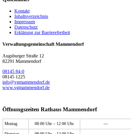
Kontakt
Inhaltsverzeichnis
Impressum
Datenschutz
Erklärung zur Barrierefreiheit
Verwaltungsgemeinschaft Mammendorf
Augsburger Straße 12
82291 Mammendorf
08145 84-0
08145 1225
info@vgmammendorf.de
www.vgmammendorf.de
Öffnungszeiten Rathaus Mammendorf
Montag
08:00 Uhr – 12:00 Uhr
---
Dienstag
08:00 Uhr – 12:00 Uhr
---