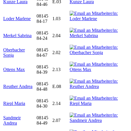
Kunze Laura
E.03
84-46
08145
Loder Marlene
1.03
84-17
08145
Merkel Sabrina
2.04
84-24
Oberbacher
08145
2.02
Sonja
84-67
08145
Ottens Max
2.13
84-39
08145
Reuther Andrea
E.08
84-48
08145
Riepl Maria
2.14
84-30
Sandmeir
08145
2.07
Andrea
84-49