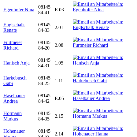
08145
Egenhofer Nina
E.03
84-41
Englschalk
08145
2.01
Renate
84-33
Furtmeier
08145
2.08
Richard
84-20
08145
Hanisch Anja
1.05
84-31
Harkebusch
08145
1.11
Gabi
84-25
Haselbauer
08145
E.05
Andrea
84-42
Hörmann
08145
2.15
Markus
84-35
Hohenauer
08145
2.14
Hanna
84-53