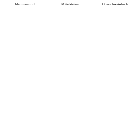
Mammendorf
Mittelstetten
Oberschweinbach