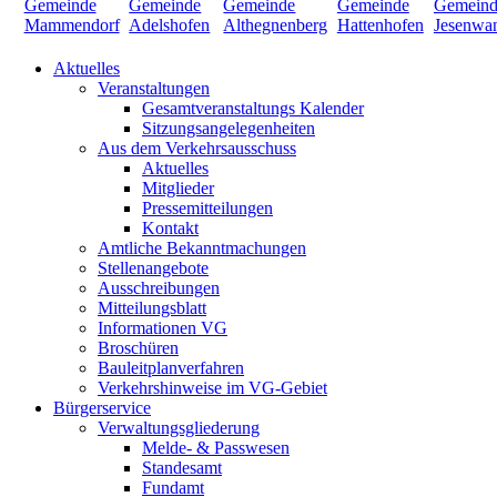
Aktuelles
Veranstaltungen
Gesamtveranstaltungs Kalender
Sitzungsangelegenheiten
Aus dem Verkehrsausschuss
Aktuelles
Mitglieder
Pressemitteilungen
Kontakt
Amtliche Bekanntmachungen
Stellenangebote
Ausschreibungen
Mitteilungsblatt
Informationen VG
Broschüren
Bauleitplanverfahren
Verkehrshinweise im VG-Gebiet
Bürgerservice
Verwaltungsgliederung
Melde- & Passwesen
Standesamt
Fundamt