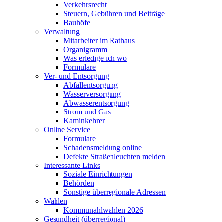
Verkehrsrecht
Steuern, Gebühren und Beiträge
Bauhöfe
Verwaltung
Mitarbeiter im Rathaus
Organigramm
Was erledige ich wo
Formulare
Ver- und Entsorgung
Abfallentsorgung
Wasserversorgung
Abwasserentsorgung
Strom und Gas
Kaminkehrer
Online Service
Formulare
Schadensmeldung online
Defekte Straßenleuchten melden
Interessante Links
Soziale Einrichtungen
Behörden
Sonstige überregionale Adressen
Wahlen
Kommunahlwahlen 2026
Gesundheit (überregional)