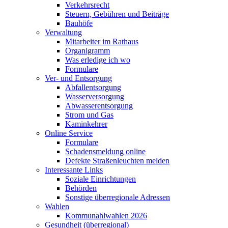
Verkehrsrecht
Steuern, Gebühren und Beiträge
Bauhöfe
Verwaltung
Mitarbeiter im Rathaus
Organigramm
Was erledige ich wo
Formulare
Ver- und Entsorgung
Abfallentsorgung
Wasserversorgung
Abwasserentsorgung
Strom und Gas
Kaminkehrer
Online Service
Formulare
Schadensmeldung online
Defekte Straßenleuchten melden
Interessante Links
Soziale Einrichtungen
Behörden
Sonstige überregionale Adressen
Wahlen
Kommunahlwahlen 2026
Gesundheit (überregional)