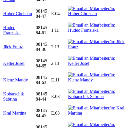
08145
Huber Christian
E.04
84-47
Hudec
08145
1.11
Franziska
84-61
08145
Jilek Franz
2.13
84-36
08145
Keller Josef
2.13
84-65
08145
Klenz Mandy
E.11
84-63
Kobarschik
08145
E.03
Sabrina
84-44
08145
Kral Martina
E.03
84-45
08145