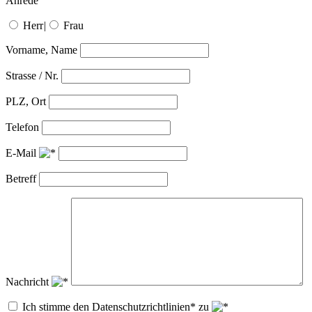
Anrede
Herr
|
Frau
Vorname, Name
Strasse / Nr.
PLZ, Ort
Telefon
E-Mail
Betreff
Nachricht
Ich stimme den Datenschutzrichtlinien* zu