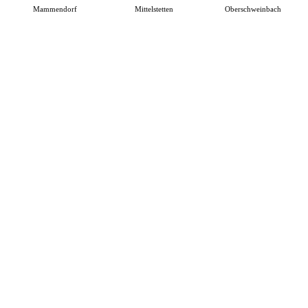
Mammendorf
Mittelstetten
Oberschweinbach