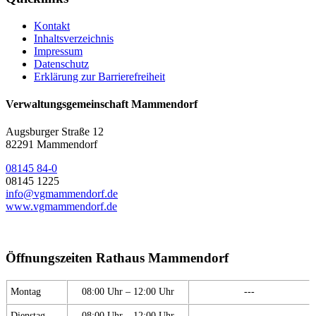
Kontakt
Inhaltsverzeichnis
Impressum
Datenschutz
Erklärung zur Barrierefreiheit
Verwaltungsgemeinschaft Mammendorf
Augsburger Straße 12
82291 Mammendorf
08145 84-0
08145 1225
info@vgmammendorf.de
www.vgmammendorf.de
Öffnungszeiten Rathaus Mammendorf
Montag
08:00 Uhr – 12:00 Uhr
---
Dienstag
08:00 Uhr – 12:00 Uhr
---