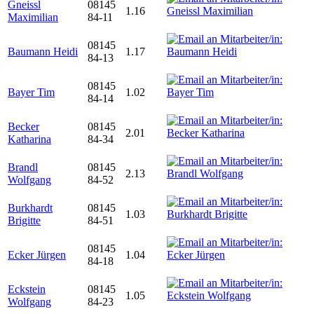
Gneissl
08145
1.16
Maximilian
84-11
08145
Baumann Heidi
1.17
84-13
08145
Bayer Tim
1.02
84-14
Becker
08145
2.01
Katharina
84-34
Brandl
08145
2.13
Wolfgang
84-52
Burkhardt
08145
1.03
Brigitte
84-51
08145
Ecker Jürgen
1.04
84-18
Eckstein
08145
1.05
Wolfgang
84-23