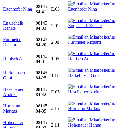
08145
Egenhofer Nina
E.03
84-41
Englschalk
08145
2.01
Renate
84-33
Furtmeier
08145
2.08
Richard
84-20
08145
Hanisch Anja
1.05
84-31
Harkebusch
08145
1.11
Gabi
84-25
Haselbauer
08145
E.05
Andrea
84-42
Hörmann
08145
2.15
Markus
84-35
Hohenauer
08145
2.14
Hanna
84-53