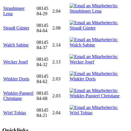
Straubinger
08145
2.04
Lena
84-29
08145
Strauß Günter
2.08
84-64
08145
Walch Sabine
2.14
84-37
08145
Wecker Josef
2.13
84-32
08145
Winkler Doris
2.03
84-62
Winkler-Pangerl
08145
2.03
Christiane
84-68
08145
Wörl Tobias
2.04
84-21
Quicklinks