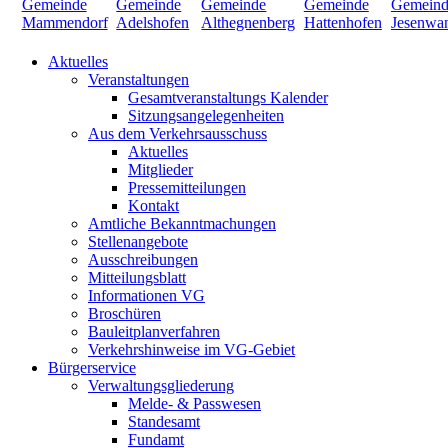
Aktuelles
Veranstaltungen
Gesamtveranstaltungs Kalender
Sitzungsangelegenheiten
Aus dem Verkehrsausschuss
Aktuelles
Mitglieder
Pressemitteilungen
Kontakt
Amtliche Bekanntmachungen
Stellenangebote
Ausschreibungen
Mitteilungsblatt
Informationen VG
Broschüren
Bauleitplanverfahren
Verkehrshinweise im VG-Gebiet
Bürgerservice
Verwaltungsgliederung
Melde- & Passwesen
Standesamt
Fundamt