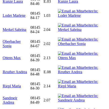
Kunze Laura
E.03
84-46
08145
Loder Marlene
1.03
84-17
08145
Merkel Sabrina
2.04
84-24
Oberbacher
08145
2.02
Sonja
84-67
08145
Ottens Max
2.13
84-39
08145
Reuther Andrea
E.08
84-48
08145
Riepl Maria
2.14
84-30
Sandmeir
08145
2.07
Andrea
84-49