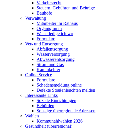
Verkehrsrecht
Steuern, Gebühren und Beiträge
Bauhöfe
Verwaltung
Mitarbeiter im Rathaus
Organigramm
Was erledige ich wo
Formulare
Ver- und Entsorgung
Abfallentsorgung
Wasserversorgung
Abwasserentsorgung
Strom und Gas
Kaminkehrer
Online Service
Formulare
Schadensmeldung online
Defekte Straßenleuchten melden
Interessante Links
Soziale Einrichtungen
Behörden
Sonstige überregionale Adressen
Wahlen
Kommunahlwahlen 2026
Gesundheit (überregional)