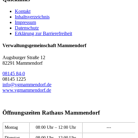
Kontakt
Inhaltsverzeichnis
Impressum
Datenschutz
Erklärung zur Barrierefreiheit
Verwaltungsgemeinschaft Mammendorf
Augsburger Straße 12
82291 Mammendorf
08145 84-0
08145 1225
info@vgmammendorf.de
www.vgmammendorf.de
Öffnungszeiten Rathaus Mammendorf
Montag
08:00 Uhr – 12:00 Uhr
---
Dienstag
08:00 Uhr – 12:00 Uhr
---