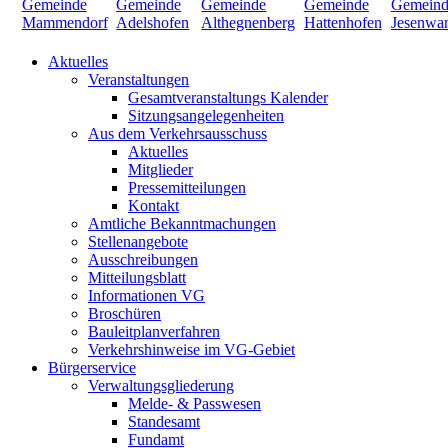
Aktuelles
Veranstaltungen
Gesamtveranstaltungs Kalender
Sitzungsangelegenheiten
Aus dem Verkehrsausschuss
Aktuelles
Mitglieder
Pressemitteilungen
Kontakt
Amtliche Bekanntmachungen
Stellenangebote
Ausschreibungen
Mitteilungsblatt
Informationen VG
Broschüren
Bauleitplanverfahren
Verkehrshinweise im VG-Gebiet
Bürgerservice
Verwaltungsgliederung
Melde- & Passwesen
Standesamt
Fundamt