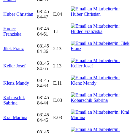
08145
Huber Christian
E.04
84-47
Hudec
08145
1.11
Franziska
84-61
08145
Jilek Franz
2.13
84-36
08145
Keller Josef
2.13
84-65
08145
Klenz Mandy
E.11
84-63
Kobarschik
08145
E.03
Sabrina
84-44
08145
Kral Martina
E.03
84-45
08145