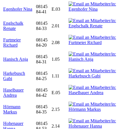
08145
Egenhofer Nina
E.03
84-41
Englschalk
08145
2.01
Renate
84-33
Furtmeier
08145
2.08
Richard
84-20
08145
Hanisch Anja
1.05
84-31
Harkebusch
08145
1.11
Gabi
84-25
Haselbauer
08145
E.05
Andrea
84-42
Hörmann
08145
2.15
Markus
84-35
Hohenauer
08145
2.14
Hanna
84-53