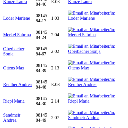
Kunze Laura
E.03
84-46
08145
Loder Marlene
1.03
84-17
08145
Merkel Sabrina
2.04
84-24
Oberbacher
08145
2.02
Sonja
84-67
08145
Ottens Max
2.13
84-39
08145
Reuther Andrea
E.08
84-48
08145
Riepl Maria
2.14
84-30
Sandmeir
08145
2.07
Andrea
84-49