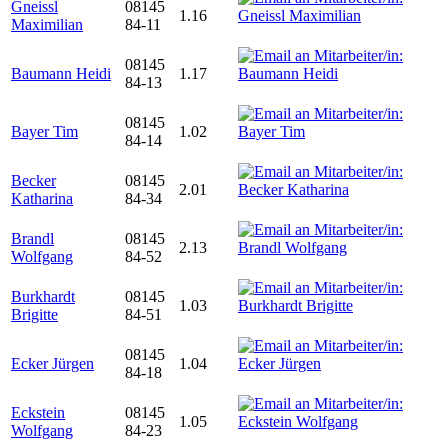
Gneissl
08145
1.16
Maximilian
84-11
08145
Baumann Heidi
1.17
84-13
08145
Bayer Tim
1.02
84-14
Becker
08145
2.01
Katharina
84-34
Brandl
08145
2.13
Wolfgang
84-52
Burkhardt
08145
1.03
Brigitte
84-51
08145
Ecker Jürgen
1.04
84-18
Eckstein
08145
1.05
Wolfgang
84-23