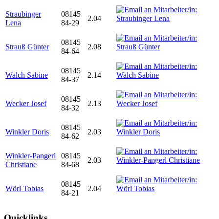
Straubinger
08145
2.04
Lena
84-29
08145
Strauß Günter
2.08
84-64
08145
Walch Sabine
2.14
84-37
08145
Wecker Josef
2.13
84-32
08145
Winkler Doris
2.03
84-62
Winkler-Pangerl
08145
2.03
Christiane
84-68
08145
Wörl Tobias
2.04
84-21
Quicklinks