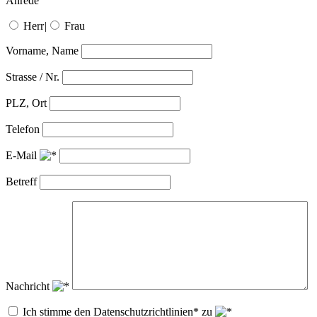
Anrede
Herr
|
Frau
Vorname, Name
Strasse / Nr.
PLZ, Ort
Telefon
E-Mail
Betreff
Nachricht
Ich stimme den Datenschutzrichtlinien* zu