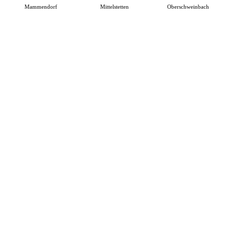
Mammendorf
Mittelstetten
Oberschweinbach