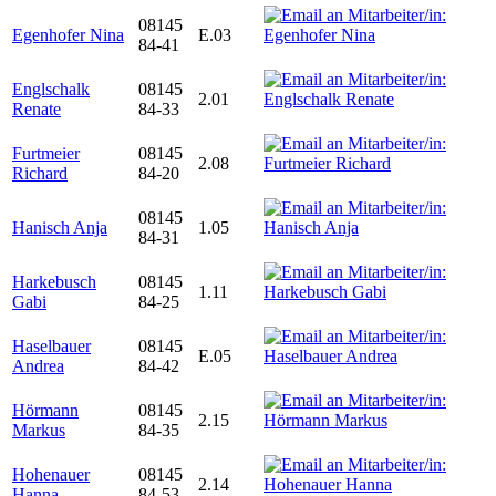
08145
Egenhofer Nina
E.03
84-41
Englschalk
08145
2.01
Renate
84-33
Furtmeier
08145
2.08
Richard
84-20
08145
Hanisch Anja
1.05
84-31
Harkebusch
08145
1.11
Gabi
84-25
Haselbauer
08145
E.05
Andrea
84-42
Hörmann
08145
2.15
Markus
84-35
Hohenauer
08145
2.14
Hanna
84-53