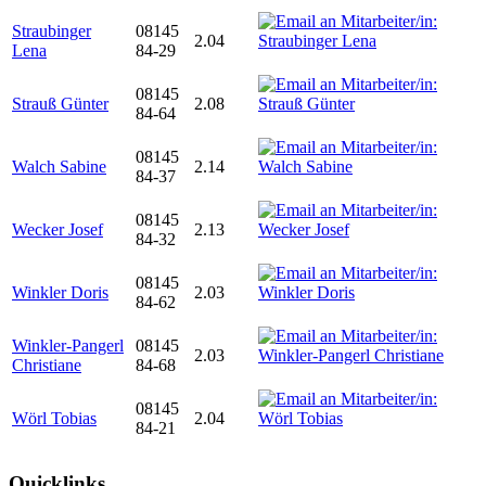
Straubinger
08145
2.04
Lena
84-29
08145
Strauß Günter
2.08
84-64
08145
Walch Sabine
2.14
84-37
08145
Wecker Josef
2.13
84-32
08145
Winkler Doris
2.03
84-62
Winkler-Pangerl
08145
2.03
Christiane
84-68
08145
Wörl Tobias
2.04
84-21
Quicklinks