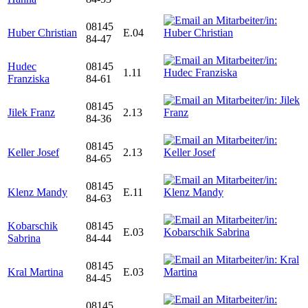
08145
Huber Christian
E.04
84-47
Hudec
08145
1.11
Franziska
84-61
08145
Jilek Franz
2.13
84-36
08145
Keller Josef
2.13
84-65
08145
Klenz Mandy
E.11
84-63
Kobarschik
08145
E.03
Sabrina
84-44
08145
Kral Martina
E.03
84-45
08145