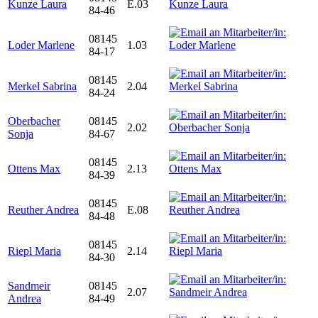
Kunze Laura
E.03
84-46
08145
Loder Marlene
1.03
84-17
08145
Merkel Sabrina
2.04
84-24
Oberbacher
08145
2.02
Sonja
84-67
08145
Ottens Max
2.13
84-39
08145
Reuther Andrea
E.08
84-48
08145
Riepl Maria
2.14
84-30
Sandmeir
08145
2.07
Andrea
84-49