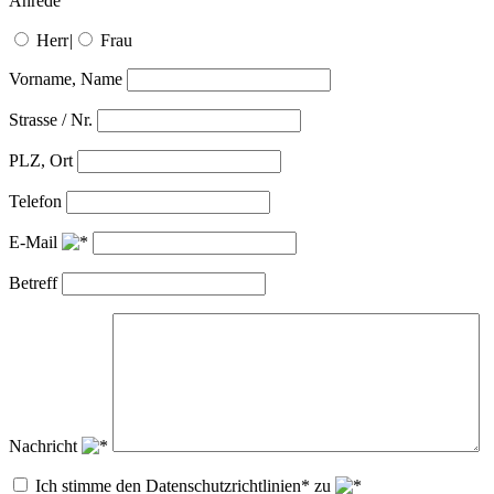
Anrede
Herr
|
Frau
Vorname, Name
Strasse / Nr.
PLZ, Ort
Telefon
E-Mail
Betreff
Nachricht
Ich stimme den Datenschutzrichtlinien* zu