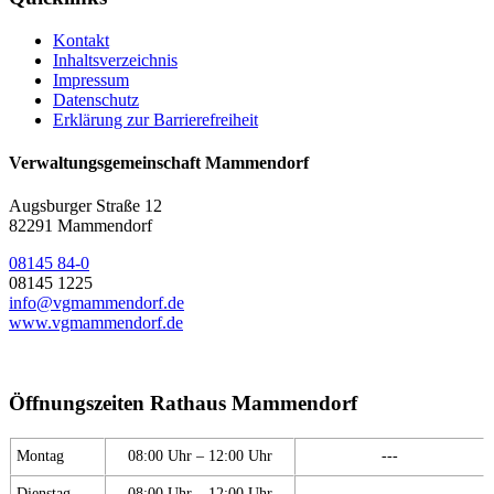
Kontakt
Inhaltsverzeichnis
Impressum
Datenschutz
Erklärung zur Barrierefreiheit
Verwaltungsgemeinschaft Mammendorf
Augsburger Straße 12
82291 Mammendorf
08145 84-0
08145 1225
info@vgmammendorf.de
www.vgmammendorf.de
Öffnungszeiten Rathaus Mammendorf
Montag
08:00 Uhr – 12:00 Uhr
---
Dienstag
08:00 Uhr – 12:00 Uhr
---