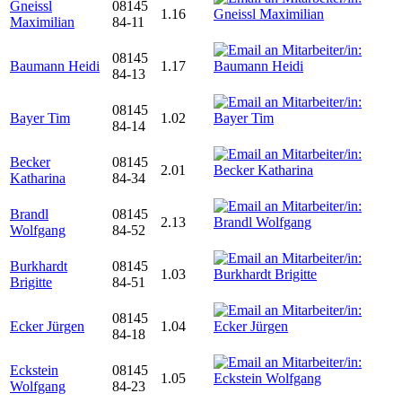
Gneissl
08145
1.16
Maximilian
84-11
08145
Baumann Heidi
1.17
84-13
08145
Bayer Tim
1.02
84-14
Becker
08145
2.01
Katharina
84-34
Brandl
08145
2.13
Wolfgang
84-52
Burkhardt
08145
1.03
Brigitte
84-51
08145
Ecker Jürgen
1.04
84-18
Eckstein
08145
1.05
Wolfgang
84-23