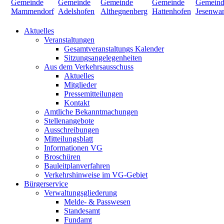
Aktuelles
Veranstaltungen
Gesamtveranstaltungs Kalender
Sitzungsangelegenheiten
Aus dem Verkehrsausschuss
Aktuelles
Mitglieder
Pressemitteilungen
Kontakt
Amtliche Bekanntmachungen
Stellenangebote
Ausschreibungen
Mitteilungsblatt
Informationen VG
Broschüren
Bauleitplanverfahren
Verkehrshinweise im VG-Gebiet
Bürgerservice
Verwaltungsgliederung
Melde- & Passwesen
Standesamt
Fundamt