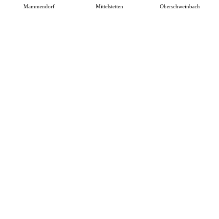
Mammendorf
Mittelstetten
Oberschweinbach