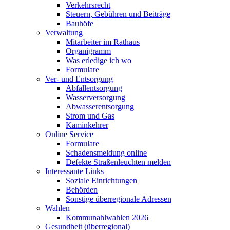
Verkehrsrecht
Steuern, Gebühren und Beiträge
Bauhöfe
Verwaltung
Mitarbeiter im Rathaus
Organigramm
Was erledige ich wo
Formulare
Ver- und Entsorgung
Abfallentsorgung
Wasserversorgung
Abwasserentsorgung
Strom und Gas
Kaminkehrer
Online Service
Formulare
Schadensmeldung online
Defekte Straßenleuchten melden
Interessante Links
Soziale Einrichtungen
Behörden
Sonstige überregionale Adressen
Wahlen
Kommunahlwahlen 2026
Gesundheit (überregional)