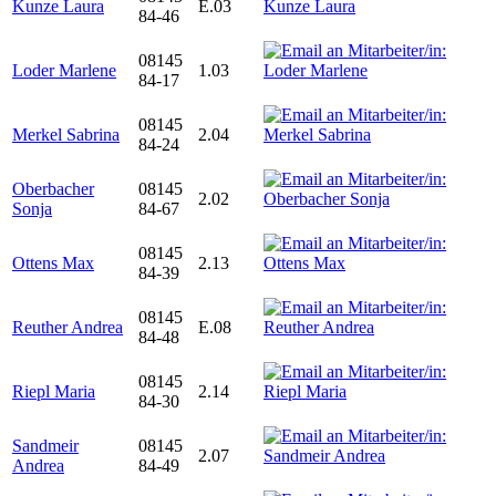
Kunze Laura
E.03
84-46
08145
Loder Marlene
1.03
84-17
08145
Merkel Sabrina
2.04
84-24
Oberbacher
08145
2.02
Sonja
84-67
08145
Ottens Max
2.13
84-39
08145
Reuther Andrea
E.08
84-48
08145
Riepl Maria
2.14
84-30
Sandmeir
08145
2.07
Andrea
84-49