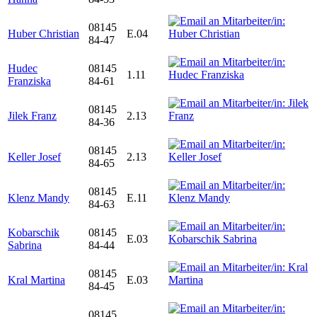
08145
Huber Christian
E.04
84-47
Hudec
08145
1.11
Franziska
84-61
08145
Jilek Franz
2.13
84-36
08145
Keller Josef
2.13
84-65
08145
Klenz Mandy
E.11
84-63
Kobarschik
08145
E.03
Sabrina
84-44
08145
Kral Martina
E.03
84-45
08145