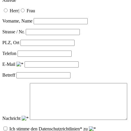
Anrede
Herr
|
Frau
Vorname, Name
Strasse / Nr.
PLZ, Ort
Telefon
E-Mail
Betreff
Nachricht
Ich stimme den Datenschutzrichtlinien* zu