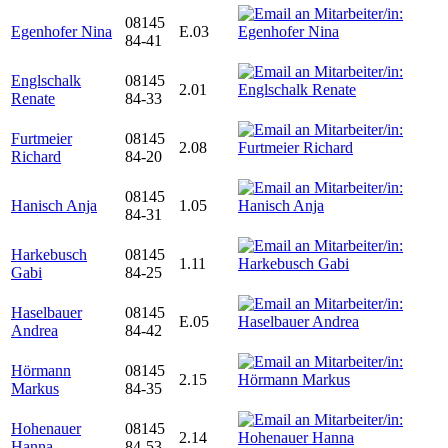
08145
Egenhofer Nina
E.03
84-41
Englschalk
08145
2.01
Renate
84-33
Furtmeier
08145
2.08
Richard
84-20
08145
Hanisch Anja
1.05
84-31
Harkebusch
08145
1.11
Gabi
84-25
Haselbauer
08145
E.05
Andrea
84-42
Hörmann
08145
2.15
Markus
84-35
Hohenauer
08145
2.14
Hanna
84-53