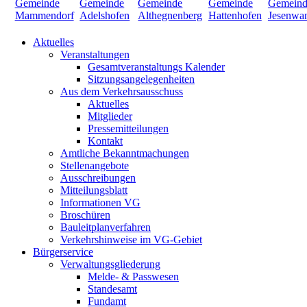
Aktuelles
Veranstaltungen
Gesamtveranstaltungs Kalender
Sitzungsangelegenheiten
Aus dem Verkehrsausschuss
Aktuelles
Mitglieder
Pressemitteilungen
Kontakt
Amtliche Bekanntmachungen
Stellenangebote
Ausschreibungen
Mitteilungsblatt
Informationen VG
Broschüren
Bauleitplanverfahren
Verkehrshinweise im VG-Gebiet
Bürgerservice
Verwaltungsgliederung
Melde- & Passwesen
Standesamt
Fundamt