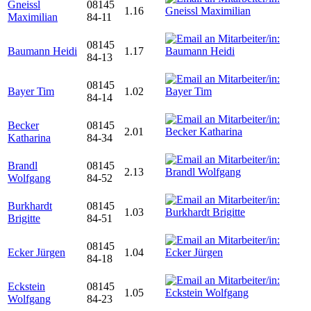
Gneissl
08145
1.16
Maximilian
84-11
08145
Baumann Heidi
1.17
84-13
08145
Bayer Tim
1.02
84-14
Becker
08145
2.01
Katharina
84-34
Brandl
08145
2.13
Wolfgang
84-52
Burkhardt
08145
1.03
Brigitte
84-51
08145
Ecker Jürgen
1.04
84-18
Eckstein
08145
1.05
Wolfgang
84-23