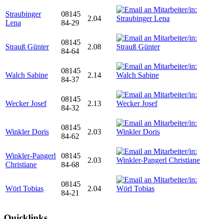
Straubinger
08145
2.04
Lena
84-29
08145
Strauß Günter
2.08
84-64
08145
Walch Sabine
2.14
84-37
08145
Wecker Josef
2.13
84-32
08145
Winkler Doris
2.03
84-62
Winkler-Pangerl
08145
2.03
Christiane
84-68
08145
Wörl Tobias
2.04
84-21
Quicklinks