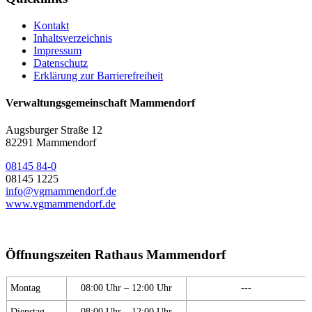
Kontakt
Inhaltsverzeichnis
Impressum
Datenschutz
Erklärung zur Barrierefreiheit
Verwaltungsgemeinschaft Mammendorf
Augsburger Straße 12
82291 Mammendorf
08145 84-0
08145 1225
info@vgmammendorf.de
www.vgmammendorf.de
Öffnungszeiten Rathaus Mammendorf
Montag
08:00 Uhr – 12:00 Uhr
---
Dienstag
08:00 Uhr – 12:00 Uhr
---