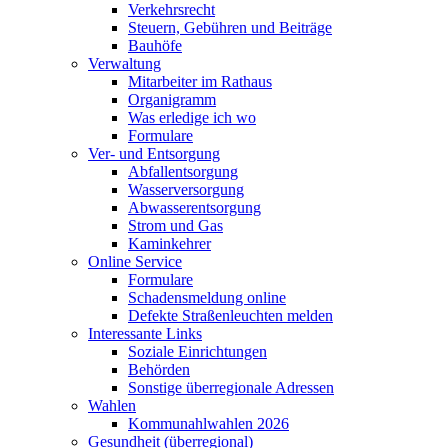
Verkehrsrecht
Steuern, Gebühren und Beiträge
Bauhöfe
Verwaltung
Mitarbeiter im Rathaus
Organigramm
Was erledige ich wo
Formulare
Ver- und Entsorgung
Abfallentsorgung
Wasserversorgung
Abwasserentsorgung
Strom und Gas
Kaminkehrer
Online Service
Formulare
Schadensmeldung online
Defekte Straßenleuchten melden
Interessante Links
Soziale Einrichtungen
Behörden
Sonstige überregionale Adressen
Wahlen
Kommunahlwahlen 2026
Gesundheit (überregional)