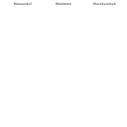
Mammendorf
Mittelstetten
Oberschweinbach