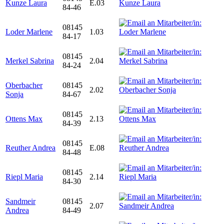
Kunze Laura
E.03
84-46
08145
Loder Marlene
1.03
84-17
08145
Merkel Sabrina
2.04
84-24
Oberbacher
08145
2.02
Sonja
84-67
08145
Ottens Max
2.13
84-39
08145
Reuther Andrea
E.08
84-48
08145
Riepl Maria
2.14
84-30
Sandmeir
08145
2.07
Andrea
84-49