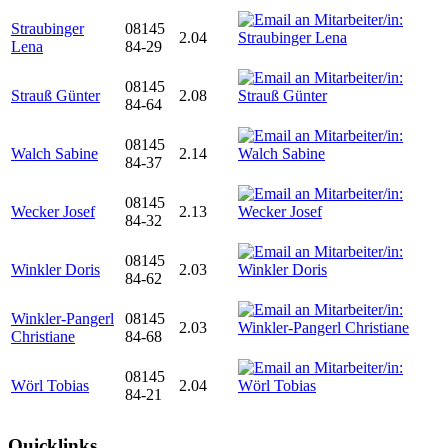
Straubinger
08145
2.04
Lena
84-29
08145
Strauß Günter
2.08
84-64
08145
Walch Sabine
2.14
84-37
08145
Wecker Josef
2.13
84-32
08145
Winkler Doris
2.03
84-62
Winkler-Pangerl
08145
2.03
Christiane
84-68
08145
Wörl Tobias
2.04
84-21
Quicklinks