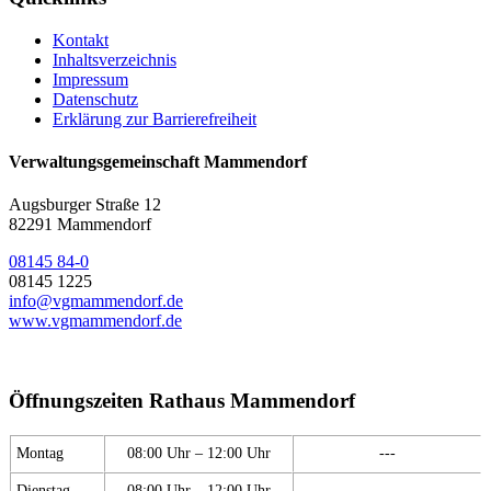
Kontakt
Inhaltsverzeichnis
Impressum
Datenschutz
Erklärung zur Barrierefreiheit
Verwaltungsgemeinschaft Mammendorf
Augsburger Straße 12
82291 Mammendorf
08145 84-0
08145 1225
info@vgmammendorf.de
www.vgmammendorf.de
Öffnungszeiten Rathaus Mammendorf
Montag
08:00 Uhr – 12:00 Uhr
---
Dienstag
08:00 Uhr – 12:00 Uhr
---