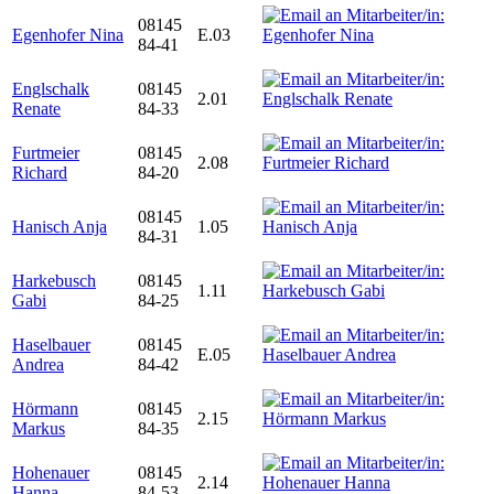
08145
Egenhofer Nina
E.03
84-41
Englschalk
08145
2.01
Renate
84-33
Furtmeier
08145
2.08
Richard
84-20
08145
Hanisch Anja
1.05
84-31
Harkebusch
08145
1.11
Gabi
84-25
Haselbauer
08145
E.05
Andrea
84-42
Hörmann
08145
2.15
Markus
84-35
Hohenauer
08145
2.14
Hanna
84-53