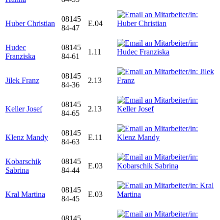
08145
Huber Christian
E.04
84-47
Hudec
08145
1.11
Franziska
84-61
08145
Jilek Franz
2.13
84-36
08145
Keller Josef
2.13
84-65
08145
Klenz Mandy
E.11
84-63
Kobarschik
08145
E.03
Sabrina
84-44
08145
Kral Martina
E.03
84-45
08145