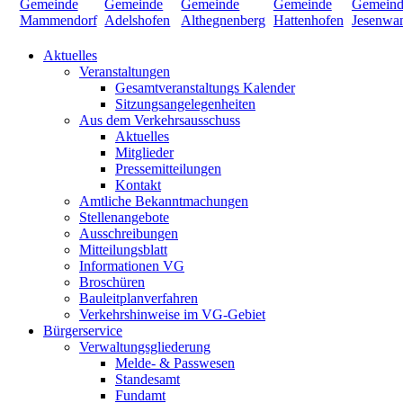
Aktuelles
Veranstaltungen
Gesamtveranstaltungs Kalender
Sitzungsangelegenheiten
Aus dem Verkehrsausschuss
Aktuelles
Mitglieder
Pressemitteilungen
Kontakt
Amtliche Bekanntmachungen
Stellenangebote
Ausschreibungen
Mitteilungsblatt
Informationen VG
Broschüren
Bauleitplanverfahren
Verkehrshinweise im VG-Gebiet
Bürgerservice
Verwaltungsgliederung
Melde- & Passwesen
Standesamt
Fundamt