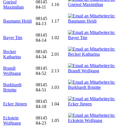
Gneissl
08145
1.16
Maximilian
84-11
08145
Baumann Heidi
1.17
84-13
08145
Bayer Tim
1.02
84-14
Becker
08145
2.01
Katharina
84-34
Brandl
08145
2.13
Wolfgang
84-52
Burkhardt
08145
1.03
Brigitte
84-51
08145
Ecker Jürgen
1.04
84-18
Eckstein
08145
1.05
Wolfgang
84-23