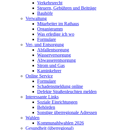
Verkehrsrecht
Steuern, Gebühren und Beiträge
Bauhöfe
Verwaltung
Mitarbeiter im Rathaus
Organigramm
Was erledige ich wo
Formulare
Ver- und Entsorgung
Abfallentsorgung
Wasserversorgung
Abwasserentsorgung
Strom und Gas
Kaminkehrer
Online Service
Formulare
Schadensmeldung online
Defekte Straßenleuchten melden
Interessante Links
Soziale Einrichtungen
Behörden
Sonstige überregionale Adressen
Wahlen
Kommunahlwahlen 2026
Gesundheit (überregional)