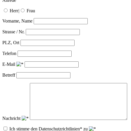
Anrede
Herr
|
Frau
Vorname, Name
Strasse / Nr.
PLZ, Ort
Telefon
E-Mail
Betreff
Nachricht
Ich stimme den Datenschutzrichtlinien* zu