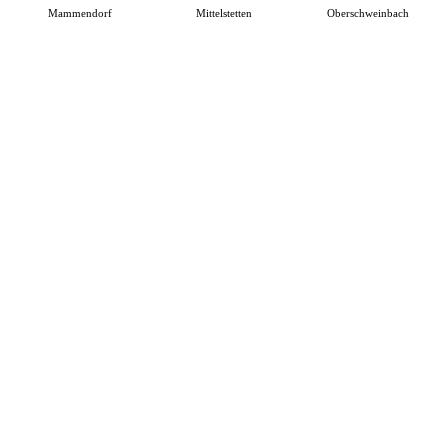
Mammendorf
Mittelstetten
Oberschweinbach