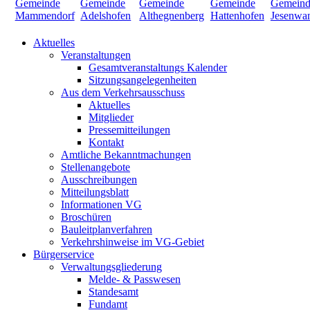
Aktuelles
Veranstaltungen
Gesamtveranstaltungs Kalender
Sitzungsangelegenheiten
Aus dem Verkehrsausschuss
Aktuelles
Mitglieder
Pressemitteilungen
Kontakt
Amtliche Bekanntmachungen
Stellenangebote
Ausschreibungen
Mitteilungsblatt
Informationen VG
Broschüren
Bauleitplanverfahren
Verkehrshinweise im VG-Gebiet
Bürgerservice
Verwaltungsgliederung
Melde- & Passwesen
Standesamt
Fundamt