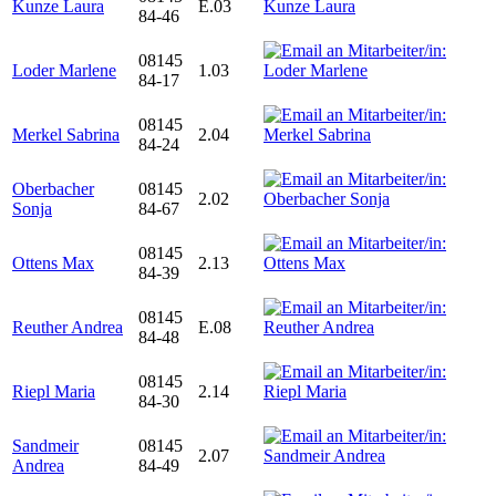
Kunze Laura
E.03
84-46
08145
Loder Marlene
1.03
84-17
08145
Merkel Sabrina
2.04
84-24
Oberbacher
08145
2.02
Sonja
84-67
08145
Ottens Max
2.13
84-39
08145
Reuther Andrea
E.08
84-48
08145
Riepl Maria
2.14
84-30
Sandmeir
08145
2.07
Andrea
84-49