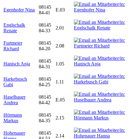
08145
Egenhofer Nina
E.03
84-41
Englschalk
08145
2.01
Renate
84-33
Furtmeier
08145
2.08
Richard
84-20
08145
Hanisch Anja
1.05
84-31
Harkebusch
08145
1.11
Gabi
84-25
Haselbauer
08145
E.05
Andrea
84-42
Hörmann
08145
2.15
Markus
84-35
Hohenauer
08145
2.14
Hanna
84-53