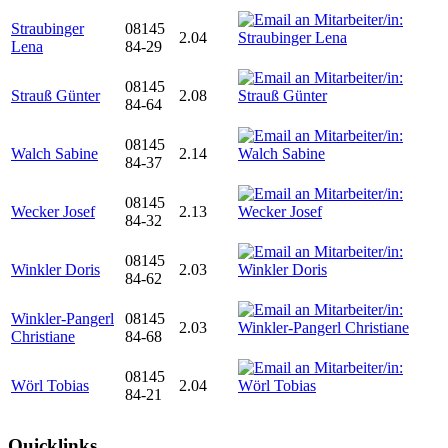
Straubinger
08145
2.04
Lena
84-29
08145
Strauß Günter
2.08
84-64
08145
Walch Sabine
2.14
84-37
08145
Wecker Josef
2.13
84-32
08145
Winkler Doris
2.03
84-62
Winkler-Pangerl
08145
2.03
Christiane
84-68
08145
Wörl Tobias
2.04
84-21
Quicklinks