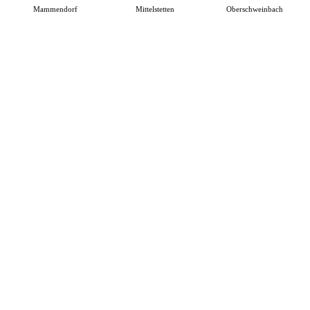
Mammendorf
Mittelstetten
Oberschweinbach