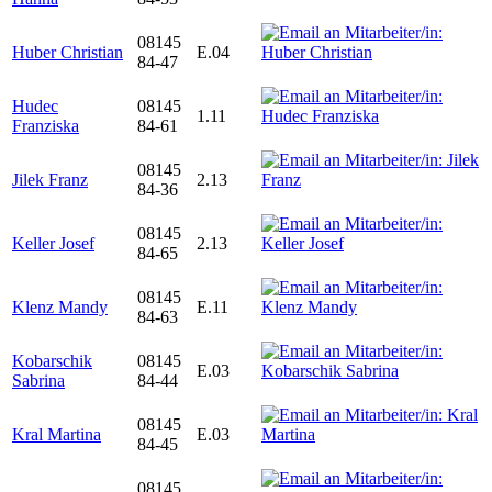
08145
Huber Christian
E.04
84-47
Hudec
08145
1.11
Franziska
84-61
08145
Jilek Franz
2.13
84-36
08145
Keller Josef
2.13
84-65
08145
Klenz Mandy
E.11
84-63
Kobarschik
08145
E.03
Sabrina
84-44
08145
Kral Martina
E.03
84-45
08145