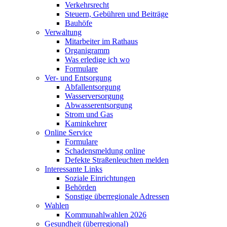
Verkehrsrecht
Steuern, Gebühren und Beiträge
Bauhöfe
Verwaltung
Mitarbeiter im Rathaus
Organigramm
Was erledige ich wo
Formulare
Ver- und Entsorgung
Abfallentsorgung
Wasserversorgung
Abwasserentsorgung
Strom und Gas
Kaminkehrer
Online Service
Formulare
Schadensmeldung online
Defekte Straßenleuchten melden
Interessante Links
Soziale Einrichtungen
Behörden
Sonstige überregionale Adressen
Wahlen
Kommunahlwahlen 2026
Gesundheit (überregional)