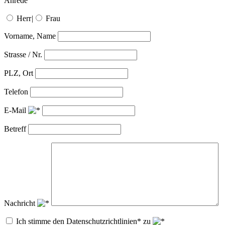
Anrede
Herr
|
Frau
Vorname, Name
Strasse / Nr.
PLZ, Ort
Telefon
E-Mail
Betreff
Nachricht
Ich stimme den Datenschutzrichtlinien* zu