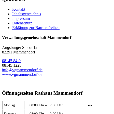
Kontakt
Inhaltsverzeichnis
Impressum
Datenschutz
Erklärung zur Barrierefreiheit
Verwaltungsgemeinschaft Mammendorf
Augsburger Straße 12
82291 Mammendorf
08145 84-0
08145 1225
info@vgmammendorf.de
www.vgmammendorf.de
Öffnungszeiten Rathaus Mammendorf
Montag
08:00 Uhr – 12:00 Uhr
---
Dienstag
08:00 Uhr – 12:00 Uhr
---