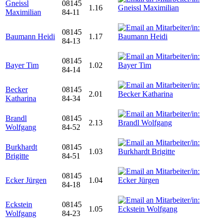
Gneissl
08145
1.16
Maximilian
84-11
08145
Baumann Heidi
1.17
84-13
08145
Bayer Tim
1.02
84-14
Becker
08145
2.01
Katharina
84-34
Brandl
08145
2.13
Wolfgang
84-52
Burkhardt
08145
1.03
Brigitte
84-51
08145
Ecker Jürgen
1.04
84-18
Eckstein
08145
1.05
Wolfgang
84-23