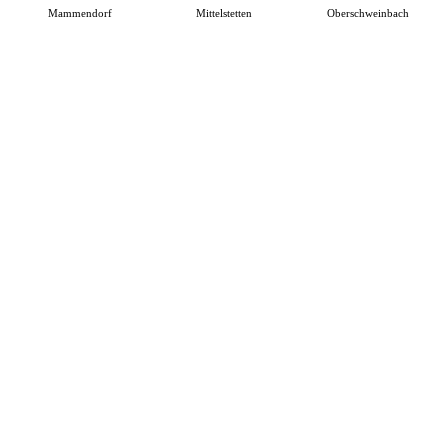
Mammendorf
Mittelstetten
Oberschweinbach