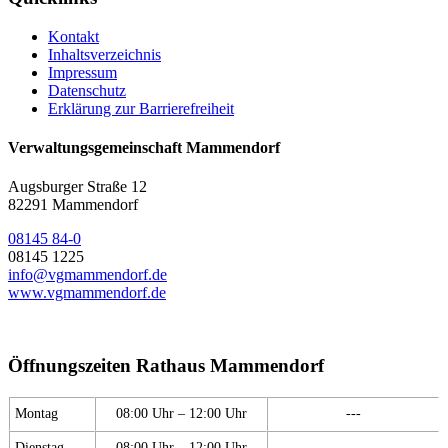
Kontakt
Inhaltsverzeichnis
Impressum
Datenschutz
Erklärung zur Barrierefreiheit
Verwaltungsgemeinschaft Mammendorf
Augsburger Straße 12
82291 Mammendorf
08145 84-0
08145 1225
info@vgmammendorf.de
www.vgmammendorf.de
Öffnungszeiten Rathaus Mammendorf
Montag
08:00 Uhr – 12:00 Uhr
---
Dienstag
08:00 Uhr – 12:00 Uhr
---