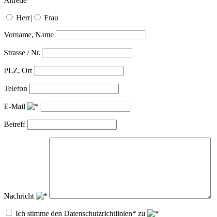
Anrede
Herr
|
Frau
Vorname, Name
Strasse / Nr.
PLZ, Ort
Telefon
E-Mail
Betreff
Nachricht
Ich stimme den Datenschutzrichtlinien* zu