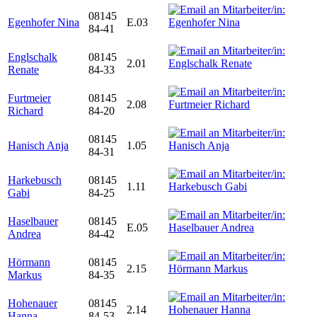
08145
Egenhofer Nina
E.03
84-41
Englschalk
08145
2.01
Renate
84-33
Furtmeier
08145
2.08
Richard
84-20
08145
Hanisch Anja
1.05
84-31
Harkebusch
08145
1.11
Gabi
84-25
Haselbauer
08145
E.05
Andrea
84-42
Hörmann
08145
2.15
Markus
84-35
Hohenauer
08145
2.14
Hanna
84-53