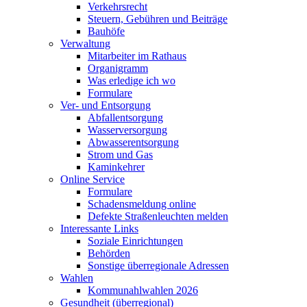
Verkehrsrecht
Steuern, Gebühren und Beiträge
Bauhöfe
Verwaltung
Mitarbeiter im Rathaus
Organigramm
Was erledige ich wo
Formulare
Ver- und Entsorgung
Abfallentsorgung
Wasserversorgung
Abwasserentsorgung
Strom und Gas
Kaminkehrer
Online Service
Formulare
Schadensmeldung online
Defekte Straßenleuchten melden
Interessante Links
Soziale Einrichtungen
Behörden
Sonstige überregionale Adressen
Wahlen
Kommunahlwahlen 2026
Gesundheit (überregional)