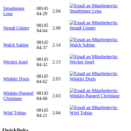
Straubinger
08145
2.04
Lena
84-29
08145
Strauß Günter
2.08
84-64
08145
Walch Sabine
2.14
84-37
08145
Wecker Josef
2.13
84-32
08145
Winkler Doris
2.03
84-62
Winkler-Pangerl
08145
2.03
Christiane
84-68
08145
Wörl Tobias
2.04
84-21
Quicklinks