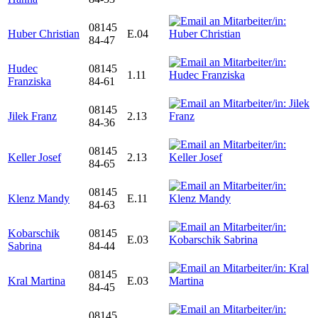
08145
Huber Christian
E.04
84-47
Hudec
08145
1.11
Franziska
84-61
08145
Jilek Franz
2.13
84-36
08145
Keller Josef
2.13
84-65
08145
Klenz Mandy
E.11
84-63
Kobarschik
08145
E.03
Sabrina
84-44
08145
Kral Martina
E.03
84-45
08145