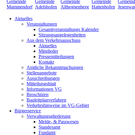
Aktuelles
Veranstaltungen
Gesamtveranstaltungs Kalender
Sitzungsangelegenheiten
Aus dem Verkehrsausschuss
Aktuelles
Mitglieder
Pressemitteilungen
Kontakt
Amtliche Bekanntmachungen
Stellenangebote
Ausschreibungen
Mitteilungsblatt
Informationen VG
Broschüren
Bauleitplanverfahren
Verkehrshinweise im VG-Gebiet
Bürgerservice
Verwaltungsgliederung
Melde- & Passwesen
Standesamt
Fundamt