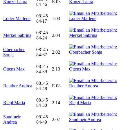
Kunze Laura
E.03
84-46
08145
Loder Marlene
1.03
84-17
08145
Merkel Sabrina
2.04
84-24
Oberbacher
08145
2.02
Sonja
84-67
08145
Ottens Max
2.13
84-39
08145
Reuther Andrea
E.08
84-48
08145
Riepl Maria
2.14
84-30
Sandmeir
08145
2.07
Andrea
84-49