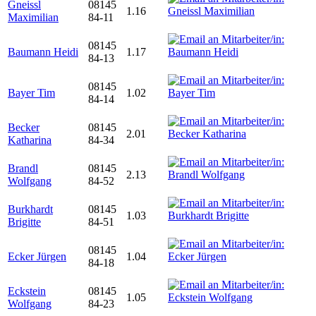
Gneissl
08145
1.16
Maximilian
84-11
08145
Baumann Heidi
1.17
84-13
08145
Bayer Tim
1.02
84-14
Becker
08145
2.01
Katharina
84-34
Brandl
08145
2.13
Wolfgang
84-52
Burkhardt
08145
1.03
Brigitte
84-51
08145
Ecker Jürgen
1.04
84-18
Eckstein
08145
1.05
Wolfgang
84-23