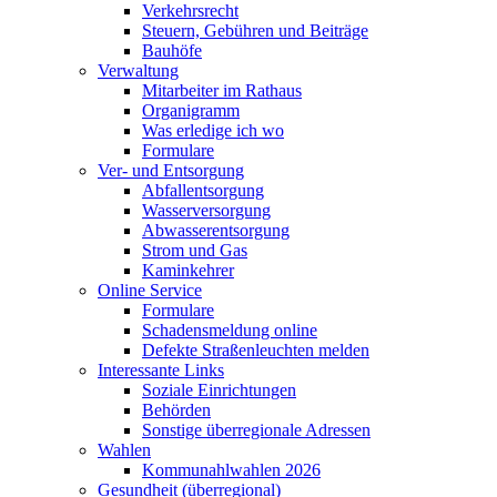
Verkehrsrecht
Steuern, Gebühren und Beiträge
Bauhöfe
Verwaltung
Mitarbeiter im Rathaus
Organigramm
Was erledige ich wo
Formulare
Ver- und Entsorgung
Abfallentsorgung
Wasserversorgung
Abwasserentsorgung
Strom und Gas
Kaminkehrer
Online Service
Formulare
Schadensmeldung online
Defekte Straßenleuchten melden
Interessante Links
Soziale Einrichtungen
Behörden
Sonstige überregionale Adressen
Wahlen
Kommunahlwahlen 2026
Gesundheit (überregional)