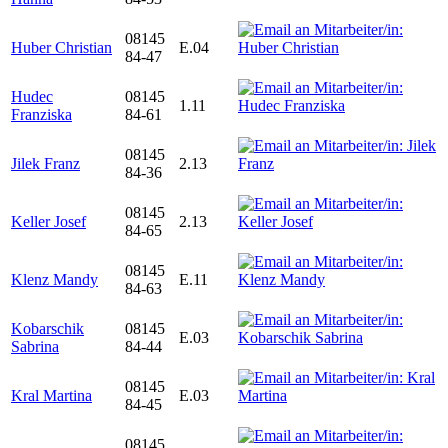
08145
Huber Christian
E.04
84-47
Hudec
08145
1.11
Franziska
84-61
08145
Jilek Franz
2.13
84-36
08145
Keller Josef
2.13
84-65
08145
Klenz Mandy
E.11
84-63
Kobarschik
08145
E.03
Sabrina
84-44
08145
Kral Martina
E.03
84-45
08145