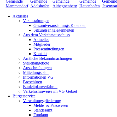
Aktuelles
Veranstaltungen
Gesamtveranstaltungs Kalender
Sitzungsangelegenheiten
Aus dem Verkehrsausschuss
Aktuelles
Mitglieder
Pressemitteilungen
Kontakt
Amtliche Bekanntmachungen
Stellenangebote
Ausschreibungen
Mitteilungsblatt
Informationen VG
Broschüren
Bauleitplanverfahren
Verkehrshinweise im VG-Gebiet
Bürgerservice
Verwaltungsgliederung
Melde- & Passwesen
Standesamt
Fundamt