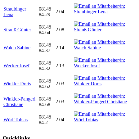
Straubinger
08145
2.04
Lena
84-29
08145
Strauß Günter
2.08
84-64
08145
Walch Sabine
2.14
84-37
08145
Wecker Josef
2.13
84-32
08145
Winkler Doris
2.03
84-62
Winkler-Pangerl
08145
2.03
Christiane
84-68
08145
Wörl Tobias
2.04
84-21
Quicklinks