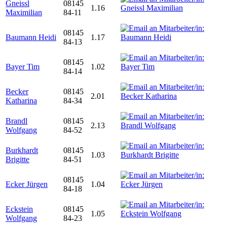
Gneissl
08145
1.16
Maximilian
84-11
08145
Baumann Heidi
1.17
84-13
08145
Bayer Tim
1.02
84-14
Becker
08145
2.01
Katharina
84-34
Brandl
08145
2.13
Wolfgang
84-52
Burkhardt
08145
1.03
Brigitte
84-51
08145
Ecker Jürgen
1.04
84-18
Eckstein
08145
1.05
Wolfgang
84-23