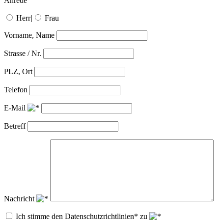
Anrede
Herr
|
Frau
Vorname, Name
Strasse / Nr.
PLZ, Ort
Telefon
E-Mail
Betreff
Nachricht
Ich stimme den Datenschutzrichtlinien* zu