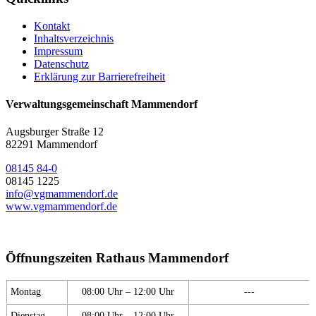
Kontakt
Inhaltsverzeichnis
Impressum
Datenschutz
Erklärung zur Barrierefreiheit
Verwaltungsgemeinschaft Mammendorf
Augsburger Straße 12
82291 Mammendorf
08145 84-0
08145 1225
info@vgmammendorf.de
www.vgmammendorf.de
Öffnungszeiten Rathaus Mammendorf
Montag
08:00 Uhr – 12:00 Uhr
---
Dienstag
08:00 Uhr – 12:00 Uhr
---