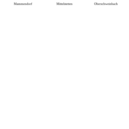
Mammendorf
Mittelstetten
Oberschweinbach