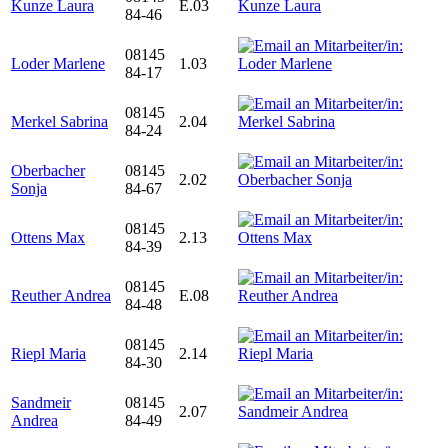
Kunze Laura
E.03
84-46
08145
Loder Marlene
1.03
84-17
08145
Merkel Sabrina
2.04
84-24
Oberbacher
08145
2.02
Sonja
84-67
08145
Ottens Max
2.13
84-39
08145
Reuther Andrea
E.08
84-48
08145
Riepl Maria
2.14
84-30
Sandmeir
08145
2.07
Andrea
84-49