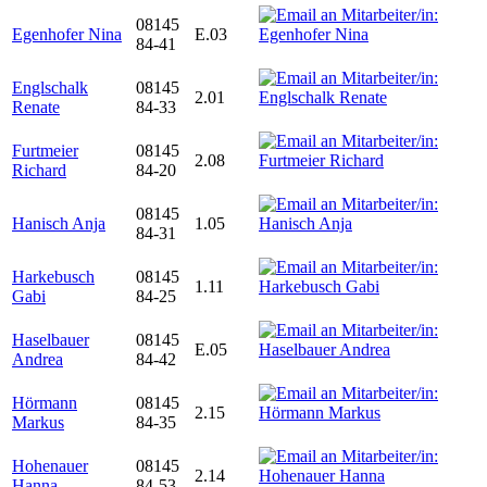
08145
Egenhofer Nina
E.03
84-41
Englschalk
08145
2.01
Renate
84-33
Furtmeier
08145
2.08
Richard
84-20
08145
Hanisch Anja
1.05
84-31
Harkebusch
08145
1.11
Gabi
84-25
Haselbauer
08145
E.05
Andrea
84-42
Hörmann
08145
2.15
Markus
84-35
Hohenauer
08145
2.14
Hanna
84-53