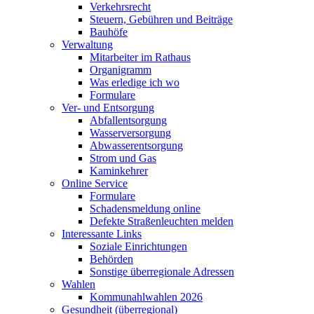
Verkehrsrecht
Steuern, Gebühren und Beiträge
Bauhöfe
Verwaltung
Mitarbeiter im Rathaus
Organigramm
Was erledige ich wo
Formulare
Ver- und Entsorgung
Abfallentsorgung
Wasserversorgung
Abwasserentsorgung
Strom und Gas
Kaminkehrer
Online Service
Formulare
Schadensmeldung online
Defekte Straßenleuchten melden
Interessante Links
Soziale Einrichtungen
Behörden
Sonstige überregionale Adressen
Wahlen
Kommunahlwahlen 2026
Gesundheit (überregional)