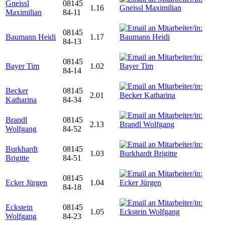
Gneissl
08145
1.16
Maximilian
84-11
08145
Baumann Heidi
1.17
84-13
08145
Bayer Tim
1.02
84-14
Becker
08145
2.01
Katharina
84-34
Brandl
08145
2.13
Wolfgang
84-52
Burkhardt
08145
1.03
Brigitte
84-51
08145
Ecker Jürgen
1.04
84-18
Eckstein
08145
1.05
Wolfgang
84-23