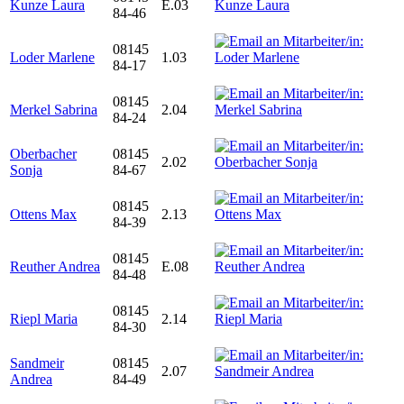
Kunze Laura
E.03
84-46
08145
Loder Marlene
1.03
84-17
08145
Merkel Sabrina
2.04
84-24
Oberbacher
08145
2.02
Sonja
84-67
08145
Ottens Max
2.13
84-39
08145
Reuther Andrea
E.08
84-48
08145
Riepl Maria
2.14
84-30
Sandmeir
08145
2.07
Andrea
84-49