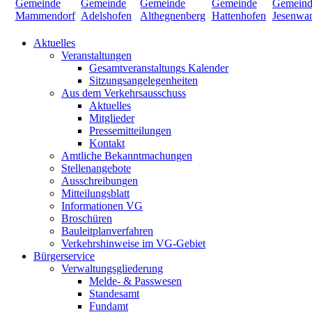
Aktuelles
Veranstaltungen
Gesamtveranstaltungs Kalender
Sitzungsangelegenheiten
Aus dem Verkehrsausschuss
Aktuelles
Mitglieder
Pressemitteilungen
Kontakt
Amtliche Bekanntmachungen
Stellenangebote
Ausschreibungen
Mitteilungsblatt
Informationen VG
Broschüren
Bauleitplanverfahren
Verkehrshinweise im VG-Gebiet
Bürgerservice
Verwaltungsgliederung
Melde- & Passwesen
Standesamt
Fundamt