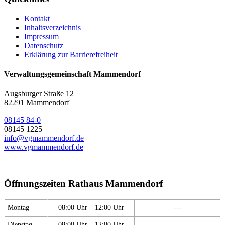
Kontakt
Inhaltsverzeichnis
Impressum
Datenschutz
Erklärung zur Barrierefreiheit
Verwaltungsgemeinschaft Mammendorf
Augsburger Straße 12
82291 Mammendorf
08145 84-0
08145 1225
info@vgmammendorf.de
www.vgmammendorf.de
Öffnungszeiten Rathaus Mammendorf
Montag
08:00 Uhr – 12:00 Uhr
---
Dienstag
08:00 Uhr – 12:00 Uhr
---