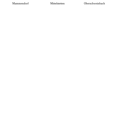
Mammendorf
Mittelstetten
Oberschweinbach