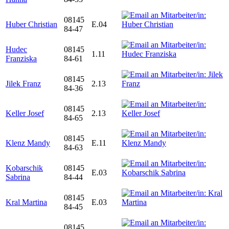
08145
Huber Christian
E.04
84-47
Hudec
08145
1.11
Franziska
84-61
08145
Jilek Franz
2.13
84-36
08145
Keller Josef
2.13
84-65
08145
Klenz Mandy
E.11
84-63
Kobarschik
08145
E.03
Sabrina
84-44
08145
Kral Martina
E.03
84-45
08145