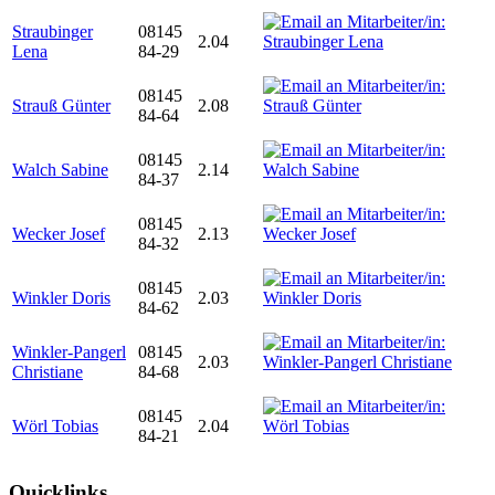
Straubinger
08145
2.04
Lena
84-29
08145
Strauß Günter
2.08
84-64
08145
Walch Sabine
2.14
84-37
08145
Wecker Josef
2.13
84-32
08145
Winkler Doris
2.03
84-62
Winkler-Pangerl
08145
2.03
Christiane
84-68
08145
Wörl Tobias
2.04
84-21
Quicklinks