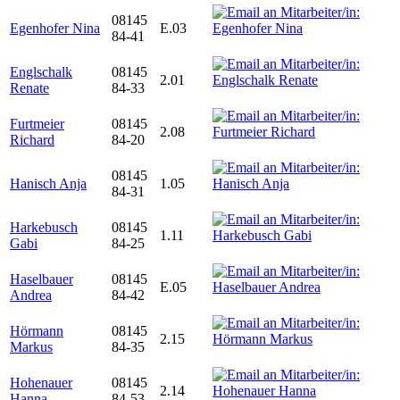
08145
Egenhofer Nina
E.03
84-41
Englschalk
08145
2.01
Renate
84-33
Furtmeier
08145
2.08
Richard
84-20
08145
Hanisch Anja
1.05
84-31
Harkebusch
08145
1.11
Gabi
84-25
Haselbauer
08145
E.05
Andrea
84-42
Hörmann
08145
2.15
Markus
84-35
Hohenauer
08145
2.14
Hanna
84-53