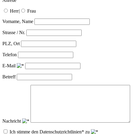
Anrede
Herr
|
Frau
Vorname, Name
Strasse / Nr.
PLZ, Ort
Telefon
E-Mail
Betreff
Nachricht
Ich stimme den Datenschutzrichtlinien* zu