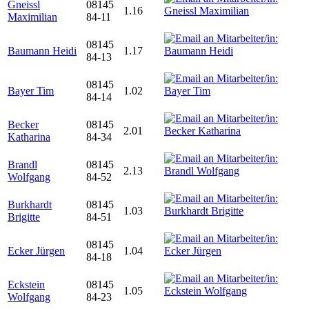
Gneissl
08145
1.16
Maximilian
84-11
08145
Baumann Heidi
1.17
84-13
08145
Bayer Tim
1.02
84-14
Becker
08145
2.01
Katharina
84-34
Brandl
08145
2.13
Wolfgang
84-52
Burkhardt
08145
1.03
Brigitte
84-51
08145
Ecker Jürgen
1.04
84-18
Eckstein
08145
1.05
Wolfgang
84-23