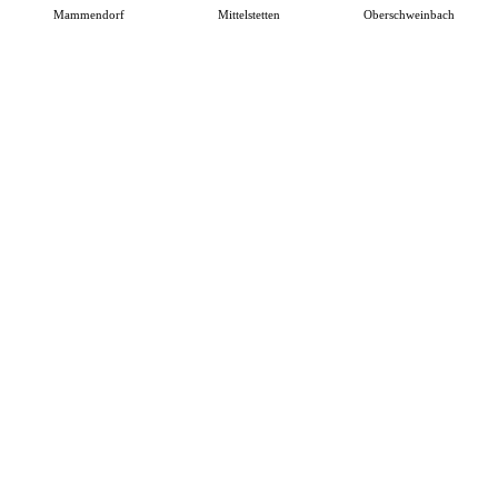
Mammendorf
Mittelstetten
Oberschweinbach