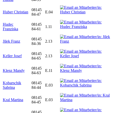
08145
Huber Christian
E.04
84-47
Hudec
08145
1.11
Franziska
84-61
08145
Jilek Franz
2.13
84-36
08145
Keller Josef
2.13
84-65
08145
Klenz Mandy
E.11
84-63
Kobarschik
08145
E.03
Sabrina
84-44
08145
Kral Martina
E.03
84-45
08145