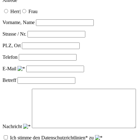
Anrede
Herr
|
Frau
Vorname, Name
Strasse / Nr.
PLZ, Ort
Telefon
E-Mail
Betreff
Nachricht
Ich stimme den Datenschutzrichtlinien* zu