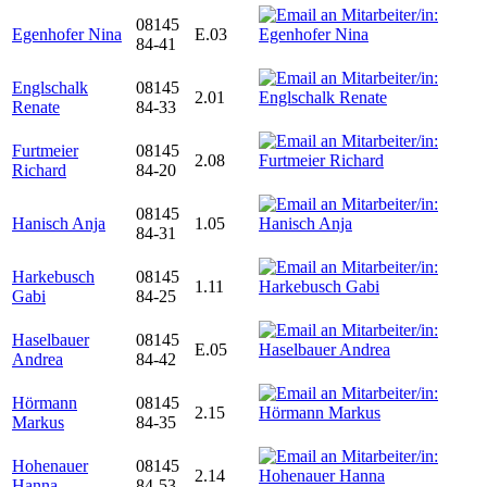
08145
Egenhofer Nina
E.03
84-41
Englschalk
08145
2.01
Renate
84-33
Furtmeier
08145
2.08
Richard
84-20
08145
Hanisch Anja
1.05
84-31
Harkebusch
08145
1.11
Gabi
84-25
Haselbauer
08145
E.05
Andrea
84-42
Hörmann
08145
2.15
Markus
84-35
Hohenauer
08145
2.14
Hanna
84-53