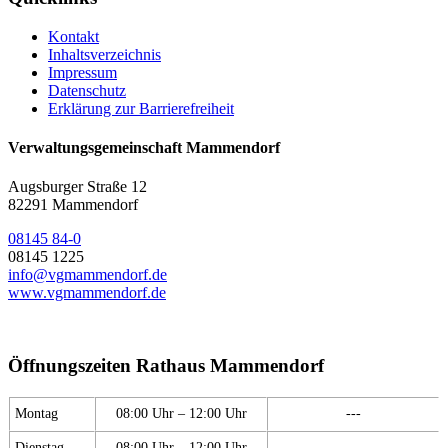
Kontakt
Inhaltsverzeichnis
Impressum
Datenschutz
Erklärung zur Barrierefreiheit
Verwaltungsgemeinschaft Mammendorf
Augsburger Straße 12
82291 Mammendorf
08145 84-0
08145 1225
info@vgmammendorf.de
www.vgmammendorf.de
Öffnungszeiten Rathaus Mammendorf
Montag
08:00 Uhr – 12:00 Uhr
---
Dienstag
08:00 Uhr – 12:00 Uhr
---