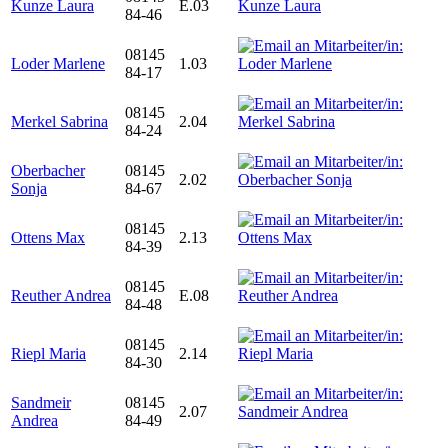
Kunze Laura
E.03
84-46
08145
Loder Marlene
1.03
84-17
08145
Merkel Sabrina
2.04
84-24
Oberbacher
08145
2.02
Sonja
84-67
08145
Ottens Max
2.13
84-39
08145
Reuther Andrea
E.08
84-48
08145
Riepl Maria
2.14
84-30
Sandmeir
08145
2.07
Andrea
84-49