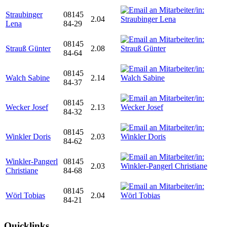
Straubinger
08145
2.04
Lena
84-29
08145
Strauß Günter
2.08
84-64
08145
Walch Sabine
2.14
84-37
08145
Wecker Josef
2.13
84-32
08145
Winkler Doris
2.03
84-62
Winkler-Pangerl
08145
2.03
Christiane
84-68
08145
Wörl Tobias
2.04
84-21
Quicklinks