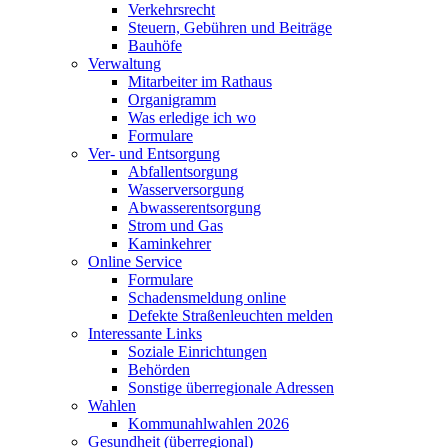
Verkehrsrecht
Steuern, Gebühren und Beiträge
Bauhöfe
Verwaltung
Mitarbeiter im Rathaus
Organigramm
Was erledige ich wo
Formulare
Ver- und Entsorgung
Abfallentsorgung
Wasserversorgung
Abwasserentsorgung
Strom und Gas
Kaminkehrer
Online Service
Formulare
Schadensmeldung online
Defekte Straßenleuchten melden
Interessante Links
Soziale Einrichtungen
Behörden
Sonstige überregionale Adressen
Wahlen
Kommunahlwahlen 2026
Gesundheit (überregional)