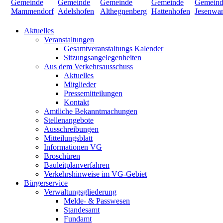
Aktuelles
Veranstaltungen
Gesamtveranstaltungs Kalender
Sitzungsangelegenheiten
Aus dem Verkehrsausschuss
Aktuelles
Mitglieder
Pressemitteilungen
Kontakt
Amtliche Bekanntmachungen
Stellenangebote
Ausschreibungen
Mitteilungsblatt
Informationen VG
Broschüren
Bauleitplanverfahren
Verkehrshinweise im VG-Gebiet
Bürgerservice
Verwaltungsgliederung
Melde- & Passwesen
Standesamt
Fundamt