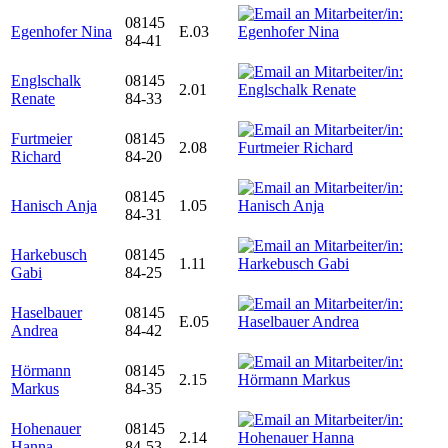
08145
Egenhofer Nina
E.03
84-41
Englschalk
08145
2.01
Renate
84-33
Furtmeier
08145
2.08
Richard
84-20
08145
Hanisch Anja
1.05
84-31
Harkebusch
08145
1.11
Gabi
84-25
Haselbauer
08145
E.05
Andrea
84-42
Hörmann
08145
2.15
Markus
84-35
Hohenauer
08145
2.14
Hanna
84-53