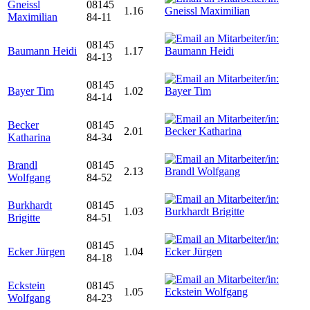
Gneissl
08145
1.16
Maximilian
84-11
08145
Baumann Heidi
1.17
84-13
08145
Bayer Tim
1.02
84-14
Becker
08145
2.01
Katharina
84-34
Brandl
08145
2.13
Wolfgang
84-52
Burkhardt
08145
1.03
Brigitte
84-51
08145
Ecker Jürgen
1.04
84-18
Eckstein
08145
1.05
Wolfgang
84-23