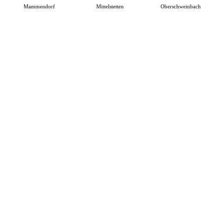
Mammendorf
Mittelstetten
Oberschweinbach