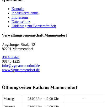
Kontakt
Inhaltsverzeichnis
Impressum
Datenschutz
Erklärung zur Barrierefreiheit
Verwaltungsgemeinschaft Mammendorf
Augsburger Straße 12
82291 Mammendorf
08145 84-0
08145 1225
info@vgmammendorf.de
www.vgmammendorf.de
Öffnungszeiten Rathaus Mammendorf
Montag
08:00 Uhr – 12:00 Uhr
---
Dienstag
08:00 Uhr – 12:00 Uhr
---