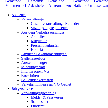
Aktuelles
Veranstaltungen
Gesamtveranstaltungs Kalender
Sitzungsangelegenheiten
Aus dem Verkehrsausschuss
Aktuelles
Mitglieder
Pressemitteilungen
Kontakt
Amtliche Bekanntmachungen
Stellenangebote
Ausschreibungen
Mitteilungsblatt
Informationen VG
Broschüren
Bauleitplanverfahren
Verkehrshinweise im VG-Gebiet
Bürgerservice
Verwaltungsgliederung
Melde- & Passwesen
Standesamt
Fundamt