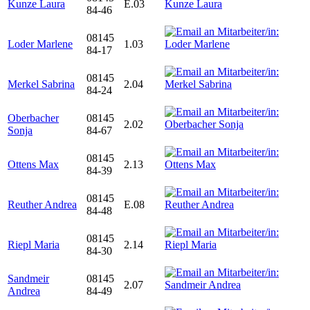
Kunze Laura
E.03
84-46
08145
Loder Marlene
1.03
84-17
08145
Merkel Sabrina
2.04
84-24
Oberbacher
08145
2.02
Sonja
84-67
08145
Ottens Max
2.13
84-39
08145
Reuther Andrea
E.08
84-48
08145
Riepl Maria
2.14
84-30
Sandmeir
08145
2.07
Andrea
84-49