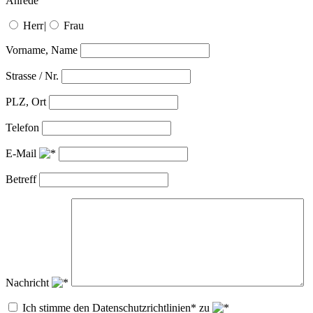
Anrede
Herr
|
Frau
Vorname, Name
Strasse / Nr.
PLZ, Ort
Telefon
E-Mail
Betreff
Nachricht
Ich stimme den Datenschutzrichtlinien* zu