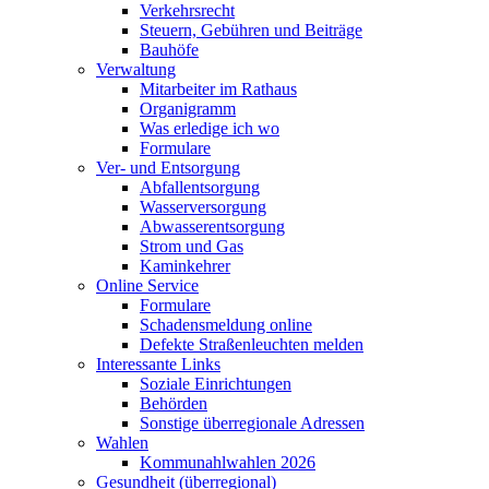
Verkehrsrecht
Steuern, Gebühren und Beiträge
Bauhöfe
Verwaltung
Mitarbeiter im Rathaus
Organigramm
Was erledige ich wo
Formulare
Ver- und Entsorgung
Abfallentsorgung
Wasserversorgung
Abwasserentsorgung
Strom und Gas
Kaminkehrer
Online Service
Formulare
Schadensmeldung online
Defekte Straßenleuchten melden
Interessante Links
Soziale Einrichtungen
Behörden
Sonstige überregionale Adressen
Wahlen
Kommunahlwahlen 2026
Gesundheit (überregional)