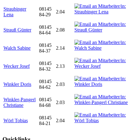
Straubinger
08145
2.04
Lena
84-29
08145
Strauß Günter
2.08
84-64
08145
Walch Sabine
2.14
84-37
08145
Wecker Josef
2.13
84-32
08145
Winkler Doris
2.03
84-62
Winkler-Pangerl
08145
2.03
Christiane
84-68
08145
Wörl Tobias
2.04
84-21
Quicklinks