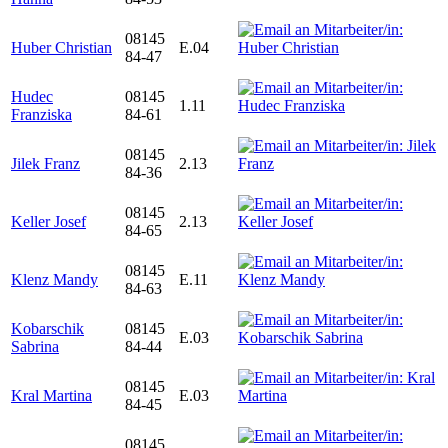
08145
Huber Christian
E.04
84-47
Hudec
08145
1.11
Franziska
84-61
08145
Jilek Franz
2.13
84-36
08145
Keller Josef
2.13
84-65
08145
Klenz Mandy
E.11
84-63
Kobarschik
08145
E.03
Sabrina
84-44
08145
Kral Martina
E.03
84-45
08145