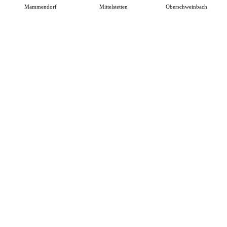
Mammendorf
Mittelstetten
Oberschweinbach