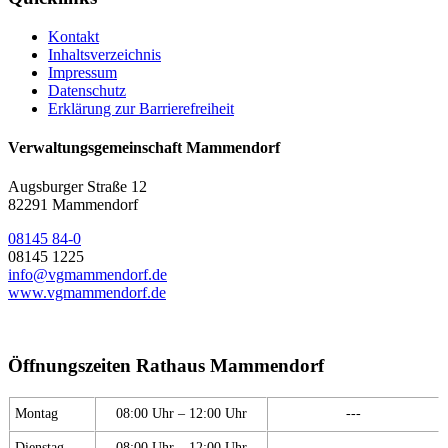
Kontakt
Inhaltsverzeichnis
Impressum
Datenschutz
Erklärung zur Barrierefreiheit
Verwaltungsgemeinschaft Mammendorf
Augsburger Straße 12
82291 Mammendorf
08145 84-0
08145 1225
info@vgmammendorf.de
www.vgmammendorf.de
Öffnungszeiten Rathaus Mammendorf
Montag
08:00 Uhr – 12:00 Uhr
---
Dienstag
08:00 Uhr – 12:00 Uhr
---