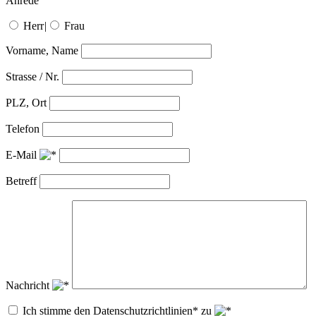
Anrede
Herr
|
Frau
Vorname, Name
Strasse / Nr.
PLZ, Ort
Telefon
E-Mail
Betreff
Nachricht
Ich stimme den Datenschutzrichtlinien* zu