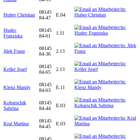
08145
Huber Christian
E.04
84-47
Hudec
08145
1.11
Franziska
84-61
08145
Jilek Franz
2.13
84-36
08145
Keller Josef
2.13
84-65
08145
Klenz Mandy
E.11
84-63
Kobarschik
08145
E.03
Sabrina
84-44
08145
Kral Martina
E.03
84-45
08145