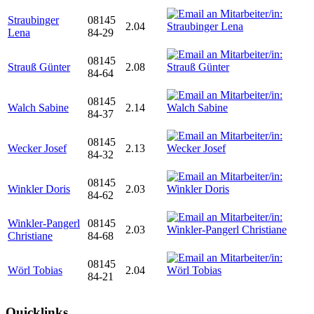
Straubinger
08145
2.04
Lena
84-29
08145
Strauß Günter
2.08
84-64
08145
Walch Sabine
2.14
84-37
08145
Wecker Josef
2.13
84-32
08145
Winkler Doris
2.03
84-62
Winkler-Pangerl
08145
2.03
Christiane
84-68
08145
Wörl Tobias
2.04
84-21
Quicklinks