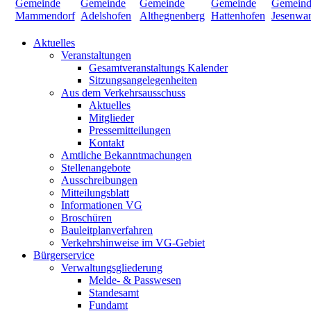
Aktuelles
Veranstaltungen
Gesamtveranstaltungs Kalender
Sitzungsangelegenheiten
Aus dem Verkehrsausschuss
Aktuelles
Mitglieder
Pressemitteilungen
Kontakt
Amtliche Bekanntmachungen
Stellenangebote
Ausschreibungen
Mitteilungsblatt
Informationen VG
Broschüren
Bauleitplanverfahren
Verkehrshinweise im VG-Gebiet
Bürgerservice
Verwaltungsgliederung
Melde- & Passwesen
Standesamt
Fundamt