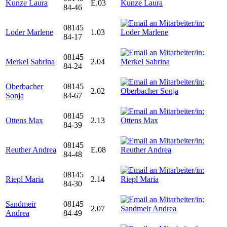
Kunze Laura
E.03
84-46
08145
Loder Marlene
1.03
84-17
08145
Merkel Sabrina
2.04
84-24
Oberbacher
08145
2.02
Sonja
84-67
08145
Ottens Max
2.13
84-39
08145
Reuther Andrea
E.08
84-48
08145
Riepl Maria
2.14
84-30
Sandmeir
08145
2.07
Andrea
84-49