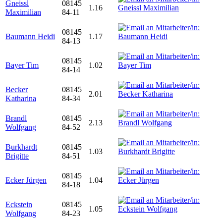
Gneissl
08145
1.16
Maximilian
84-11
08145
Baumann Heidi
1.17
84-13
08145
Bayer Tim
1.02
84-14
Becker
08145
2.01
Katharina
84-34
Brandl
08145
2.13
Wolfgang
84-52
Burkhardt
08145
1.03
Brigitte
84-51
08145
Ecker Jürgen
1.04
84-18
Eckstein
08145
1.05
Wolfgang
84-23