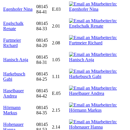
08145
Egenhofer Nina
E.03
84-41
Englschalk
08145
2.01
Renate
84-33
Furtmeier
08145
2.08
Richard
84-20
08145
Hanisch Anja
1.05
84-31
Harkebusch
08145
1.11
Gabi
84-25
Haselbauer
08145
E.05
Andrea
84-42
Hörmann
08145
2.15
Markus
84-35
Hohenauer
08145
2.14
Hanna
84-53