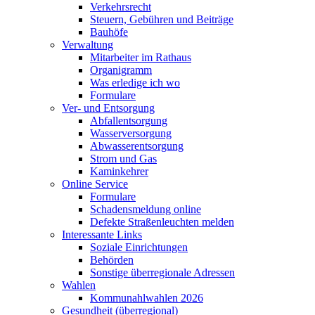
Verkehrsrecht
Steuern, Gebühren und Beiträge
Bauhöfe
Verwaltung
Mitarbeiter im Rathaus
Organigramm
Was erledige ich wo
Formulare
Ver- und Entsorgung
Abfallentsorgung
Wasserversorgung
Abwasserentsorgung
Strom und Gas
Kaminkehrer
Online Service
Formulare
Schadensmeldung online
Defekte Straßenleuchten melden
Interessante Links
Soziale Einrichtungen
Behörden
Sonstige überregionale Adressen
Wahlen
Kommunahlwahlen 2026
Gesundheit (überregional)