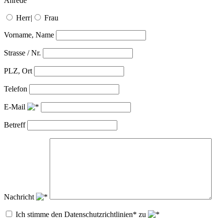
Anrede
Herr
|
Frau
Vorname, Name
Strasse / Nr.
PLZ, Ort
Telefon
E-Mail
Betreff
Nachricht
Ich stimme den Datenschutzrichtlinien* zu