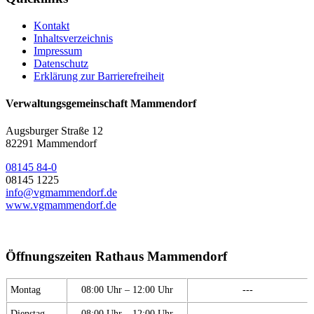
Kontakt
Inhaltsverzeichnis
Impressum
Datenschutz
Erklärung zur Barrierefreiheit
Verwaltungsgemeinschaft Mammendorf
Augsburger Straße 12
82291 Mammendorf
08145 84-0
08145 1225
info@vgmammendorf.de
www.vgmammendorf.de
Öffnungszeiten Rathaus Mammendorf
Montag
08:00 Uhr – 12:00 Uhr
---
Dienstag
08:00 Uhr – 12:00 Uhr
---