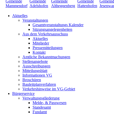
Aktuelles
Veranstaltungen
Gesamtveranstaltungs Kalender
Sitzungsangelegenheiten
Aus dem Verkehrsausschuss
Aktuelles
Mitglieder
Pressemitteilungen
Kontakt
Amtliche Bekanntmachungen
Stellenangebote
Ausschreibungen
Mitteilungsblatt
Informationen VG
Broschüren
Bauleitplanverfahren
Verkehrshinweise im VG-Gebiet
Bürgerservice
Verwaltungsgliederung
Melde- & Passwesen
Standesamt
Fundamt