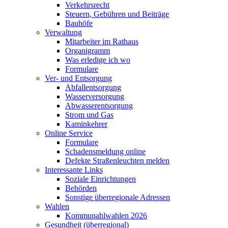
Verkehrsrecht
Steuern, Gebühren und Beiträge
Bauhöfe
Verwaltung
Mitarbeiter im Rathaus
Organigramm
Was erledige ich wo
Formulare
Ver- und Entsorgung
Abfallentsorgung
Wasserversorgung
Abwasserentsorgung
Strom und Gas
Kaminkehrer
Online Service
Formulare
Schadensmeldung online
Defekte Straßenleuchten melden
Interessante Links
Soziale Einrichtungen
Behörden
Sonstige überregionale Adressen
Wahlen
Kommunahlwahlen 2026
Gesundheit (überregional)