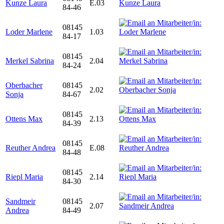
Kunze Laura
E.03
84-46
08145
Loder Marlene
1.03
84-17
08145
Merkel Sabrina
2.04
84-24
Oberbacher
08145
2.02
Sonja
84-67
08145
Ottens Max
2.13
84-39
08145
Reuther Andrea
E.08
84-48
08145
Riepl Maria
2.14
84-30
Sandmeir
08145
2.07
Andrea
84-49