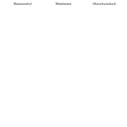
Mammendorf
Mittelstetten
Oberschweinbach