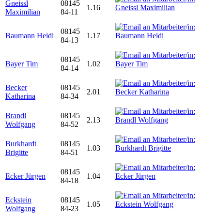
Gneissl
08145
1.16
Maximilian
84-11
08145
Baumann Heidi
1.17
84-13
08145
Bayer Tim
1.02
84-14
Becker
08145
2.01
Katharina
84-34
Brandl
08145
2.13
Wolfgang
84-52
Burkhardt
08145
1.03
Brigitte
84-51
08145
Ecker Jürgen
1.04
84-18
Eckstein
08145
1.05
Wolfgang
84-23