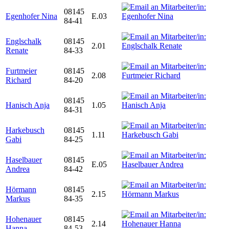
08145
Egenhofer Nina
E.03
84-41
Englschalk
08145
2.01
Renate
84-33
Furtmeier
08145
2.08
Richard
84-20
08145
Hanisch Anja
1.05
84-31
Harkebusch
08145
1.11
Gabi
84-25
Haselbauer
08145
E.05
Andrea
84-42
Hörmann
08145
2.15
Markus
84-35
Hohenauer
08145
2.14
Hanna
84-53