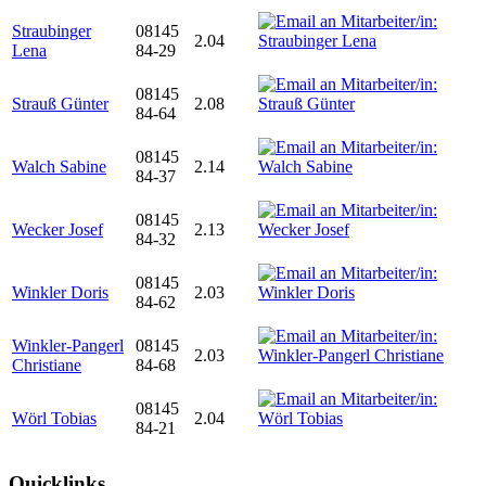
Straubinger
08145
2.04
Lena
84-29
08145
Strauß Günter
2.08
84-64
08145
Walch Sabine
2.14
84-37
08145
Wecker Josef
2.13
84-32
08145
Winkler Doris
2.03
84-62
Winkler-Pangerl
08145
2.03
Christiane
84-68
08145
Wörl Tobias
2.04
84-21
Quicklinks