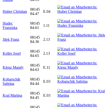
08145
Huber Christian
E.04
84-47
Hudec
08145
1.11
Franziska
84-61
08145
Jilek Franz
2.13
84-36
08145
Keller Josef
2.13
84-65
08145
Klenz Mandy
E.11
84-63
Kobarschik
08145
E.03
Sabrina
84-44
08145
Kral Martina
E.03
84-45
08145