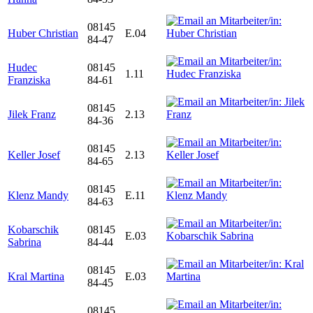
08145
Huber Christian
E.04
84-47
Hudec
08145
1.11
Franziska
84-61
08145
Jilek Franz
2.13
84-36
08145
Keller Josef
2.13
84-65
08145
Klenz Mandy
E.11
84-63
Kobarschik
08145
E.03
Sabrina
84-44
08145
Kral Martina
E.03
84-45
08145