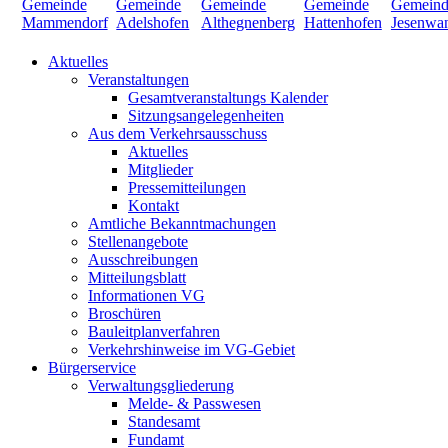
Aktuelles
Veranstaltungen
Gesamtveranstaltungs Kalender
Sitzungsangelegenheiten
Aus dem Verkehrsausschuss
Aktuelles
Mitglieder
Pressemitteilungen
Kontakt
Amtliche Bekanntmachungen
Stellenangebote
Ausschreibungen
Mitteilungsblatt
Informationen VG
Broschüren
Bauleitplanverfahren
Verkehrshinweise im VG-Gebiet
Bürgerservice
Verwaltungsgliederung
Melde- & Passwesen
Standesamt
Fundamt