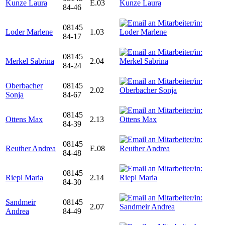
Kunze Laura
E.03
84-46
08145
Loder Marlene
1.03
84-17
08145
Merkel Sabrina
2.04
84-24
Oberbacher
08145
2.02
Sonja
84-67
08145
Ottens Max
2.13
84-39
08145
Reuther Andrea
E.08
84-48
08145
Riepl Maria
2.14
84-30
Sandmeir
08145
2.07
Andrea
84-49