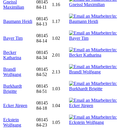
Gneissl
08145
1.16
Maximilian
84-11
08145
Baumann Heidi
1.17
84-13
08145
Bayer Tim
1.02
84-14
Becker
08145
2.01
Katharina
84-34
Brandl
08145
2.13
Wolfgang
84-52
Burkhardt
08145
1.03
Brigitte
84-51
08145
Ecker Jürgen
1.04
84-18
Eckstein
08145
1.05
Wolfgang
84-23