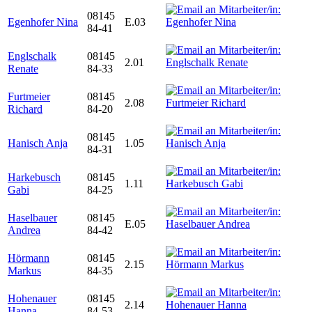
08145
Egenhofer Nina
E.03
84-41
Englschalk
08145
2.01
Renate
84-33
Furtmeier
08145
2.08
Richard
84-20
08145
Hanisch Anja
1.05
84-31
Harkebusch
08145
1.11
Gabi
84-25
Haselbauer
08145
E.05
Andrea
84-42
Hörmann
08145
2.15
Markus
84-35
Hohenauer
08145
2.14
Hanna
84-53