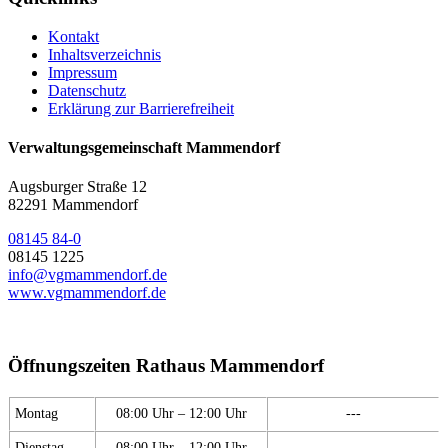
Kontakt
Inhaltsverzeichnis
Impressum
Datenschutz
Erklärung zur Barrierefreiheit
Verwaltungsgemeinschaft Mammendorf
Augsburger Straße 12
82291 Mammendorf
08145 84-0
08145 1225
info@vgmammendorf.de
www.vgmammendorf.de
Öffnungszeiten Rathaus Mammendorf
Montag
08:00 Uhr – 12:00 Uhr
---
Dienstag
08:00 Uhr – 12:00 Uhr
---