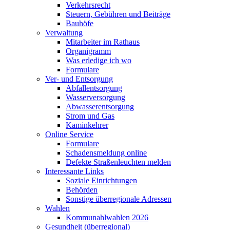
Verkehrsrecht
Steuern, Gebühren und Beiträge
Bauhöfe
Verwaltung
Mitarbeiter im Rathaus
Organigramm
Was erledige ich wo
Formulare
Ver- und Entsorgung
Abfallentsorgung
Wasserversorgung
Abwasserentsorgung
Strom und Gas
Kaminkehrer
Online Service
Formulare
Schadensmeldung online
Defekte Straßenleuchten melden
Interessante Links
Soziale Einrichtungen
Behörden
Sonstige überregionale Adressen
Wahlen
Kommunahlwahlen 2026
Gesundheit (überregional)