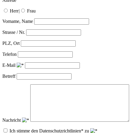
Anrede
Herr
|
Frau
Vorname, Name
Strasse / Nr.
PLZ, Ort
Telefon
E-Mail
Betreff
Nachricht
Ich stimme den Datenschutzrichtlinien* zu