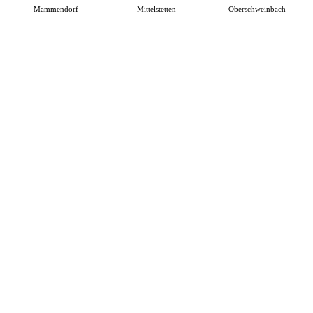
Mammendorf
Mittelstetten
Oberschweinbach