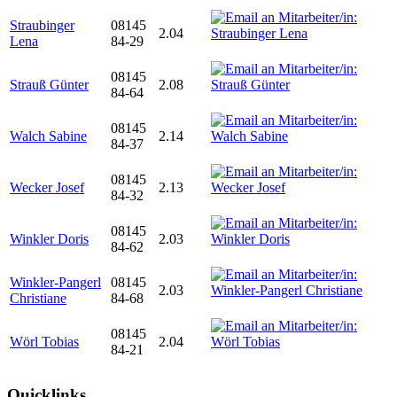
Straubinger
08145
2.04
Lena
84-29
08145
Strauß Günter
2.08
84-64
08145
Walch Sabine
2.14
84-37
08145
Wecker Josef
2.13
84-32
08145
Winkler Doris
2.03
84-62
Winkler-Pangerl
08145
2.03
Christiane
84-68
08145
Wörl Tobias
2.04
84-21
Quicklinks