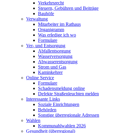
Verkehrsrecht
Steuern, Gebühren und Beiträge
Bauhöfe
Verwaltung
Mitarbeiter im Rathaus
Organigramm
Was erledige ich wo
Formulare
Ver- und Entsorgung
Abfallentsorgung
Wasserversorgung
Abwasserentsorgung
Strom und Gas
Kaminkehrer
Online Service
Formulare
Schadensmeldung online
Defekte Straßenleuchten melden
Interessante Links
Soziale Einrichtungen
Behörden
Sonstige überregionale Adressen
Wahlen
Kommunahlwahlen 2026
Gesundheit (überregional)