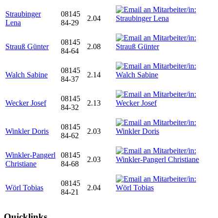
Straubinger
08145
2.04
Lena
84-29
08145
Strauß Günter
2.08
84-64
08145
Walch Sabine
2.14
84-37
08145
Wecker Josef
2.13
84-32
08145
Winkler Doris
2.03
84-62
Winkler-Pangerl
08145
2.03
Christiane
84-68
08145
Wörl Tobias
2.04
84-21
Quicklinks