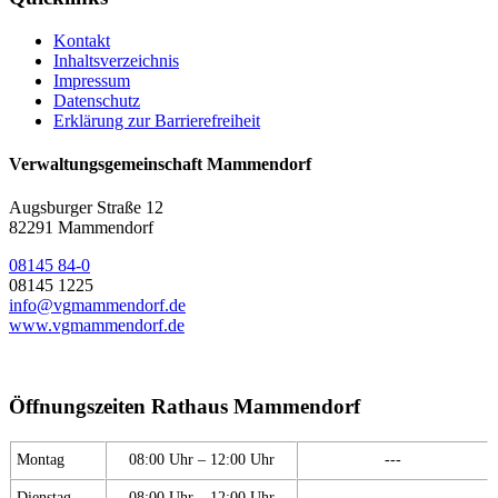
Kontakt
Inhaltsverzeichnis
Impressum
Datenschutz
Erklärung zur Barrierefreiheit
Verwaltungsgemeinschaft Mammendorf
Augsburger Straße 12
82291 Mammendorf
08145 84-0
08145 1225
info@vgmammendorf.de
www.vgmammendorf.de
Öffnungszeiten Rathaus Mammendorf
Montag
08:00 Uhr – 12:00 Uhr
---
Dienstag
08:00 Uhr – 12:00 Uhr
---