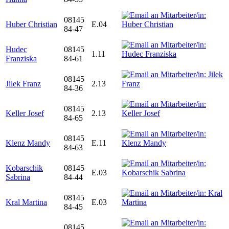
08145
Huber Christian
E.04
84-47
Hudec
08145
1.11
Franziska
84-61
08145
Jilek Franz
2.13
84-36
08145
Keller Josef
2.13
84-65
08145
Klenz Mandy
E.11
84-63
Kobarschik
08145
E.03
Sabrina
84-44
08145
Kral Martina
E.03
84-45
08145