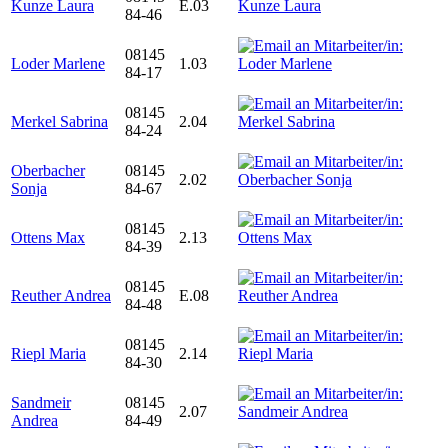
Kunze Laura
E.03
84-46
08145
Loder Marlene
1.03
84-17
08145
Merkel Sabrina
2.04
84-24
Oberbacher
08145
2.02
Sonja
84-67
08145
Ottens Max
2.13
84-39
08145
Reuther Andrea
E.08
84-48
08145
Riepl Maria
2.14
84-30
Sandmeir
08145
2.07
Andrea
84-49