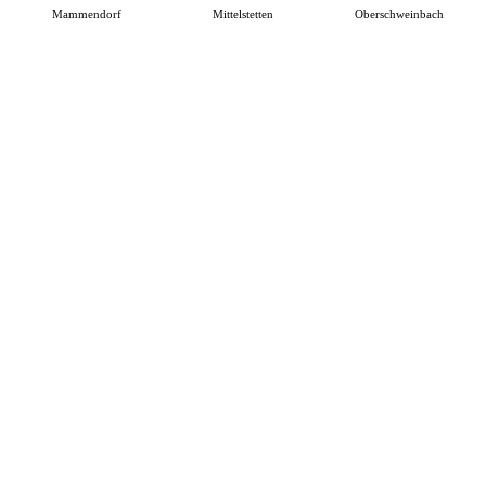
Mammendorf
Mittelstetten
Oberschweinbach