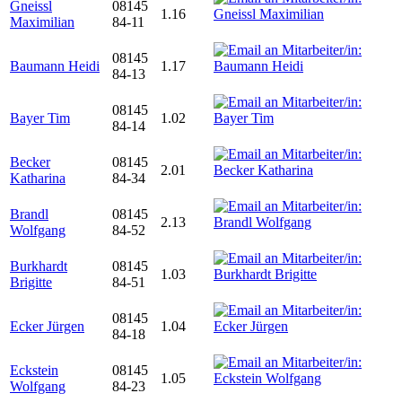
Gneissl
08145
1.16
Maximilian
84-11
08145
Baumann Heidi
1.17
84-13
08145
Bayer Tim
1.02
84-14
Becker
08145
2.01
Katharina
84-34
Brandl
08145
2.13
Wolfgang
84-52
Burkhardt
08145
1.03
Brigitte
84-51
08145
Ecker Jürgen
1.04
84-18
Eckstein
08145
1.05
Wolfgang
84-23