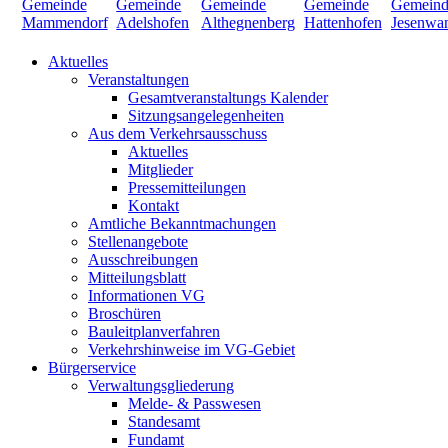
Aktuelles
Veranstaltungen
Gesamtveranstaltungs Kalender
Sitzungsangelegenheiten
Aus dem Verkehrsausschuss
Aktuelles
Mitglieder
Pressemitteilungen
Kontakt
Amtliche Bekanntmachungen
Stellenangebote
Ausschreibungen
Mitteilungsblatt
Informationen VG
Broschüren
Bauleitplanverfahren
Verkehrshinweise im VG-Gebiet
Bürgerservice
Verwaltungsgliederung
Melde- & Passwesen
Standesamt
Fundamt