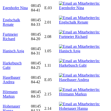
08145
Egenhofer Nina
E.03
84-41
Englschalk
08145
2.01
Renate
84-33
Furtmeier
08145
2.08
Richard
84-20
08145
Hanisch Anja
1.05
84-31
Harkebusch
08145
1.11
Gabi
84-25
Haselbauer
08145
E.05
Andrea
84-42
Hörmann
08145
2.15
Markus
84-35
Hohenauer
08145
2.14
Hanna
84-53