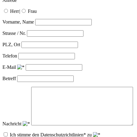
Anrede
Herr
|
Frau
Vorname, Name
Strasse / Nr.
PLZ, Ort
Telefon
E-Mail
Betreff
Nachricht
Ich stimme den Datenschutzrichtlinien* zu