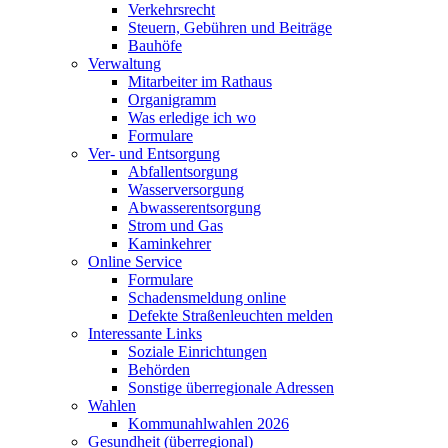
Verkehrsrecht
Steuern, Gebühren und Beiträge
Bauhöfe
Verwaltung
Mitarbeiter im Rathaus
Organigramm
Was erledige ich wo
Formulare
Ver- und Entsorgung
Abfallentsorgung
Wasserversorgung
Abwasserentsorgung
Strom und Gas
Kaminkehrer
Online Service
Formulare
Schadensmeldung online
Defekte Straßenleuchten melden
Interessante Links
Soziale Einrichtungen
Behörden
Sonstige überregionale Adressen
Wahlen
Kommunahlwahlen 2026
Gesundheit (überregional)