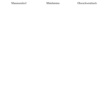
Mammendorf
Mittelstetten
Oberschweinbach