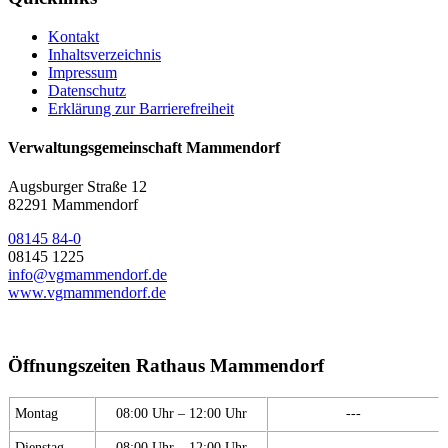
Kontakt
Inhaltsverzeichnis
Impressum
Datenschutz
Erklärung zur Barrierefreiheit
Verwaltungsgemeinschaft Mammendorf
Augsburger Straße 12
82291 Mammendorf
08145 84-0
08145 1225
info@vgmammendorf.de
www.vgmammendorf.de
Öffnungszeiten Rathaus Mammendorf
Montag
08:00 Uhr – 12:00 Uhr
---
Dienstag
08:00 Uhr – 12:00 Uhr
---