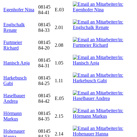
08145
Egenhofer Nina
E.03
84-41
Englschalk
08145
2.01
Renate
84-33
Furtmeier
08145
2.08
Richard
84-20
08145
Hanisch Anja
1.05
84-31
Harkebusch
08145
1.11
Gabi
84-25
Haselbauer
08145
E.05
Andrea
84-42
Hörmann
08145
2.15
Markus
84-35
Hohenauer
08145
2.14
Hanna
84-53