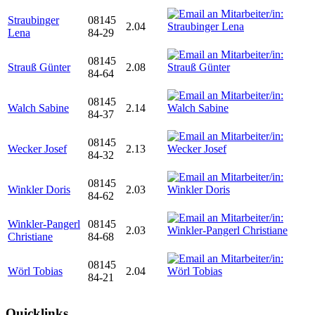
Straubinger
08145
2.04
Lena
84-29
08145
Strauß Günter
2.08
84-64
08145
Walch Sabine
2.14
84-37
08145
Wecker Josef
2.13
84-32
08145
Winkler Doris
2.03
84-62
Winkler-Pangerl
08145
2.03
Christiane
84-68
08145
Wörl Tobias
2.04
84-21
Quicklinks