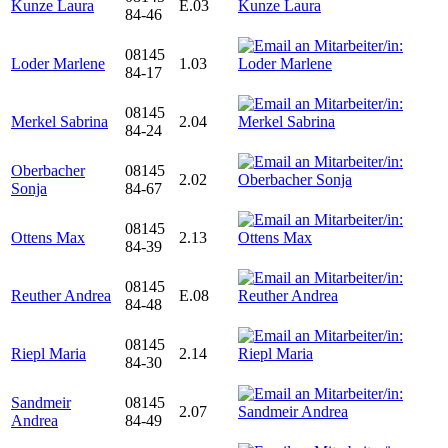
Kunze Laura
E.03
84-46
08145
Loder Marlene
1.03
84-17
08145
Merkel Sabrina
2.04
84-24
Oberbacher
08145
2.02
Sonja
84-67
08145
Ottens Max
2.13
84-39
08145
Reuther Andrea
E.08
84-48
08145
Riepl Maria
2.14
84-30
Sandmeir
08145
2.07
Andrea
84-49