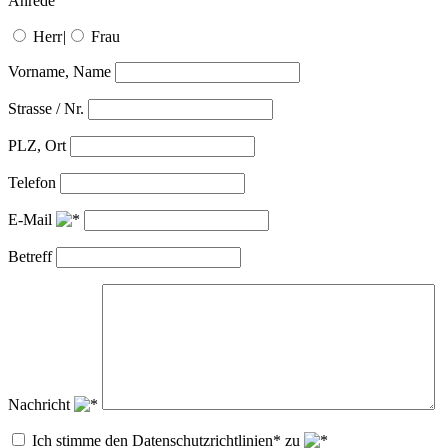
Anrede
Herr
|
Frau
Vorname, Name
Strasse / Nr.
PLZ, Ort
Telefon
E-Mail
Betreff
Nachricht
Ich stimme den Datenschutzrichtlinien* zu