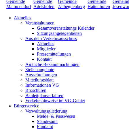
Aktuelles
Veranstaltungen
Gesamtveranstaltungs Kalender
Sitzungsangelegenheiten
Aus dem Verkehrsausschuss
Aktuelles
Mitglieder
Pressemitteilungen
Kontakt
Amtliche Bekanntmachungen
Stellenangebote
Ausschreibungen
Mitteilungsblatt
Informationen VG
Broschüren
Bauleitplanverfahren
Verkehrshinweise im VG-Gebiet
Bürgerservice
Verwaltungsgliederung
Melde- & Passwesen
Standesamt
Fundamt