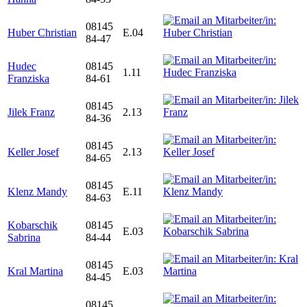
08145
Huber Christian
E.04
84-47
Hudec
08145
1.11
Franziska
84-61
08145
Jilek Franz
2.13
84-36
08145
Keller Josef
2.13
84-65
08145
Klenz Mandy
E.11
84-63
Kobarschik
08145
E.03
Sabrina
84-44
08145
Kral Martina
E.03
84-45
08145