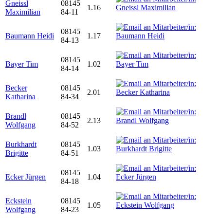
Gneissl
08145
1.16
Maximilian
84-11
08145
Baumann Heidi
1.17
84-13
08145
Bayer Tim
1.02
84-14
Becker
08145
2.01
Katharina
84-34
Brandl
08145
2.13
Wolfgang
84-52
Burkhardt
08145
1.03
Brigitte
84-51
08145
Ecker Jürgen
1.04
84-18
Eckstein
08145
1.05
Wolfgang
84-23