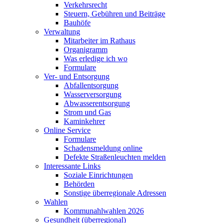
Verkehrsrecht
Steuern, Gebühren und Beiträge
Bauhöfe
Verwaltung
Mitarbeiter im Rathaus
Organigramm
Was erledige ich wo
Formulare
Ver- und Entsorgung
Abfallentsorgung
Wasserversorgung
Abwasserentsorgung
Strom und Gas
Kaminkehrer
Online Service
Formulare
Schadensmeldung online
Defekte Straßenleuchten melden
Interessante Links
Soziale Einrichtungen
Behörden
Sonstige überregionale Adressen
Wahlen
Kommunahlwahlen 2026
Gesundheit (überregional)