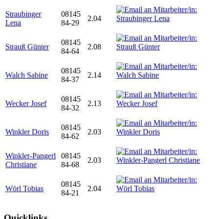
Straubinger
08145
2.04
Lena
84-29
08145
Strauß Günter
2.08
84-64
08145
Walch Sabine
2.14
84-37
08145
Wecker Josef
2.13
84-32
08145
Winkler Doris
2.03
84-62
Winkler-Pangerl
08145
2.03
Christiane
84-68
08145
Wörl Tobias
2.04
84-21
Quicklinks