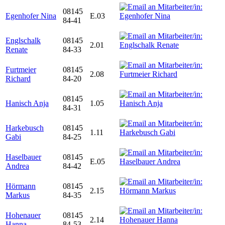
08145
Egenhofer Nina
E.03
84-41
Englschalk
08145
2.01
Renate
84-33
Furtmeier
08145
2.08
Richard
84-20
08145
Hanisch Anja
1.05
84-31
Harkebusch
08145
1.11
Gabi
84-25
Haselbauer
08145
E.05
Andrea
84-42
Hörmann
08145
2.15
Markus
84-35
Hohenauer
08145
2.14
Hanna
84-53