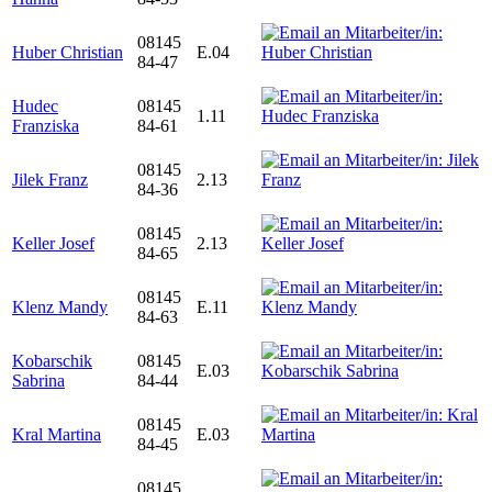
08145
Huber Christian
E.04
84-47
Hudec
08145
1.11
Franziska
84-61
08145
Jilek Franz
2.13
84-36
08145
Keller Josef
2.13
84-65
08145
Klenz Mandy
E.11
84-63
Kobarschik
08145
E.03
Sabrina
84-44
08145
Kral Martina
E.03
84-45
08145