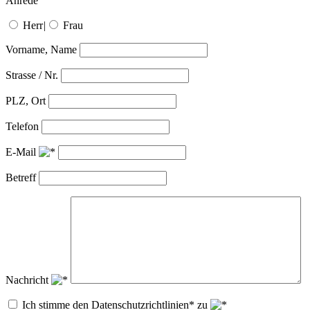
Anrede
Herr
|
Frau
Vorname, Name
Strasse / Nr.
PLZ, Ort
Telefon
E-Mail
Betreff
Nachricht
Ich stimme den Datenschutzrichtlinien* zu