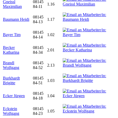
Gneissl
08145
1.16
Maximilian
84-11
08145
Baumann Heidi
1.17
84-13
08145
Bayer Tim
1.02
84-14
Becker
08145
2.01
Katharina
84-34
Brandl
08145
2.13
Wolfgang
84-52
Burkhardt
08145
1.03
Brigitte
84-51
08145
Ecker Jürgen
1.04
84-18
Eckstein
08145
1.05
Wolfgang
84-23