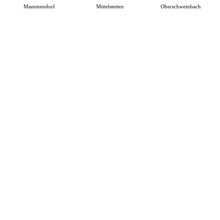
Mammendorf
Mittelstetten
Oberschweinbach