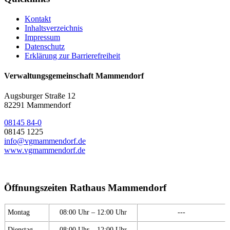
Kontakt
Inhaltsverzeichnis
Impressum
Datenschutz
Erklärung zur Barrierefreiheit
Verwaltungsgemeinschaft Mammendorf
Augsburger Straße 12
82291 Mammendorf
08145 84-0
08145 1225
info@vgmammendorf.de
www.vgmammendorf.de
Öffnungszeiten Rathaus Mammendorf
Montag
08:00 Uhr – 12:00 Uhr
---
Dienstag
08:00 Uhr – 12:00 Uhr
---