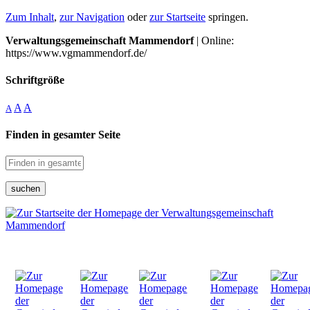
Zum Inhalt
,
zur Navigation
oder
zur Startseite
springen.
Verwaltungsgemeinschaft Mammendorf
| Online:
https://www.vgmammendorf.de/
Schriftgröße
A
A
A
Finden in gesamter Seite
suchen