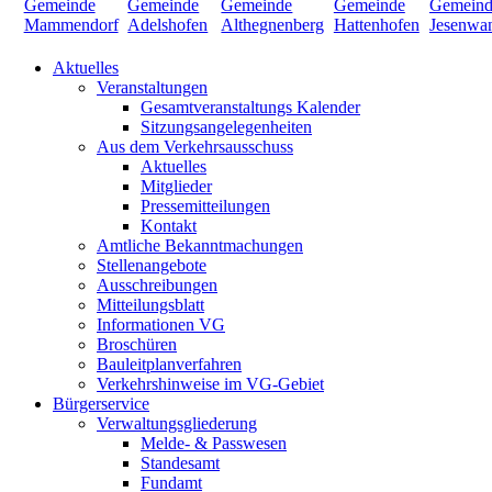
Aktuelles
Veranstaltungen
Gesamtveranstaltungs Kalender
Sitzungsangelegenheiten
Aus dem Verkehrsausschuss
Aktuelles
Mitglieder
Pressemitteilungen
Kontakt
Amtliche Bekanntmachungen
Stellenangebote
Ausschreibungen
Mitteilungsblatt
Informationen VG
Broschüren
Bauleitplanverfahren
Verkehrshinweise im VG-Gebiet
Bürgerservice
Verwaltungsgliederung
Melde- & Passwesen
Standesamt
Fundamt