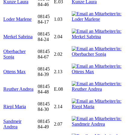
Kunze Laura
E.03
84-46
08145
Loder Marlene
1.03
84-17
08145
Merkel Sabrina
2.04
84-24
Oberbacher
08145
2.02
Sonja
84-67
08145
Ottens Max
2.13
84-39
08145
Reuther Andrea
E.08
84-48
08145
Riepl Maria
2.14
84-30
Sandmeir
08145
2.07
Andrea
84-49