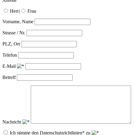
Anrede
Herr
|
Frau
Vorname, Name
Strasse / Nr.
PLZ, Ort
Telefon
E-Mail
Betreff
Nachricht
Ich stimme den Datenschutzrichtlinien* zu