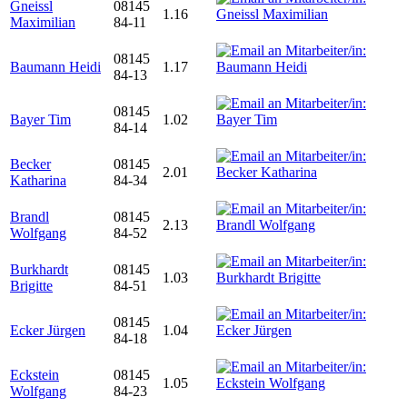
Gneissl
08145
1.16
Maximilian
84-11
08145
Baumann Heidi
1.17
84-13
08145
Bayer Tim
1.02
84-14
Becker
08145
2.01
Katharina
84-34
Brandl
08145
2.13
Wolfgang
84-52
Burkhardt
08145
1.03
Brigitte
84-51
08145
Ecker Jürgen
1.04
84-18
Eckstein
08145
1.05
Wolfgang
84-23