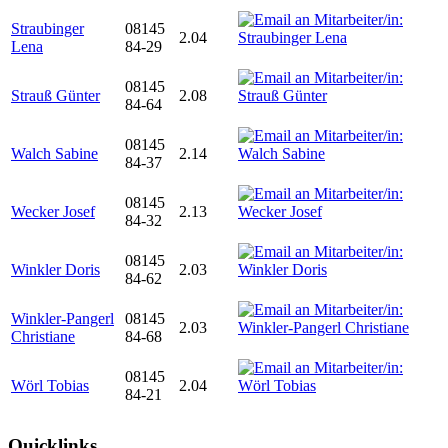
Straubinger
08145
2.04
Lena
84-29
08145
Strauß Günter
2.08
84-64
08145
Walch Sabine
2.14
84-37
08145
Wecker Josef
2.13
84-32
08145
Winkler Doris
2.03
84-62
Winkler-Pangerl
08145
2.03
Christiane
84-68
08145
Wörl Tobias
2.04
84-21
Quicklinks