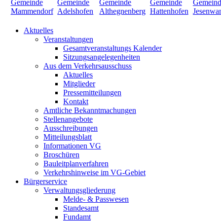
Aktuelles
Veranstaltungen
Gesamtveranstaltungs Kalender
Sitzungsangelegenheiten
Aus dem Verkehrsausschuss
Aktuelles
Mitglieder
Pressemitteilungen
Kontakt
Amtliche Bekanntmachungen
Stellenangebote
Ausschreibungen
Mitteilungsblatt
Informationen VG
Broschüren
Bauleitplanverfahren
Verkehrshinweise im VG-Gebiet
Bürgerservice
Verwaltungsgliederung
Melde- & Passwesen
Standesamt
Fundamt