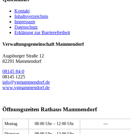
Kontakt
Inhaltsverzeichnis
Impressum
Datenschutz
Erklärung zur Barrierefreiheit
Verwaltungsgemeinschaft Mammendorf
Augsburger Straße 12
82291 Mammendorf
08145 84-0
08145 1225
info@vgmammendorf.de
www.vgmammendorf.de
Öffnungszeiten Rathaus Mammendorf
Montag
08:00 Uhr – 12:00 Uhr
---
Dienstag
08:00 Uhr – 12:00 Uhr
---