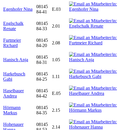
08145
Egenhofer Nina
E.03
84-41
Englschalk
08145
2.01
Renate
84-33
Furtmeier
08145
2.08
Richard
84-20
08145
Hanisch Anja
1.05
84-31
Harkebusch
08145
1.11
Gabi
84-25
Haselbauer
08145
E.05
Andrea
84-42
Hörmann
08145
2.15
Markus
84-35
Hohenauer
08145
2.14
Hanna
84-53