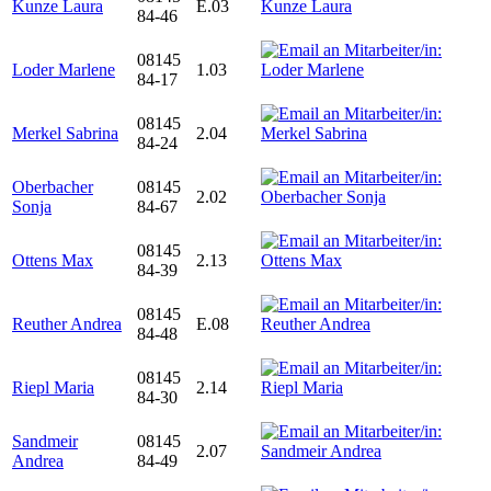
Kunze Laura
E.03
84-46
08145
Loder Marlene
1.03
84-17
08145
Merkel Sabrina
2.04
84-24
Oberbacher
08145
2.02
Sonja
84-67
08145
Ottens Max
2.13
84-39
08145
Reuther Andrea
E.08
84-48
08145
Riepl Maria
2.14
84-30
Sandmeir
08145
2.07
Andrea
84-49