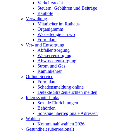
Verkehrsrecht
Steuern, Gebühren und Beiträge
Bauhöfe
Verwaltung
Mitarbeiter im Rathaus
Organigramm
Was erledige ich wo
Formulare
Ver- und Entsorgung
Abfallentsorgung
Wasserversorgung
Abwasserentsorgung
Strom und Gas
Kaminkehrer
Online Service
Formulare
Schadensmeldung online
Defekte Straßenleuchten melden
Interessante Links
Soziale Einrichtungen
Behörden
Sonstige überregionale Adressen
Wahlen
Kommunahlwahlen 2026
Gesundheit (überregional)