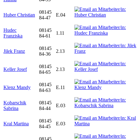
08145
Huber Christian
E.04
84-47
Hudec
08145
1.11
Franziska
84-61
08145
Jilek Franz
2.13
84-36
08145
Keller Josef
2.13
84-65
08145
Klenz Mandy
E.11
84-63
Kobarschik
08145
E.03
Sabrina
84-44
08145
Kral Martina
E.03
84-45
08145