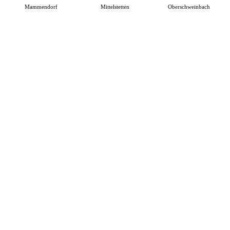
Mammendorf
Mittelstetten
Oberschweinbach