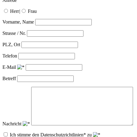
Anrede
Herr
|
Frau
Vorname, Name
Strasse / Nr.
PLZ, Ort
Telefon
E-Mail
Betreff
Nachricht
Ich stimme den Datenschutzrichtlinien* zu