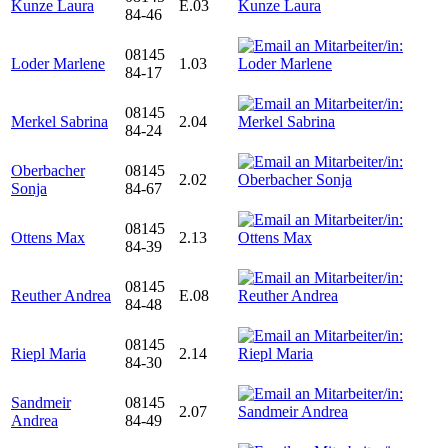
Kunze Laura
E.03
84-46
08145
Loder Marlene
1.03
84-17
08145
Merkel Sabrina
2.04
84-24
Oberbacher
08145
2.02
Sonja
84-67
08145
Ottens Max
2.13
84-39
08145
Reuther Andrea
E.08
84-48
08145
Riepl Maria
2.14
84-30
Sandmeir
08145
2.07
Andrea
84-49