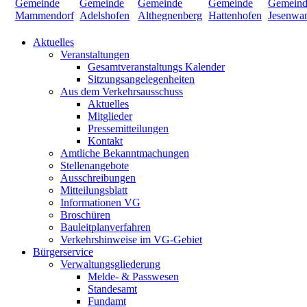
Aktuelles
Veranstaltungen
Gesamtveranstaltungs Kalender
Sitzungsangelegenheiten
Aus dem Verkehrsausschuss
Aktuelles
Mitglieder
Pressemitteilungen
Kontakt
Amtliche Bekanntmachungen
Stellenangebote
Ausschreibungen
Mitteilungsblatt
Informationen VG
Broschüren
Bauleitplanverfahren
Verkehrshinweise im VG-Gebiet
Bürgerservice
Verwaltungsgliederung
Melde- & Passwesen
Standesamt
Fundamt