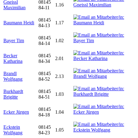
Gneissl
08145
1.16
Maximilian
84-11
08145
Baumann Heidi
1.17
84-13
08145
Bayer Tim
1.02
84-14
Becker
08145
2.01
Katharina
84-34
Brandl
08145
2.13
Wolfgang
84-52
Burkhardt
08145
1.03
Brigitte
84-51
08145
Ecker Jürgen
1.04
84-18
Eckstein
08145
1.05
Wolfgang
84-23