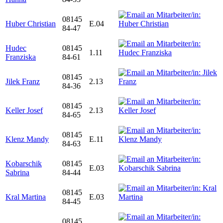
08145
Huber Christian
E.04
84-47
Hudec
08145
1.11
Franziska
84-61
08145
Jilek Franz
2.13
84-36
08145
Keller Josef
2.13
84-65
08145
Klenz Mandy
E.11
84-63
Kobarschik
08145
E.03
Sabrina
84-44
08145
Kral Martina
E.03
84-45
08145