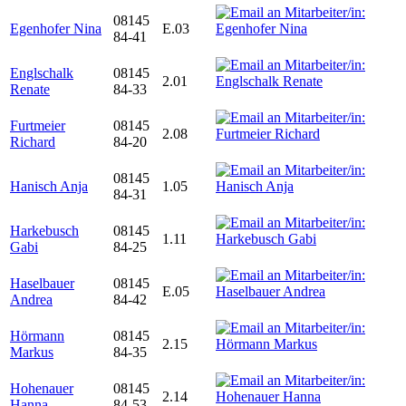
08145
Egenhofer Nina
E.03
84-41
Englschalk
08145
2.01
Renate
84-33
Furtmeier
08145
2.08
Richard
84-20
08145
Hanisch Anja
1.05
84-31
Harkebusch
08145
1.11
Gabi
84-25
Haselbauer
08145
E.05
Andrea
84-42
Hörmann
08145
2.15
Markus
84-35
Hohenauer
08145
2.14
Hanna
84-53