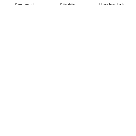
Mammendorf
Mittelstetten
Oberschweinbach