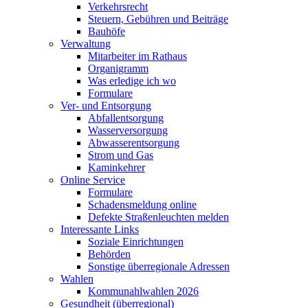
Verkehrsrecht
Steuern, Gebühren und Beiträge
Bauhöfe
Verwaltung
Mitarbeiter im Rathaus
Organigramm
Was erledige ich wo
Formulare
Ver- und Entsorgung
Abfallentsorgung
Wasserversorgung
Abwasserentsorgung
Strom und Gas
Kaminkehrer
Online Service
Formulare
Schadensmeldung online
Defekte Straßenleuchten melden
Interessante Links
Soziale Einrichtungen
Behörden
Sonstige überregionale Adressen
Wahlen
Kommunahlwahlen 2026
Gesundheit (überregional)