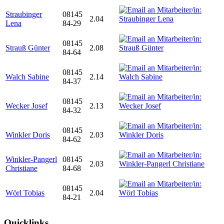
Straubinger
08145
2.04
Lena
84-29
08145
Strauß Günter
2.08
84-64
08145
Walch Sabine
2.14
84-37
08145
Wecker Josef
2.13
84-32
08145
Winkler Doris
2.03
84-62
Winkler-Pangerl
08145
2.03
Christiane
84-68
08145
Wörl Tobias
2.04
84-21
Quicklinks