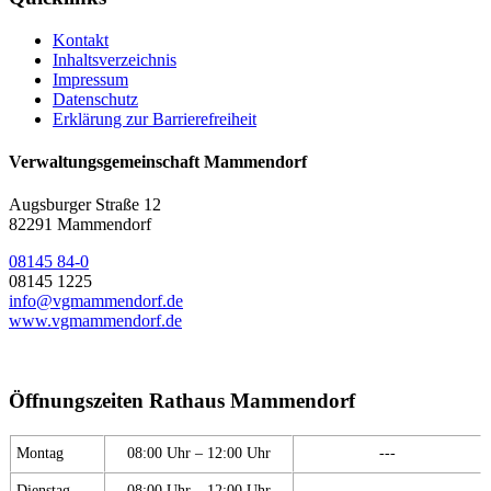
Kontakt
Inhaltsverzeichnis
Impressum
Datenschutz
Erklärung zur Barrierefreiheit
Verwaltungsgemeinschaft Mammendorf
Augsburger Straße 12
82291 Mammendorf
08145 84-0
08145 1225
info@vgmammendorf.de
www.vgmammendorf.de
Öffnungszeiten Rathaus Mammendorf
Montag
08:00 Uhr – 12:00 Uhr
---
Dienstag
08:00 Uhr – 12:00 Uhr
---