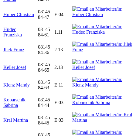
08145
Huber Christian
E.04
84-47
Hudec
08145
1.11
Franziska
84-61
08145
Jilek Franz
2.13
84-36
08145
Keller Josef
2.13
84-65
08145
Klenz Mandy
E.11
84-63
Kobarschik
08145
E.03
Sabrina
84-44
08145
Kral Martina
E.03
84-45
08145