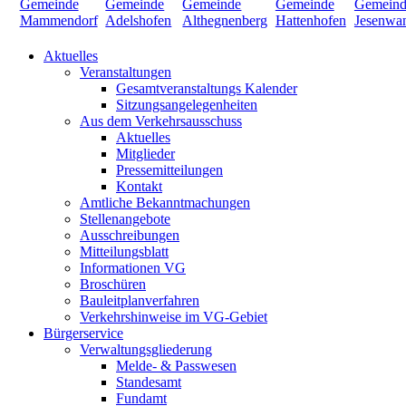
Aktuelles
Veranstaltungen
Gesamtveranstaltungs Kalender
Sitzungsangelegenheiten
Aus dem Verkehrsausschuss
Aktuelles
Mitglieder
Pressemitteilungen
Kontakt
Amtliche Bekanntmachungen
Stellenangebote
Ausschreibungen
Mitteilungsblatt
Informationen VG
Broschüren
Bauleitplanverfahren
Verkehrshinweise im VG-Gebiet
Bürgerservice
Verwaltungsgliederung
Melde- & Passwesen
Standesamt
Fundamt