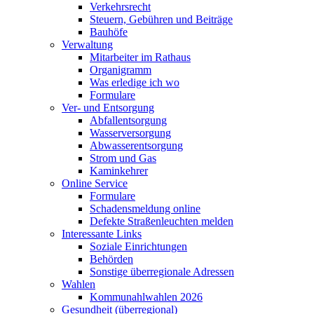
Verkehrsrecht
Steuern, Gebühren und Beiträge
Bauhöfe
Verwaltung
Mitarbeiter im Rathaus
Organigramm
Was erledige ich wo
Formulare
Ver- und Entsorgung
Abfallentsorgung
Wasserversorgung
Abwasserentsorgung
Strom und Gas
Kaminkehrer
Online Service
Formulare
Schadensmeldung online
Defekte Straßenleuchten melden
Interessante Links
Soziale Einrichtungen
Behörden
Sonstige überregionale Adressen
Wahlen
Kommunahlwahlen 2026
Gesundheit (überregional)