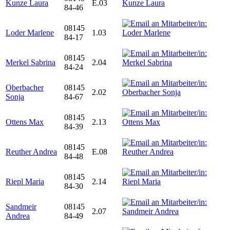
Kunze Laura
E.03
84-46
08145
Loder Marlene
1.03
84-17
08145
Merkel Sabrina
2.04
84-24
Oberbacher
08145
2.02
Sonja
84-67
08145
Ottens Max
2.13
84-39
08145
Reuther Andrea
E.08
84-48
08145
Riepl Maria
2.14
84-30
Sandmeir
08145
2.07
Andrea
84-49