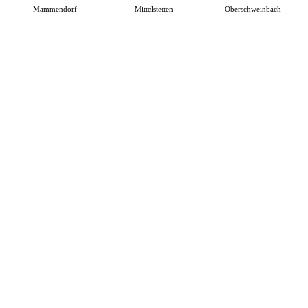
Mammendorf
Mittelstetten
Oberschweinbach