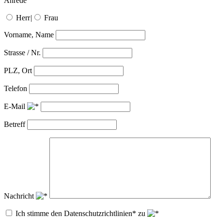
Anrede
Herr
|
Frau
Vorname, Name
Strasse / Nr.
PLZ, Ort
Telefon
E-Mail
Betreff
Nachricht
Ich stimme den Datenschutzrichtlinien* zu