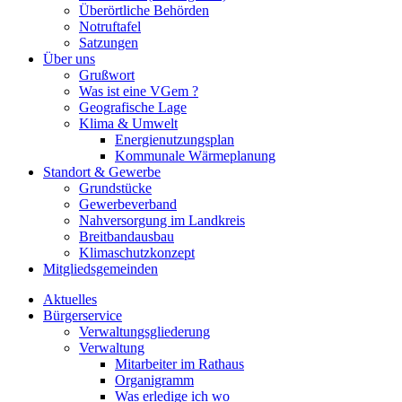
Überörtliche Behörden
Notruftafel
Satzungen
Über uns
Grußwort
Was ist eine VGem ?
Geografische Lage
Klima & Umwelt
Energienutzungsplan
Kommunale Wärmeplanung
Standort & Gewerbe
Grundstücke
Gewerbeverband
Nahversorgung im Landkreis
Breitbandausbau
Klimaschutzkonzept
Mitgliedsgemeinden
Aktuelles
Bürgerservice
Verwaltungsgliederung
Verwaltung
Mitarbeiter im Rathaus
Organigramm
Was erledige ich wo