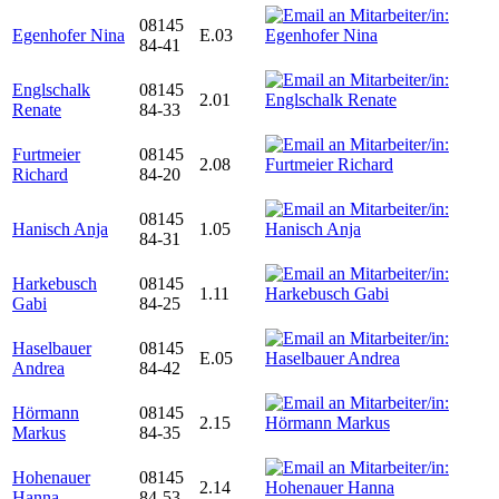
08145
Egenhofer Nina
E.03
84-41
Englschalk
08145
2.01
Renate
84-33
Furtmeier
08145
2.08
Richard
84-20
08145
Hanisch Anja
1.05
84-31
Harkebusch
08145
1.11
Gabi
84-25
Haselbauer
08145
E.05
Andrea
84-42
Hörmann
08145
2.15
Markus
84-35
Hohenauer
08145
2.14
Hanna
84-53