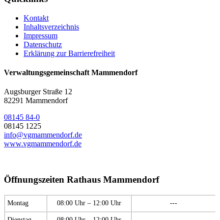
Kontakt
Inhaltsverzeichnis
Impressum
Datenschutz
Erklärung zur Barrierefreiheit
Verwaltungsgemeinschaft Mammendorf
Augsburger Straße 12
82291 Mammendorf
08145 84-0
08145 1225
info@vgmammendorf.de
www.vgmammendorf.de
Öffnungszeiten Rathaus Mammendorf
Montag
08:00 Uhr – 12:00 Uhr
---
Dienstag
08:00 Uhr – 12:00 Uhr
---