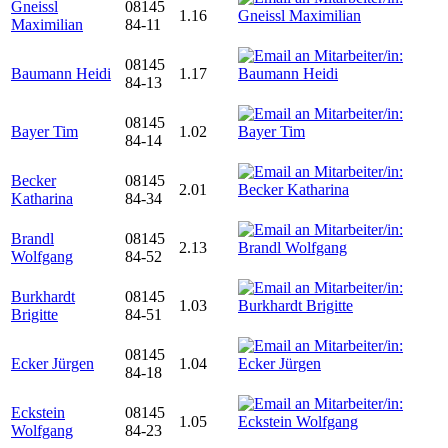
Gneissl
08145
1.16
Maximilian
84-11
08145
Baumann Heidi
1.17
84-13
08145
Bayer Tim
1.02
84-14
Becker
08145
2.01
Katharina
84-34
Brandl
08145
2.13
Wolfgang
84-52
Burkhardt
08145
1.03
Brigitte
84-51
08145
Ecker Jürgen
1.04
84-18
Eckstein
08145
1.05
Wolfgang
84-23