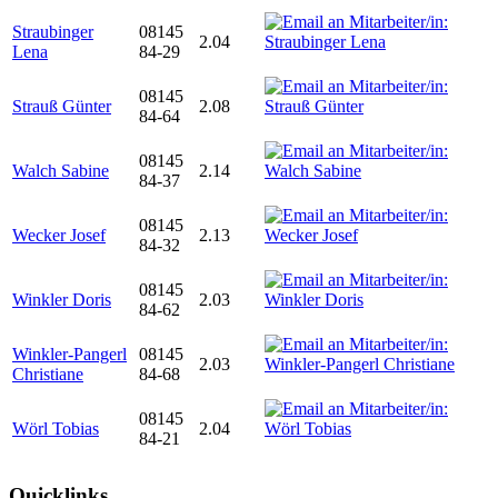
Straubinger
08145
2.04
Lena
84-29
08145
Strauß Günter
2.08
84-64
08145
Walch Sabine
2.14
84-37
08145
Wecker Josef
2.13
84-32
08145
Winkler Doris
2.03
84-62
Winkler-Pangerl
08145
2.03
Christiane
84-68
08145
Wörl Tobias
2.04
84-21
Quicklinks