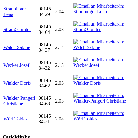
Straubinger
08145
2.04
Lena
84-29
08145
Strauß Günter
2.08
84-64
08145
Walch Sabine
2.14
84-37
08145
Wecker Josef
2.13
84-32
08145
Winkler Doris
2.03
84-62
Winkler-Pangerl
08145
2.03
Christiane
84-68
08145
Wörl Tobias
2.04
84-21
Quicklinks