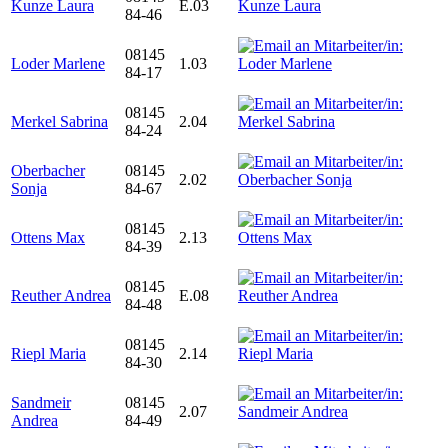
Kunze Laura
E.03
84-46
08145
Loder Marlene
1.03
84-17
08145
Merkel Sabrina
2.04
84-24
Oberbacher
08145
2.02
Sonja
84-67
08145
Ottens Max
2.13
84-39
08145
Reuther Andrea
E.08
84-48
08145
Riepl Maria
2.14
84-30
Sandmeir
08145
2.07
Andrea
84-49