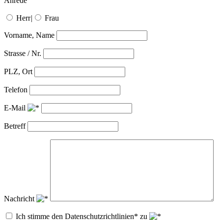
Anrede
Herr
|
Frau
Vorname, Name
Strasse / Nr.
PLZ, Ort
Telefon
E-Mail
Betreff
Nachricht
Ich stimme den Datenschutzrichtlinien* zu