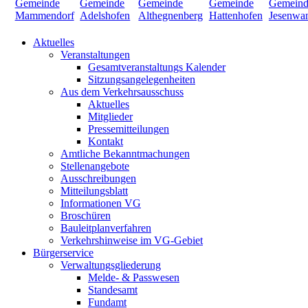
Aktuelles
Veranstaltungen
Gesamtveranstaltungs Kalender
Sitzungsangelegenheiten
Aus dem Verkehrsausschuss
Aktuelles
Mitglieder
Pressemitteilungen
Kontakt
Amtliche Bekanntmachungen
Stellenangebote
Ausschreibungen
Mitteilungsblatt
Informationen VG
Broschüren
Bauleitplanverfahren
Verkehrshinweise im VG-Gebiet
Bürgerservice
Verwaltungsgliederung
Melde- & Passwesen
Standesamt
Fundamt