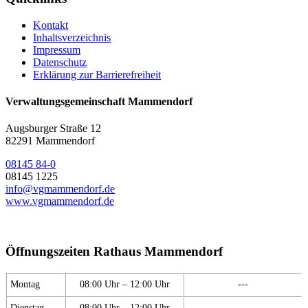
Kontakt
Inhaltsverzeichnis
Impressum
Datenschutz
Erklärung zur Barrierefreiheit
Verwaltungsgemeinschaft Mammendorf
Augsburger Straße 12
82291 Mammendorf
08145 84-0
08145 1225
info@vgmammendorf.de
www.vgmammendorf.de
Öffnungszeiten Rathaus Mammendorf
Montag
08:00 Uhr – 12:00 Uhr
---
Dienstag
08:00 Uhr – 12:00 Uhr
---