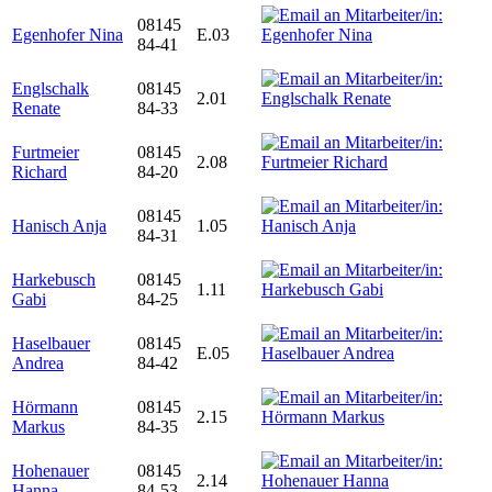
08145
Egenhofer Nina
E.03
84-41
Englschalk
08145
2.01
Renate
84-33
Furtmeier
08145
2.08
Richard
84-20
08145
Hanisch Anja
1.05
84-31
Harkebusch
08145
1.11
Gabi
84-25
Haselbauer
08145
E.05
Andrea
84-42
Hörmann
08145
2.15
Markus
84-35
Hohenauer
08145
2.14
Hanna
84-53