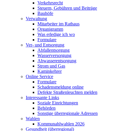
Verkehrsrecht
Steuern, Gebühren und Beiträge
Bauhöfe
Verwaltung
Mitarbeiter im Rathaus
Organigramm
Was erledige ich wo
Formulare
Ver- und Entsorgung
Abfallentsorgung
Wasserversorgung
Abwasserentsorgung
Strom und Gas
Kaminkehrer
Online Service
Formulare
Schadensmeldung online
Defekte Straßenleuchten melden
Interessante Links
Soziale Einrichtungen
Behörden
Sonstige überregionale Adressen
Wahlen
Kommunahlwahlen 2026
Gesundheit (überregional)