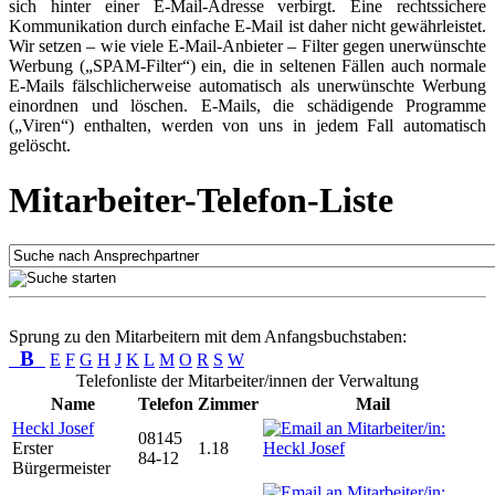
sich hinter einer E-Mail-Adresse verbirgt. Eine rechtssichere
Kommunikation durch einfache E-Mail ist daher nicht gewährleistet.
Wir setzen – wie viele E-Mail-Anbieter – Filter gegen unerwünschte
Werbung („SPAM-Filter“) ein, die in seltenen Fällen auch normale
E-Mails fälschlicherweise automatisch als unerwünschte Werbung
einordnen und löschen. E-Mails, die schädigende Programme
(„Viren“) enthalten, werden von uns in jedem Fall automatisch
gelöscht.
Mitarbeiter-Telefon-Liste
Sprung zu den Mitarbeitern mit dem Anfangsbuchstaben:
B
E
F
G
H
J
K
L
M
O
R
S
W
Telefonliste der Mitarbeiter/innen der Verwaltung
Name
Telefon
Zimmer
Mail
Heckl Josef
08145
Erster
1.18
84-12
Bürgermeister