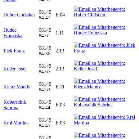
08145
Huber Christian
E.04
84-47
Hudec
08145
1.11
Franziska
84-61
08145
Jilek Franz
2.13
84-36
08145
Keller Josef
2.13
84-65
08145
Klenz Mandy
E.11
84-63
Kobarschik
08145
E.03
Sabrina
84-44
08145
Kral Martina
E.03
84-45
08145