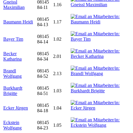
Gneissl
08145
1.16
Maximilian
84-11
08145
Baumann Heidi
1.17
84-13
08145
Bayer Tim
1.02
84-14
Becker
08145
2.01
Katharina
84-34
Brandl
08145
2.13
Wolfgang
84-52
Burkhardt
08145
1.03
Brigitte
84-51
08145
Ecker Jürgen
1.04
84-18
Eckstein
08145
1.05
Wolfgang
84-23