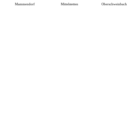
Mammendorf
Mittelstetten
Oberschweinbach