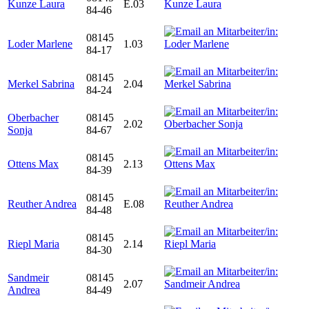
Kunze Laura
E.03
84-46
08145
Loder Marlene
1.03
84-17
08145
Merkel Sabrina
2.04
84-24
Oberbacher
08145
2.02
Sonja
84-67
08145
Ottens Max
2.13
84-39
08145
Reuther Andrea
E.08
84-48
08145
Riepl Maria
2.14
84-30
Sandmeir
08145
2.07
Andrea
84-49