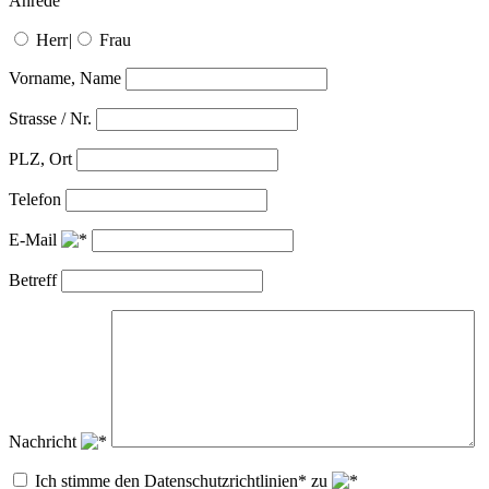
Anrede
Herr
|
Frau
Vorname, Name
Strasse / Nr.
PLZ, Ort
Telefon
E-Mail
Betreff
Nachricht
Ich stimme den Datenschutzrichtlinien* zu