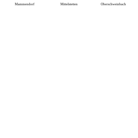
Mammendorf
Mittelstetten
Oberschweinbach