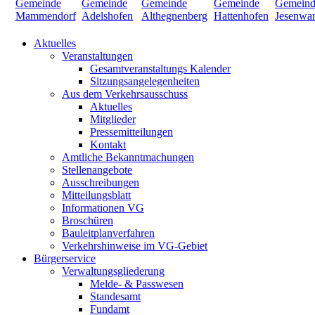
Aktuelles
Veranstaltungen
Gesamtveranstaltungs Kalender
Sitzungsangelegenheiten
Aus dem Verkehrsausschuss
Aktuelles
Mitglieder
Pressemitteilungen
Kontakt
Amtliche Bekanntmachungen
Stellenangebote
Ausschreibungen
Mitteilungsblatt
Informationen VG
Broschüren
Bauleitplanverfahren
Verkehrshinweise im VG-Gebiet
Bürgerservice
Verwaltungsgliederung
Melde- & Passwesen
Standesamt
Fundamt