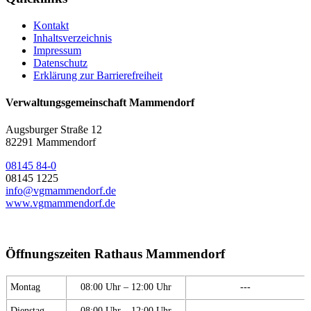
Kontakt
Inhaltsverzeichnis
Impressum
Datenschutz
Erklärung zur Barrierefreiheit
Verwaltungsgemeinschaft Mammendorf
Augsburger Straße 12
82291 Mammendorf
08145 84-0
08145 1225
info@vgmammendorf.de
www.vgmammendorf.de
Öffnungszeiten Rathaus Mammendorf
Montag
08:00 Uhr – 12:00 Uhr
---
Dienstag
08:00 Uhr – 12:00 Uhr
---