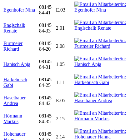
08145
Egenhofer Nina
E.03
84-41
Englschalk
08145
2.01
Renate
84-33
Furtmeier
08145
2.08
Richard
84-20
08145
Hanisch Anja
1.05
84-31
Harkebusch
08145
1.11
Gabi
84-25
Haselbauer
08145
E.05
Andrea
84-42
Hörmann
08145
2.15
Markus
84-35
Hohenauer
08145
2.14
Hanna
84-53