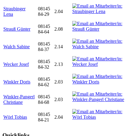
Straubinger
08145
2.04
Lena
84-29
08145
Strauß Günter
2.08
84-64
08145
Walch Sabine
2.14
84-37
08145
Wecker Josef
2.13
84-32
08145
Winkler Doris
2.03
84-62
Winkler-Pangerl
08145
2.03
Christiane
84-68
08145
Wörl Tobias
2.04
84-21
Quicklinks