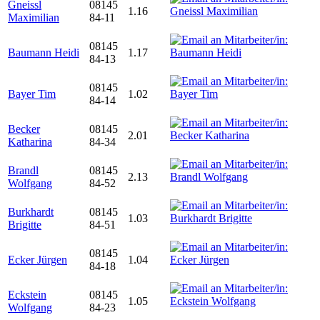
Gneissl
08145
1.16
Maximilian
84-11
08145
Baumann Heidi
1.17
84-13
08145
Bayer Tim
1.02
84-14
Becker
08145
2.01
Katharina
84-34
Brandl
08145
2.13
Wolfgang
84-52
Burkhardt
08145
1.03
Brigitte
84-51
08145
Ecker Jürgen
1.04
84-18
Eckstein
08145
1.05
Wolfgang
84-23