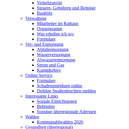
Verkehrsrecht
Steuern, Gebühren und Beiträge
Bauhöfe
Verwaltung
Mitarbeiter im Rathaus
Organigramm
Was erledige ich wo
Formulare
Ver- und Entsorgung
Abfallentsorgung
Wasserversorgung
Abwasserentsorgung
Strom und Gas
Kaminkehrer
Online Service
Formulare
Schadensmeldung online
Defekte Straßenleuchten melden
Interessante Links
Soziale Einrichtungen
Behörden
Sonstige überregionale Adressen
Wahlen
Kommunahlwahlen 2026
Gesundheit (überregional)