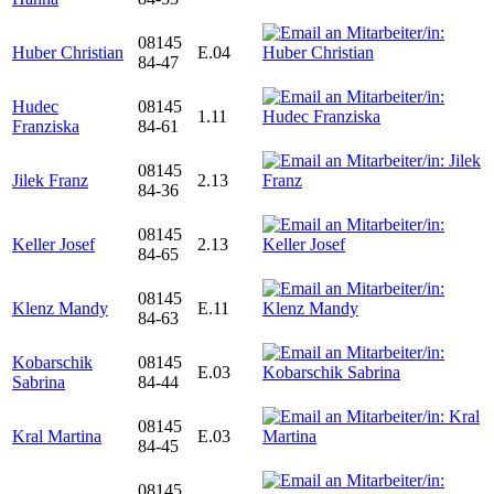
08145
Huber Christian
E.04
84-47
Hudec
08145
1.11
Franziska
84-61
08145
Jilek Franz
2.13
84-36
08145
Keller Josef
2.13
84-65
08145
Klenz Mandy
E.11
84-63
Kobarschik
08145
E.03
Sabrina
84-44
08145
Kral Martina
E.03
84-45
08145