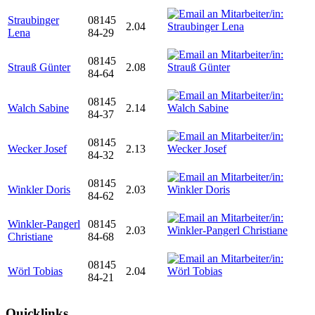
Straubinger
08145
2.04
Lena
84-29
08145
Strauß Günter
2.08
84-64
08145
Walch Sabine
2.14
84-37
08145
Wecker Josef
2.13
84-32
08145
Winkler Doris
2.03
84-62
Winkler-Pangerl
08145
2.03
Christiane
84-68
08145
Wörl Tobias
2.04
84-21
Quicklinks