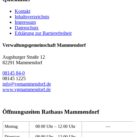
Kontakt
Inhaltsverzeichnis
Impressum
Datenschutz
Erklärung zur Barrierefreiheit
Verwaltungsgemeinschaft Mammendorf
Augsburger Straße 12
82291 Mammendorf
08145 84-0
08145 1225
info@vgmammendorf.de
www.vgmammendorf.de
Öffnungszeiten Rathaus Mammendorf
Montag
08:00 Uhr – 12:00 Uhr
---
Dienstag
08:00 Uhr – 12:00 Uhr
---