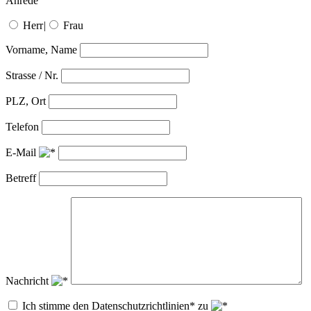
Anrede
Herr
|
Frau
Vorname, Name
Strasse / Nr.
PLZ, Ort
Telefon
E-Mail
Betreff
Nachricht
Ich stimme den Datenschutzrichtlinien* zu