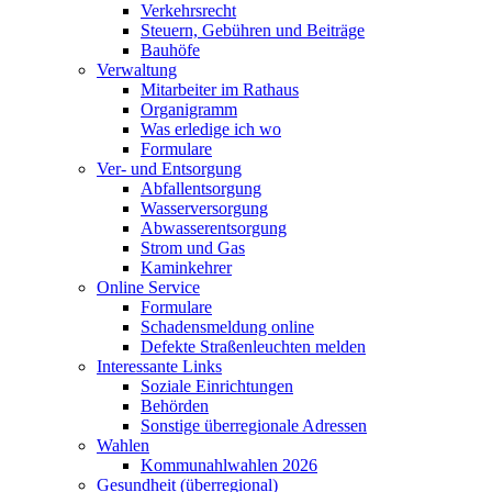
Verkehrsrecht
Steuern, Gebühren und Beiträge
Bauhöfe
Verwaltung
Mitarbeiter im Rathaus
Organigramm
Was erledige ich wo
Formulare
Ver- und Entsorgung
Abfallentsorgung
Wasserversorgung
Abwasserentsorgung
Strom und Gas
Kaminkehrer
Online Service
Formulare
Schadensmeldung online
Defekte Straßenleuchten melden
Interessante Links
Soziale Einrichtungen
Behörden
Sonstige überregionale Adressen
Wahlen
Kommunahlwahlen 2026
Gesundheit (überregional)