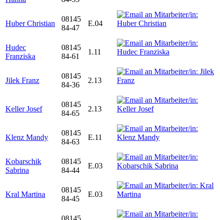
08145
Huber Christian
E.04
84-47
Hudec
08145
1.11
Franziska
84-61
08145
Jilek Franz
2.13
84-36
08145
Keller Josef
2.13
84-65
08145
Klenz Mandy
E.11
84-63
Kobarschik
08145
E.03
Sabrina
84-44
08145
Kral Martina
E.03
84-45
08145