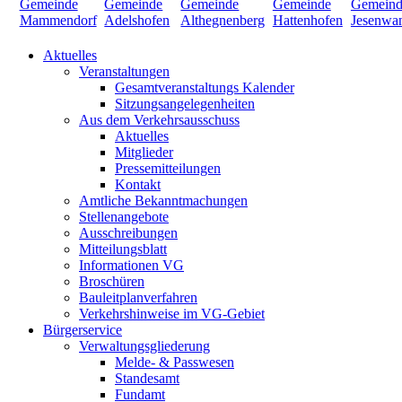
Aktuelles
Veranstaltungen
Gesamtveranstaltungs Kalender
Sitzungsangelegenheiten
Aus dem Verkehrsausschuss
Aktuelles
Mitglieder
Pressemitteilungen
Kontakt
Amtliche Bekanntmachungen
Stellenangebote
Ausschreibungen
Mitteilungsblatt
Informationen VG
Broschüren
Bauleitplanverfahren
Verkehrshinweise im VG-Gebiet
Bürgerservice
Verwaltungsgliederung
Melde- & Passwesen
Standesamt
Fundamt