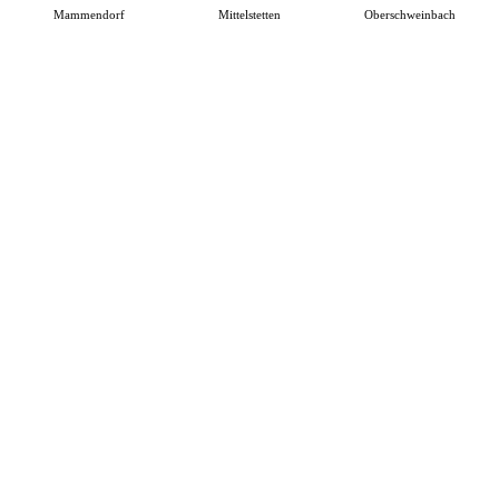
Mammendorf
Mittelstetten
Oberschweinbach