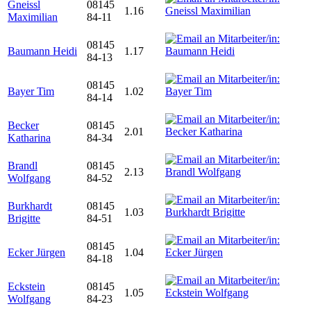
Gneissl
08145
1.16
Maximilian
84-11
08145
Baumann Heidi
1.17
84-13
08145
Bayer Tim
1.02
84-14
Becker
08145
2.01
Katharina
84-34
Brandl
08145
2.13
Wolfgang
84-52
Burkhardt
08145
1.03
Brigitte
84-51
08145
Ecker Jürgen
1.04
84-18
Eckstein
08145
1.05
Wolfgang
84-23