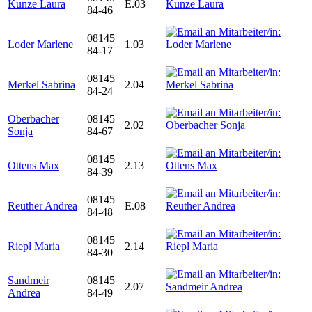
Kunze Laura
E.03
84-46
08145
Loder Marlene
1.03
84-17
08145
Merkel Sabrina
2.04
84-24
Oberbacher
08145
2.02
Sonja
84-67
08145
Ottens Max
2.13
84-39
08145
Reuther Andrea
E.08
84-48
08145
Riepl Maria
2.14
84-30
Sandmeir
08145
2.07
Andrea
84-49