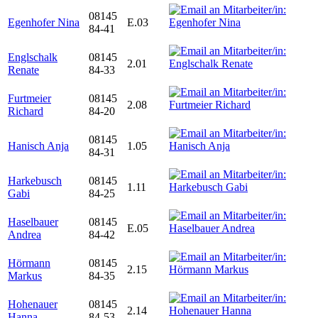
08145
Egenhofer Nina
E.03
84-41
Englschalk
08145
2.01
Renate
84-33
Furtmeier
08145
2.08
Richard
84-20
08145
Hanisch Anja
1.05
84-31
Harkebusch
08145
1.11
Gabi
84-25
Haselbauer
08145
E.05
Andrea
84-42
Hörmann
08145
2.15
Markus
84-35
Hohenauer
08145
2.14
Hanna
84-53