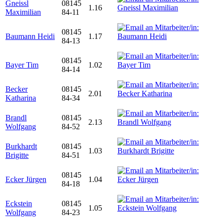
Gneissl
08145
1.16
Maximilian
84-11
08145
Baumann Heidi
1.17
84-13
08145
Bayer Tim
1.02
84-14
Becker
08145
2.01
Katharina
84-34
Brandl
08145
2.13
Wolfgang
84-52
Burkhardt
08145
1.03
Brigitte
84-51
08145
Ecker Jürgen
1.04
84-18
Eckstein
08145
1.05
Wolfgang
84-23