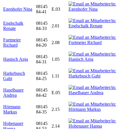
08145
Egenhofer Nina
E.03
84-41
Englschalk
08145
2.01
Renate
84-33
Furtmeier
08145
2.08
Richard
84-20
08145
Hanisch Anja
1.05
84-31
Harkebusch
08145
1.11
Gabi
84-25
Haselbauer
08145
E.05
Andrea
84-42
Hörmann
08145
2.15
Markus
84-35
Hohenauer
08145
2.14
Hanna
84-53