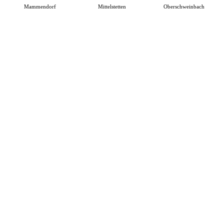
Mammendorf
Mittelstetten
Oberschweinbach