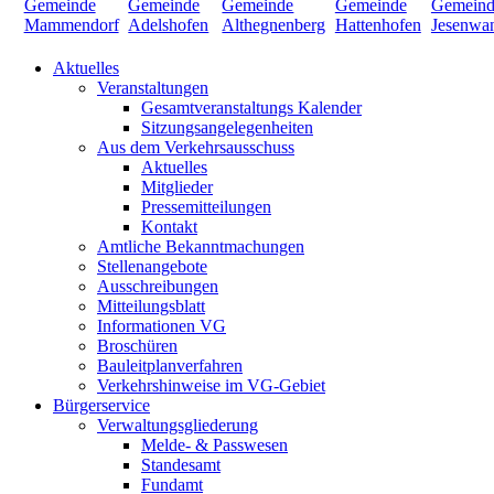
Aktuelles
Veranstaltungen
Gesamtveranstaltungs Kalender
Sitzungsangelegenheiten
Aus dem Verkehrsausschuss
Aktuelles
Mitglieder
Pressemitteilungen
Kontakt
Amtliche Bekanntmachungen
Stellenangebote
Ausschreibungen
Mitteilungsblatt
Informationen VG
Broschüren
Bauleitplanverfahren
Verkehrshinweise im VG-Gebiet
Bürgerservice
Verwaltungsgliederung
Melde- & Passwesen
Standesamt
Fundamt