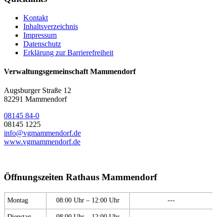
Kontakt
Inhaltsverzeichnis
Impressum
Datenschutz
Erklärung zur Barrierefreiheit
Verwaltungsgemeinschaft Mammendorf
Augsburger Straße 12
82291 Mammendorf
08145 84-0
08145 1225
info@vgmammendorf.de
www.vgmammendorf.de
Öffnungszeiten Rathaus Mammendorf
Montag
08:00 Uhr – 12:00 Uhr
---
Dienstag
08:00 Uhr – 12:00 Uhr
---