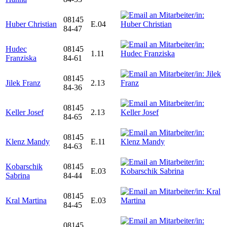
08145
Huber Christian
E.04
84-47
Hudec
08145
1.11
Franziska
84-61
08145
Jilek Franz
2.13
84-36
08145
Keller Josef
2.13
84-65
08145
Klenz Mandy
E.11
84-63
Kobarschik
08145
E.03
Sabrina
84-44
08145
Kral Martina
E.03
84-45
08145