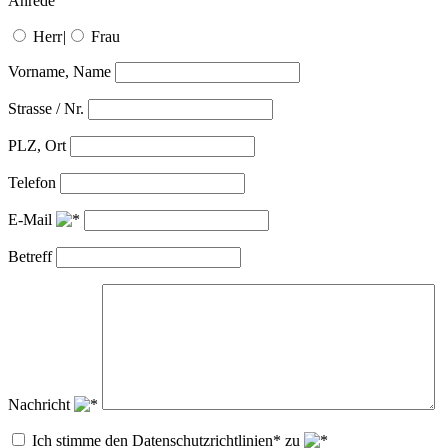
Anrede
Herr
|
Frau
Vorname, Name
Strasse / Nr.
PLZ, Ort
Telefon
E-Mail
Betreff
Nachricht
Ich stimme den Datenschutzrichtlinien* zu