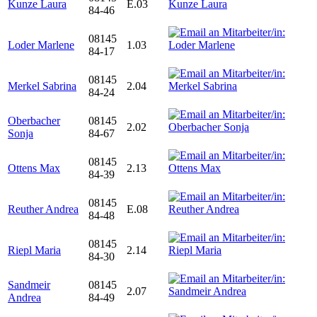
Kunze Laura
E.03
84-46
08145
Loder Marlene
1.03
84-17
08145
Merkel Sabrina
2.04
84-24
Oberbacher
08145
2.02
Sonja
84-67
08145
Ottens Max
2.13
84-39
08145
Reuther Andrea
E.08
84-48
08145
Riepl Maria
2.14
84-30
Sandmeir
08145
2.07
Andrea
84-49