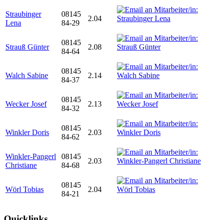
Straubinger
08145
2.04
Lena
84-29
08145
Strauß Günter
2.08
84-64
08145
Walch Sabine
2.14
84-37
08145
Wecker Josef
2.13
84-32
08145
Winkler Doris
2.03
84-62
Winkler-Pangerl
08145
2.03
Christiane
84-68
08145
Wörl Tobias
2.04
84-21
Quicklinks