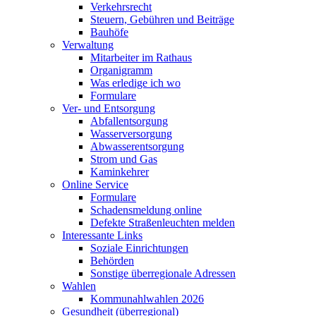
Verkehrsrecht
Steuern, Gebühren und Beiträge
Bauhöfe
Verwaltung
Mitarbeiter im Rathaus
Organigramm
Was erledige ich wo
Formulare
Ver- und Entsorgung
Abfallentsorgung
Wasserversorgung
Abwasserentsorgung
Strom und Gas
Kaminkehrer
Online Service
Formulare
Schadensmeldung online
Defekte Straßenleuchten melden
Interessante Links
Soziale Einrichtungen
Behörden
Sonstige überregionale Adressen
Wahlen
Kommunahlwahlen 2026
Gesundheit (überregional)