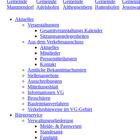
Aktuelles
Veranstaltungen
Gesamtveranstaltungs Kalender
Sitzungsangelegenheiten
Aus dem Verkehrsausschuss
Aktuelles
Mitglieder
Pressemitteilungen
Kontakt
Amtliche Bekanntmachungen
Stellenangebote
Ausschreibungen
Mitteilungsblatt
Informationen VG
Broschüren
Bauleitplanverfahren
Verkehrshinweise im VG-Gebiet
Bürgerservice
Verwaltungsgliederung
Melde- & Passwesen
Standesamt
Fundamt