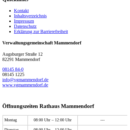
Kontakt
Inhaltsverzeichnis
Impressum
Datenschutz
Erklärung zur Barrierefreiheit
Verwaltungsgemeinschaft Mammendorf
Augsburger Straße 12
82291 Mammendorf
08145 84-0
08145 1225
info@vgmammendorf.de
www.vgmammendorf.de
Öffnungszeiten Rathaus Mammendorf
Montag
08:00 Uhr – 12:00 Uhr
---
Dienstag
08:00 Uhr – 12:00 Uhr
---