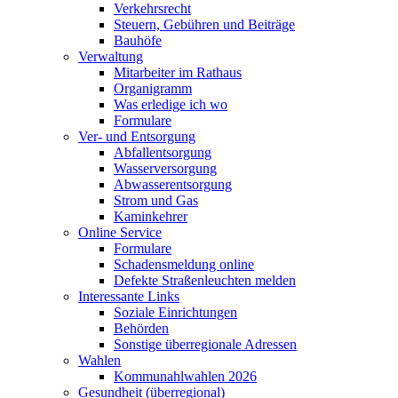
Verkehrsrecht
Steuern, Gebühren und Beiträge
Bauhöfe
Verwaltung
Mitarbeiter im Rathaus
Organigramm
Was erledige ich wo
Formulare
Ver- und Entsorgung
Abfallentsorgung
Wasserversorgung
Abwasserentsorgung
Strom und Gas
Kaminkehrer
Online Service
Formulare
Schadensmeldung online
Defekte Straßenleuchten melden
Interessante Links
Soziale Einrichtungen
Behörden
Sonstige überregionale Adressen
Wahlen
Kommunahlwahlen 2026
Gesundheit (überregional)