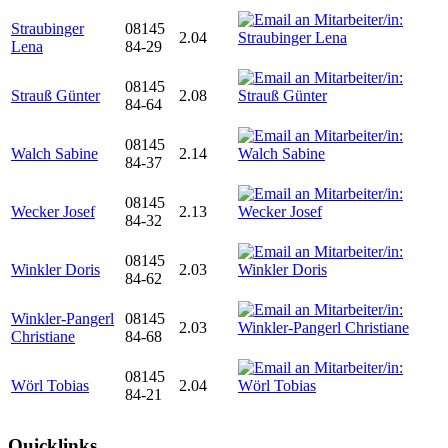
Straubinger
08145
2.04
Lena
84-29
08145
Strauß Günter
2.08
84-64
08145
Walch Sabine
2.14
84-37
08145
Wecker Josef
2.13
84-32
08145
Winkler Doris
2.03
84-62
Winkler-Pangerl
08145
2.03
Christiane
84-68
08145
Wörl Tobias
2.04
84-21
Quicklinks