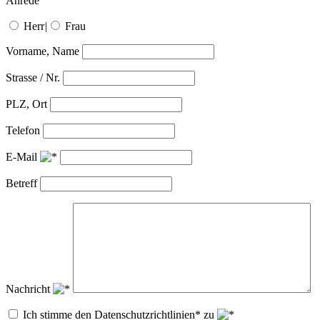
Anrede
Herr
|
Frau
Vorname, Name
Strasse / Nr.
PLZ, Ort
Telefon
E-Mail
Betreff
Nachricht
Ich stimme den Datenschutzrichtlinien* zu