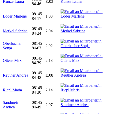
Kunze Laura
E.03
84-46
08145
Loder Marlene
1.03
84-17
08145
Merkel Sabrina
2.04
84-24
Oberbacher
08145
2.02
Sonja
84-67
08145
Ottens Max
2.13
84-39
08145
Reuther Andrea
E.08
84-48
08145
Riepl Maria
2.14
84-30
Sandmeir
08145
2.07
Andrea
84-49