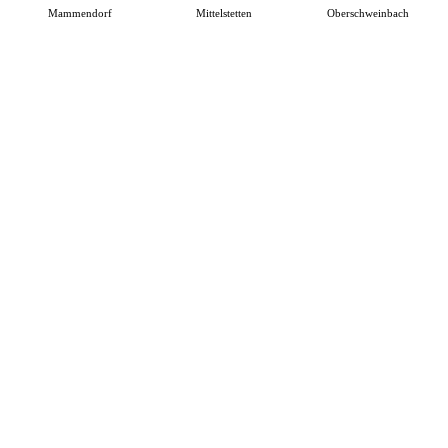
Mammendorf
Mittelstetten
Oberschweinbach