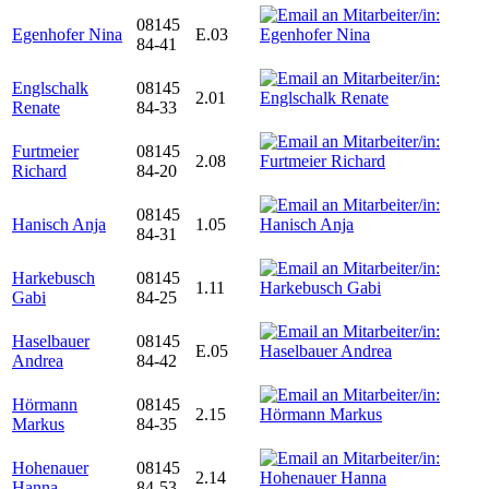
08145
Egenhofer Nina
E.03
84-41
Englschalk
08145
2.01
Renate
84-33
Furtmeier
08145
2.08
Richard
84-20
08145
Hanisch Anja
1.05
84-31
Harkebusch
08145
1.11
Gabi
84-25
Haselbauer
08145
E.05
Andrea
84-42
Hörmann
08145
2.15
Markus
84-35
Hohenauer
08145
2.14
Hanna
84-53