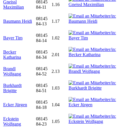
Gneissl
08145
1.16
Maximilian
84-11
08145
Baumann Heidi
1.17
84-13
08145
Bayer Tim
1.02
84-14
Becker
08145
2.01
Katharina
84-34
Brandl
08145
2.13
Wolfgang
84-52
Burkhardt
08145
1.03
Brigitte
84-51
08145
Ecker Jürgen
1.04
84-18
Eckstein
08145
1.05
Wolfgang
84-23