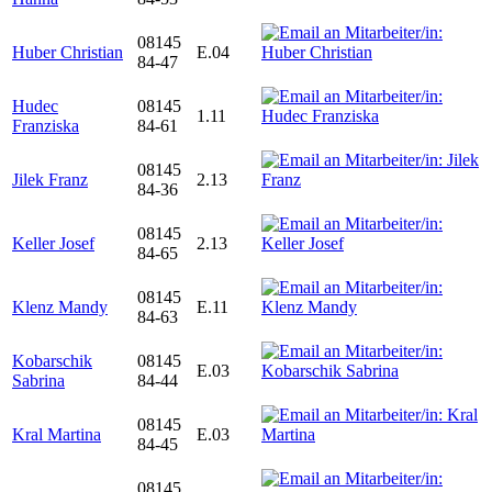
08145
Huber Christian
E.04
84-47
Hudec
08145
1.11
Franziska
84-61
08145
Jilek Franz
2.13
84-36
08145
Keller Josef
2.13
84-65
08145
Klenz Mandy
E.11
84-63
Kobarschik
08145
E.03
Sabrina
84-44
08145
Kral Martina
E.03
84-45
08145