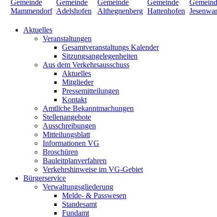
Aktuelles
Veranstaltungen
Gesamtveranstaltungs Kalender
Sitzungsangelegenheiten
Aus dem Verkehrsausschuss
Aktuelles
Mitglieder
Pressemitteilungen
Kontakt
Amtliche Bekanntmachungen
Stellenangebote
Ausschreibungen
Mitteilungsblatt
Informationen VG
Broschüren
Bauleitplanverfahren
Verkehrshinweise im VG-Gebiet
Bürgerservice
Verwaltungsgliederung
Melde- & Passwesen
Standesamt
Fundamt