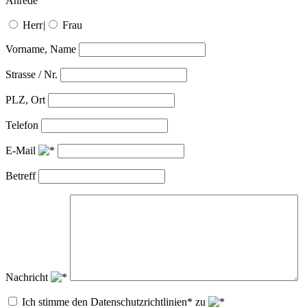
Anrede
Herr
|
Frau
Vorname, Name
Strasse / Nr.
PLZ, Ort
Telefon
E-Mail
Betreff
Nachricht
Ich stimme den Datenschutzrichtlinien* zu