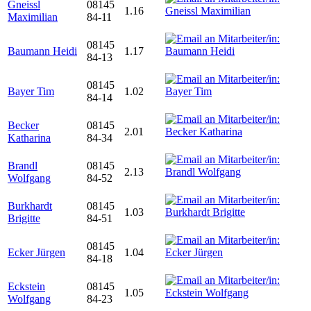
Gneissl
08145
1.16
Maximilian
84-11
08145
Baumann Heidi
1.17
84-13
08145
Bayer Tim
1.02
84-14
Becker
08145
2.01
Katharina
84-34
Brandl
08145
2.13
Wolfgang
84-52
Burkhardt
08145
1.03
Brigitte
84-51
08145
Ecker Jürgen
1.04
84-18
Eckstein
08145
1.05
Wolfgang
84-23