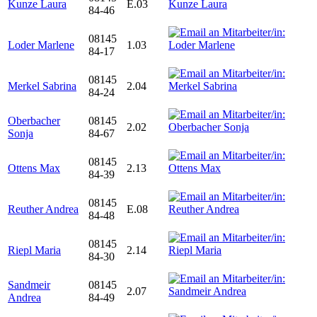
Kunze Laura
E.03
84-46
08145
Loder Marlene
1.03
84-17
08145
Merkel Sabrina
2.04
84-24
Oberbacher
08145
2.02
Sonja
84-67
08145
Ottens Max
2.13
84-39
08145
Reuther Andrea
E.08
84-48
08145
Riepl Maria
2.14
84-30
Sandmeir
08145
2.07
Andrea
84-49