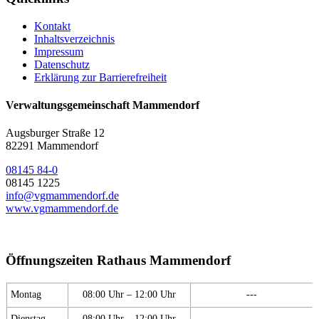
Kontakt
Inhaltsverzeichnis
Impressum
Datenschutz
Erklärung zur Barrierefreiheit
Verwaltungsgemeinschaft Mammendorf
Augsburger Straße 12
82291 Mammendorf
08145 84-0
08145 1225
info@vgmammendorf.de
www.vgmammendorf.de
Öffnungszeiten Rathaus Mammendorf
Montag
08:00 Uhr – 12:00 Uhr
---
Dienstag
08:00 Uhr – 12:00 Uhr
---