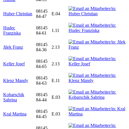
08145
Huber Christian
E.04
84-47
Hudec
08145
1.11
Franziska
84-61
08145
Jilek Franz
2.13
84-36
08145
Keller Josef
2.13
84-65
08145
Klenz Mandy
E.11
84-63
Kobarschik
08145
E.03
Sabrina
84-44
08145
Kral Martina
E.03
84-45
08145