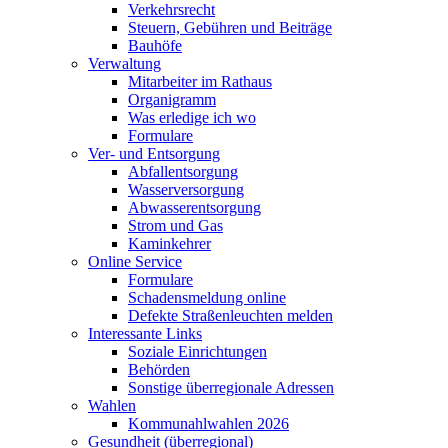
Verkehrsrecht
Steuern, Gebühren und Beiträge
Bauhöfe
Verwaltung
Mitarbeiter im Rathaus
Organigramm
Was erledige ich wo
Formulare
Ver- und Entsorgung
Abfallentsorgung
Wasserversorgung
Abwasserentsorgung
Strom und Gas
Kaminkehrer
Online Service
Formulare
Schadensmeldung online
Defekte Straßenleuchten melden
Interessante Links
Soziale Einrichtungen
Behörden
Sonstige überregionale Adressen
Wahlen
Kommunahlwahlen 2026
Gesundheit (überregional)