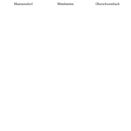
Mammendorf
Mittelstetten
Oberschweinbach