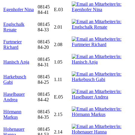
08145
Egenhofer Nina
E.03
84-41
Englschalk
08145
2.01
Renate
84-33
Furtmeier
08145
2.08
Richard
84-20
08145
Hanisch Anja
1.05
84-31
Harkebusch
08145
1.11
Gabi
84-25
Haselbauer
08145
E.05
Andrea
84-42
Hörmann
08145
2.15
Markus
84-35
Hohenauer
08145
2.14
Hanna
84-53