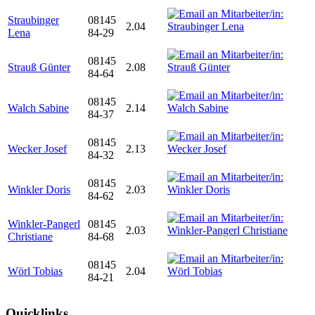
Straubinger
08145
2.04
Lena
84-29
08145
Strauß Günter
2.08
84-64
08145
Walch Sabine
2.14
84-37
08145
Wecker Josef
2.13
84-32
08145
Winkler Doris
2.03
84-62
Winkler-Pangerl
08145
2.03
Christiane
84-68
08145
Wörl Tobias
2.04
84-21
Quicklinks