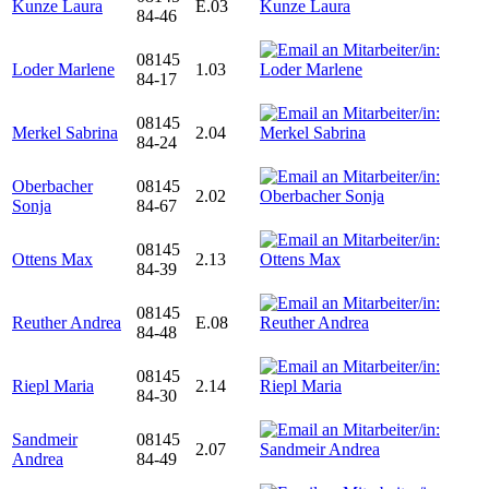
Kunze Laura
E.03
84-46
08145
Loder Marlene
1.03
84-17
08145
Merkel Sabrina
2.04
84-24
Oberbacher
08145
2.02
Sonja
84-67
08145
Ottens Max
2.13
84-39
08145
Reuther Andrea
E.08
84-48
08145
Riepl Maria
2.14
84-30
Sandmeir
08145
2.07
Andrea
84-49