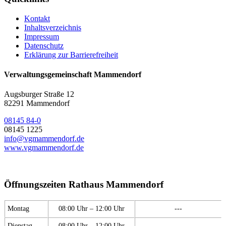
Kontakt
Inhaltsverzeichnis
Impressum
Datenschutz
Erklärung zur Barrierefreiheit
Verwaltungsgemeinschaft Mammendorf
Augsburger Straße 12
82291 Mammendorf
08145 84-0
08145 1225
info@vgmammendorf.de
www.vgmammendorf.de
Öffnungszeiten Rathaus Mammendorf
Montag
08:00 Uhr – 12:00 Uhr
---
Dienstag
08:00 Uhr – 12:00 Uhr
---