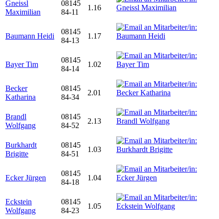
Gneissl
08145
1.16
Maximilian
84-11
08145
Baumann Heidi
1.17
84-13
08145
Bayer Tim
1.02
84-14
Becker
08145
2.01
Katharina
84-34
Brandl
08145
2.13
Wolfgang
84-52
Burkhardt
08145
1.03
Brigitte
84-51
08145
Ecker Jürgen
1.04
84-18
Eckstein
08145
1.05
Wolfgang
84-23