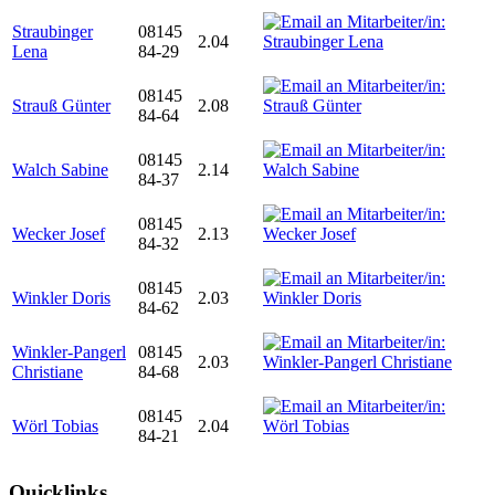
Straubinger
08145
2.04
Lena
84-29
08145
Strauß Günter
2.08
84-64
08145
Walch Sabine
2.14
84-37
08145
Wecker Josef
2.13
84-32
08145
Winkler Doris
2.03
84-62
Winkler-Pangerl
08145
2.03
Christiane
84-68
08145
Wörl Tobias
2.04
84-21
Quicklinks