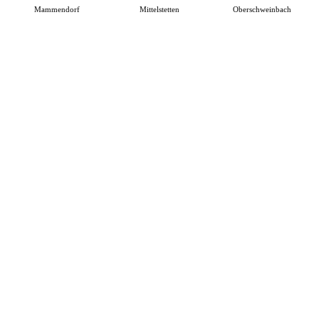
Mammendorf
Mittelstetten
Oberschweinbach