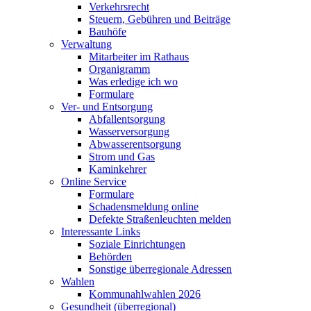
Verkehrsrecht
Steuern, Gebühren und Beiträge
Bauhöfe
Verwaltung
Mitarbeiter im Rathaus
Organigramm
Was erledige ich wo
Formulare
Ver- und Entsorgung
Abfallentsorgung
Wasserversorgung
Abwasserentsorgung
Strom und Gas
Kaminkehrer
Online Service
Formulare
Schadensmeldung online
Defekte Straßenleuchten melden
Interessante Links
Soziale Einrichtungen
Behörden
Sonstige überregionale Adressen
Wahlen
Kommunahlwahlen 2026
Gesundheit (überregional)