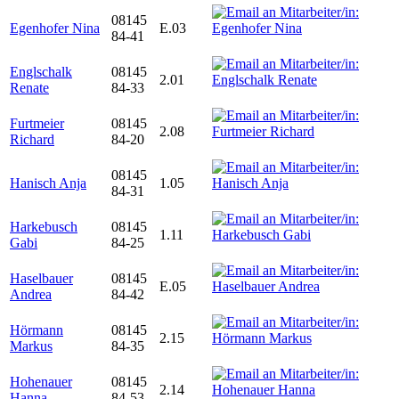
08145
Egenhofer Nina
E.03
84-41
Englschalk
08145
2.01
Renate
84-33
Furtmeier
08145
2.08
Richard
84-20
08145
Hanisch Anja
1.05
84-31
Harkebusch
08145
1.11
Gabi
84-25
Haselbauer
08145
E.05
Andrea
84-42
Hörmann
08145
2.15
Markus
84-35
Hohenauer
08145
2.14
Hanna
84-53