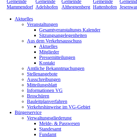
Aktuelles
Veranstaltungen
Gesamtveranstaltungs Kalender
Sitzungsangelegenheiten
Aus dem Verkehrsausschuss
Aktuelles
Mitglieder
Pressemitteilungen
Kontakt
Amtliche Bekanntmachungen
Stellenangebote
Ausschreibungen
Mitteilungsblatt
Informationen VG
Broschüren
Bauleitplanverfahren
Verkehrshinweise im VG-Gebiet
Bürgerservice
Verwaltungsgliederung
Melde- & Passwesen
Standesamt
Fundamt