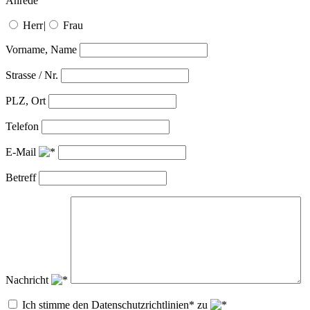
Anrede
Herr
|
Frau
Vorname, Name
Strasse / Nr.
PLZ, Ort
Telefon
E-Mail
Betreff
Nachricht
Ich stimme den Datenschutzrichtlinien* zu