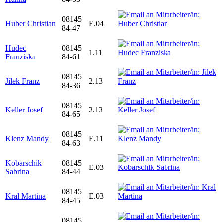
08145
Huber Christian
E.04
84-47
Hudec
08145
1.11
Franziska
84-61
08145
Jilek Franz
2.13
84-36
08145
Keller Josef
2.13
84-65
08145
Klenz Mandy
E.11
84-63
Kobarschik
08145
E.03
Sabrina
84-44
08145
Kral Martina
E.03
84-45
08145