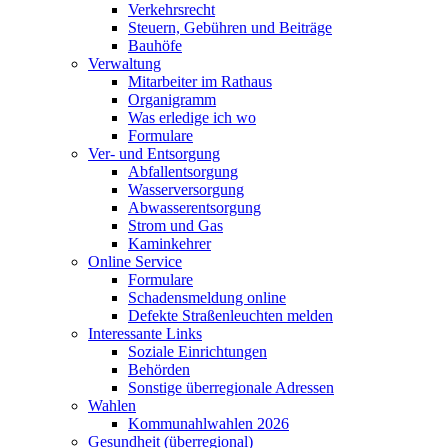
Verkehrsrecht
Steuern, Gebühren und Beiträge
Bauhöfe
Verwaltung
Mitarbeiter im Rathaus
Organigramm
Was erledige ich wo
Formulare
Ver- und Entsorgung
Abfallentsorgung
Wasserversorgung
Abwasserentsorgung
Strom und Gas
Kaminkehrer
Online Service
Formulare
Schadensmeldung online
Defekte Straßenleuchten melden
Interessante Links
Soziale Einrichtungen
Behörden
Sonstige überregionale Adressen
Wahlen
Kommunahlwahlen 2026
Gesundheit (überregional)