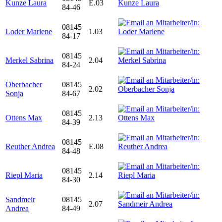
Kunze Laura
E.03
84-46
08145
Loder Marlene
1.03
84-17
08145
Merkel Sabrina
2.04
84-24
Oberbacher
08145
2.02
Sonja
84-67
08145
Ottens Max
2.13
84-39
08145
Reuther Andrea
E.08
84-48
08145
Riepl Maria
2.14
84-30
Sandmeir
08145
2.07
Andrea
84-49