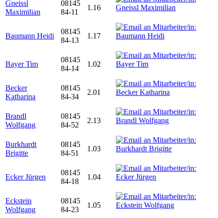
Gneissl
08145
1.16
Maximilian
84-11
08145
Baumann Heidi
1.17
84-13
08145
Bayer Tim
1.02
84-14
Becker
08145
2.01
Katharina
84-34
Brandl
08145
2.13
Wolfgang
84-52
Burkhardt
08145
1.03
Brigitte
84-51
08145
Ecker Jürgen
1.04
84-18
Eckstein
08145
1.05
Wolfgang
84-23