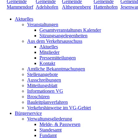
Aktuelles
Veranstaltungen
Gesamtveranstaltungs Kalender
Sitzungsangelegenheiten
Aus dem Verkehrsausschuss
Aktuelles
Mitglieder
Pressemitteilungen
Kontakt
Amtliche Bekanntmachungen
Stellenangebote
Ausschreibungen
Mitteilungsblatt
Informationen VG
Broschüren
Bauleitplanverfahren
Verkehrshinweise im VG-Gebiet
Bürgerservice
Verwaltungsgliederung
Melde- & Passwesen
Standesamt
Fundamt