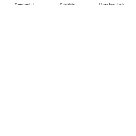
Mammendorf
Mittelstetten
Oberschweinbach