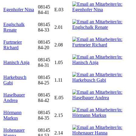
08145
Egenhofer Nina
E.03
84-41
Englschalk
08145
2.01
Renate
84-33
Furtmeier
08145
2.08
Richard
84-20
08145
Hanisch Anja
1.05
84-31
Harkebusch
08145
1.11
Gabi
84-25
Haselbauer
08145
E.05
Andrea
84-42
Hörmann
08145
2.15
Markus
84-35
Hohenauer
08145
2.14
Hanna
84-53