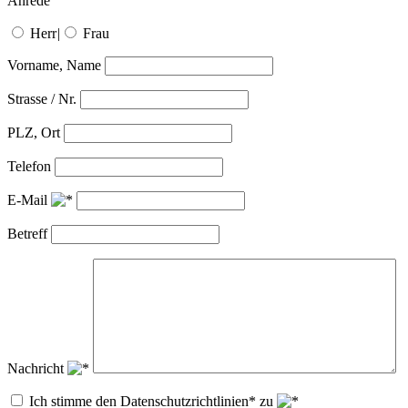
Anrede
Herr
|
Frau
Vorname, Name
Strasse / Nr.
PLZ, Ort
Telefon
E-Mail
Betreff
Nachricht
Ich stimme den Datenschutzrichtlinien* zu