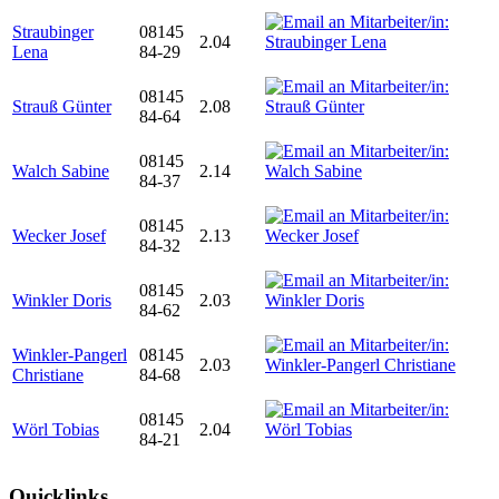
Straubinger
08145
2.04
Lena
84-29
08145
Strauß Günter
2.08
84-64
08145
Walch Sabine
2.14
84-37
08145
Wecker Josef
2.13
84-32
08145
Winkler Doris
2.03
84-62
Winkler-Pangerl
08145
2.03
Christiane
84-68
08145
Wörl Tobias
2.04
84-21
Quicklinks