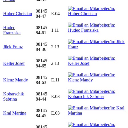
08145
Huber Christian
E.04
84-47
Hudec
08145
1.11
Franziska
84-61
08145
Jilek Franz
2.13
84-36
08145
Keller Josef
2.13
84-65
08145
Klenz Mandy
E.11
84-63
Kobarschik
08145
E.03
Sabrina
84-44
08145
Kral Martina
E.03
84-45
08145