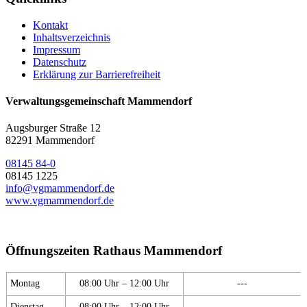
Kontakt
Inhaltsverzeichnis
Impressum
Datenschutz
Erklärung zur Barrierefreiheit
Verwaltungsgemeinschaft Mammendorf
Augsburger Straße 12
82291 Mammendorf
08145 84-0
08145 1225
info@vgmammendorf.de
www.vgmammendorf.de
Öffnungszeiten Rathaus Mammendorf
Montag
08:00 Uhr – 12:00 Uhr
---
Dienstag
08:00 Uhr – 12:00 Uhr
---