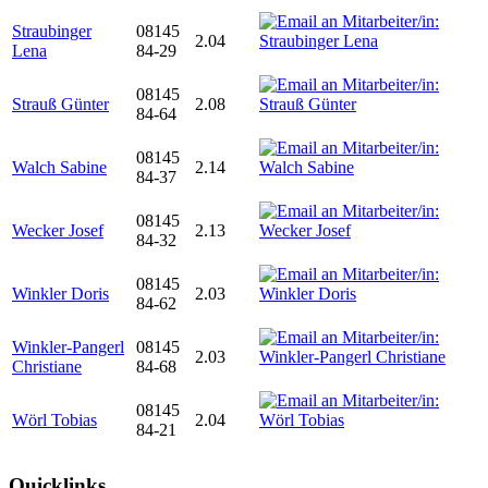
Straubinger
08145
2.04
Lena
84-29
08145
Strauß Günter
2.08
84-64
08145
Walch Sabine
2.14
84-37
08145
Wecker Josef
2.13
84-32
08145
Winkler Doris
2.03
84-62
Winkler-Pangerl
08145
2.03
Christiane
84-68
08145
Wörl Tobias
2.04
84-21
Quicklinks