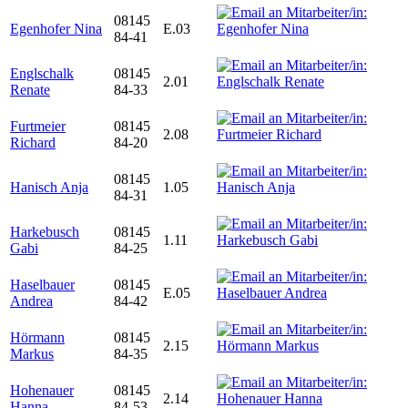
08145
Egenhofer Nina
E.03
84-41
Englschalk
08145
2.01
Renate
84-33
Furtmeier
08145
2.08
Richard
84-20
08145
Hanisch Anja
1.05
84-31
Harkebusch
08145
1.11
Gabi
84-25
Haselbauer
08145
E.05
Andrea
84-42
Hörmann
08145
2.15
Markus
84-35
Hohenauer
08145
2.14
Hanna
84-53