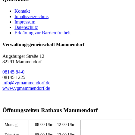
Kontakt
Inhaltsverzeichnis
Impressum
Datenschutz
Erklärung zur Barrierefreiheit
Verwaltungsgemeinschaft Mammendorf
Augsburger Straße 12
82291 Mammendorf
08145 84-0
08145 1225
info@vgmammendorf.de
www.vgmammendorf.de
Öffnungszeiten Rathaus Mammendorf
Montag
08:00 Uhr – 12:00 Uhr
---
Dienstag
08:00 Uhr – 12:00 Uhr
---