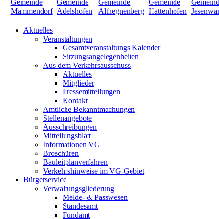
Aktuelles
Veranstaltungen
Gesamtveranstaltungs Kalender
Sitzungsangelegenheiten
Aus dem Verkehrsausschuss
Aktuelles
Mitglieder
Pressemitteilungen
Kontakt
Amtliche Bekanntmachungen
Stellenangebote
Ausschreibungen
Mitteilungsblatt
Informationen VG
Broschüren
Bauleitplanverfahren
Verkehrshinweise im VG-Gebiet
Bürgerservice
Verwaltungsgliederung
Melde- & Passwesen
Standesamt
Fundamt