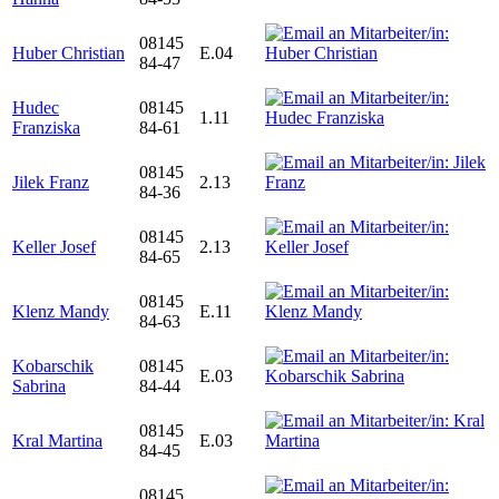
08145
Huber Christian
E.04
84-47
Hudec
08145
1.11
Franziska
84-61
08145
Jilek Franz
2.13
84-36
08145
Keller Josef
2.13
84-65
08145
Klenz Mandy
E.11
84-63
Kobarschik
08145
E.03
Sabrina
84-44
08145
Kral Martina
E.03
84-45
08145