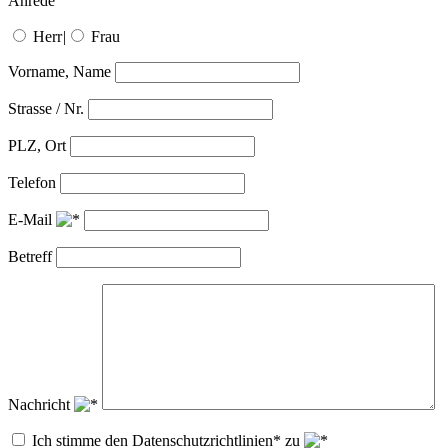
Anrede
Herr
|
Frau
Vorname, Name
Strasse / Nr.
PLZ, Ort
Telefon
E-Mail
Betreff
Nachricht
Ich stimme den Datenschutzrichtlinien* zu