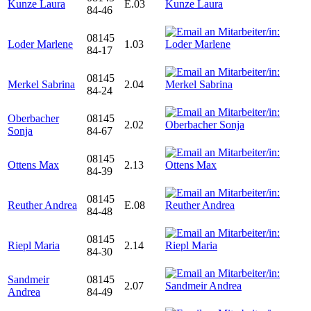
Kunze Laura
E.03
84-46
08145
Loder Marlene
1.03
84-17
08145
Merkel Sabrina
2.04
84-24
Oberbacher
08145
2.02
Sonja
84-67
08145
Ottens Max
2.13
84-39
08145
Reuther Andrea
E.08
84-48
08145
Riepl Maria
2.14
84-30
Sandmeir
08145
2.07
Andrea
84-49