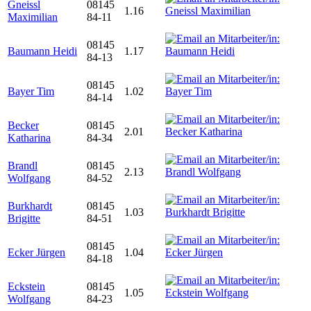
Gneissl
08145
1.16
Maximilian
84-11
08145
Baumann Heidi
1.17
84-13
08145
Bayer Tim
1.02
84-14
Becker
08145
2.01
Katharina
84-34
Brandl
08145
2.13
Wolfgang
84-52
Burkhardt
08145
1.03
Brigitte
84-51
08145
Ecker Jürgen
1.04
84-18
Eckstein
08145
1.05
Wolfgang
84-23