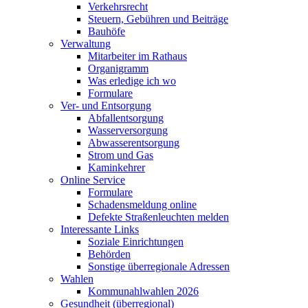
Verkehrsrecht
Steuern, Gebühren und Beiträge
Bauhöfe
Verwaltung
Mitarbeiter im Rathaus
Organigramm
Was erledige ich wo
Formulare
Ver- und Entsorgung
Abfallentsorgung
Wasserversorgung
Abwasserentsorgung
Strom und Gas
Kaminkehrer
Online Service
Formulare
Schadensmeldung online
Defekte Straßenleuchten melden
Interessante Links
Soziale Einrichtungen
Behörden
Sonstige überregionale Adressen
Wahlen
Kommunahlwahlen 2026
Gesundheit (überregional)