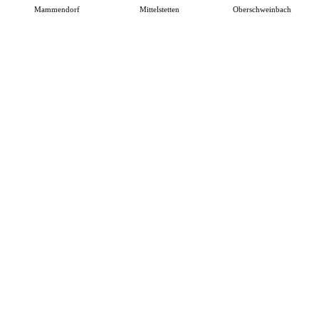
Mammendorf
Mittelstetten
Oberschweinbach