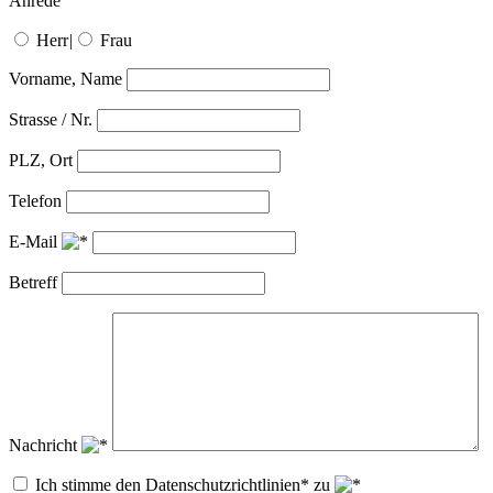
Anrede
Herr
|
Frau
Vorname, Name
Strasse / Nr.
PLZ, Ort
Telefon
E-Mail
Betreff
Nachricht
Ich stimme den Datenschutzrichtlinien* zu