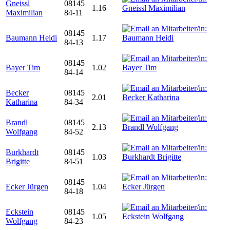
Gneissl
08145
1.16
Maximilian
84-11
08145
Baumann Heidi
1.17
84-13
08145
Bayer Tim
1.02
84-14
Becker
08145
2.01
Katharina
84-34
Brandl
08145
2.13
Wolfgang
84-52
Burkhardt
08145
1.03
Brigitte
84-51
08145
Ecker Jürgen
1.04
84-18
Eckstein
08145
1.05
Wolfgang
84-23