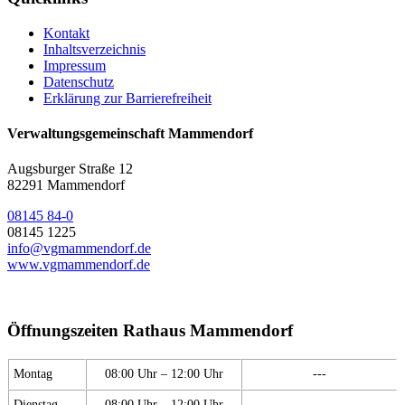
Kontakt
Inhaltsverzeichnis
Impressum
Datenschutz
Erklärung zur Barrierefreiheit
Verwaltungsgemeinschaft Mammendorf
Augsburger Straße 12
82291 Mammendorf
08145 84-0
08145 1225
info@vgmammendorf.de
www.vgmammendorf.de
Öffnungszeiten Rathaus Mammendorf
Montag
08:00 Uhr – 12:00 Uhr
---
Dienstag
08:00 Uhr – 12:00 Uhr
---