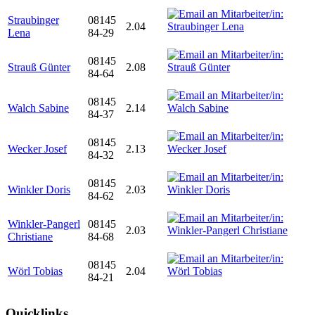
Straubinger
08145
2.04
Lena
84-29
08145
Strauß Günter
2.08
84-64
08145
Walch Sabine
2.14
84-37
08145
Wecker Josef
2.13
84-32
08145
Winkler Doris
2.03
84-62
Winkler-Pangerl
08145
2.03
Christiane
84-68
08145
Wörl Tobias
2.04
84-21
Quicklinks