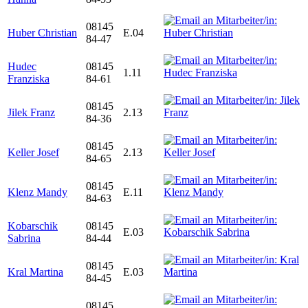
08145
Huber Christian
E.04
84-47
Hudec
08145
1.11
Franziska
84-61
08145
Jilek Franz
2.13
84-36
08145
Keller Josef
2.13
84-65
08145
Klenz Mandy
E.11
84-63
Kobarschik
08145
E.03
Sabrina
84-44
08145
Kral Martina
E.03
84-45
08145