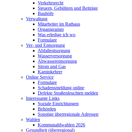
Verkehrsrecht
Steuern, Gebühren und Beiträge
Bauhöfe
Verwaltung
Mitarbeiter im Rathaus
Organigramm
Was erledige ich wo
Formulare
Ver- und Entsorgung
Abfallentsorgung
Wasserversorgung
Abwasserentsorgung
Strom und Gas
Kaminkehrer
Online Service
Formulare
Schadensmeldung online
Defekte Straßenleuchten melden
Interessante Links
Soziale Einrichtungen
Behörden
Sonstige überregionale Adressen
Wahlen
Kommunahlwahlen 2026
Gesundheit (überregional)