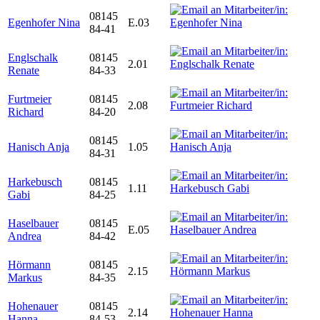
08145
Egenhofer Nina
E.03
84-41
Englschalk
08145
2.01
Renate
84-33
Furtmeier
08145
2.08
Richard
84-20
08145
Hanisch Anja
1.05
84-31
Harkebusch
08145
1.11
Gabi
84-25
Haselbauer
08145
E.05
Andrea
84-42
Hörmann
08145
2.15
Markus
84-35
Hohenauer
08145
2.14
Hanna
84-53