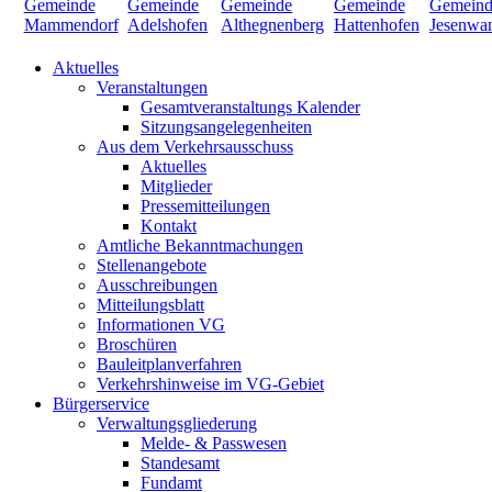
Aktuelles
Veranstaltungen
Gesamtveranstaltungs Kalender
Sitzungsangelegenheiten
Aus dem Verkehrsausschuss
Aktuelles
Mitglieder
Pressemitteilungen
Kontakt
Amtliche Bekanntmachungen
Stellenangebote
Ausschreibungen
Mitteilungsblatt
Informationen VG
Broschüren
Bauleitplanverfahren
Verkehrshinweise im VG-Gebiet
Bürgerservice
Verwaltungsgliederung
Melde- & Passwesen
Standesamt
Fundamt