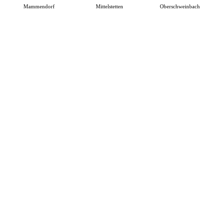
Mammendorf
Mittelstetten
Oberschweinbach