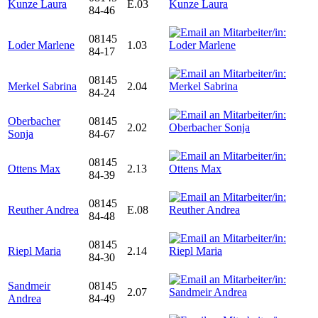
Kunze Laura
E.03
84-46
08145
Loder Marlene
1.03
84-17
08145
Merkel Sabrina
2.04
84-24
Oberbacher
08145
2.02
Sonja
84-67
08145
Ottens Max
2.13
84-39
08145
Reuther Andrea
E.08
84-48
08145
Riepl Maria
2.14
84-30
Sandmeir
08145
2.07
Andrea
84-49