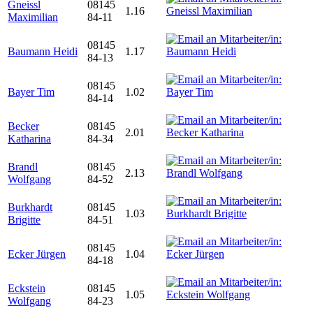
Gneissl
08145
1.16
Maximilian
84-11
08145
Baumann Heidi
1.17
84-13
08145
Bayer Tim
1.02
84-14
Becker
08145
2.01
Katharina
84-34
Brandl
08145
2.13
Wolfgang
84-52
Burkhardt
08145
1.03
Brigitte
84-51
08145
Ecker Jürgen
1.04
84-18
Eckstein
08145
1.05
Wolfgang
84-23