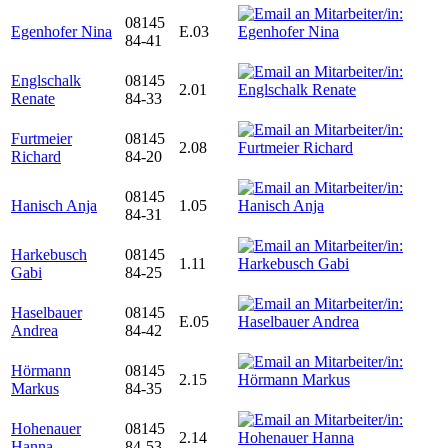
08145
Egenhofer Nina
E.03
84-41
Englschalk
08145
2.01
Renate
84-33
Furtmeier
08145
2.08
Richard
84-20
08145
Hanisch Anja
1.05
84-31
Harkebusch
08145
1.11
Gabi
84-25
Haselbauer
08145
E.05
Andrea
84-42
Hörmann
08145
2.15
Markus
84-35
Hohenauer
08145
2.14
Hanna
84-53