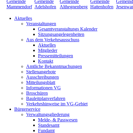
Aktuelles
Veranstaltungen
Gesamtveranstaltungs Kalender
Sitzungsangelegenheiten
Aus dem Verkehrsausschuss
Aktuelles
Mitglieder
Pressemitteilungen
Kontakt
Amtliche Bekanntmachungen
Stellenangebote
Ausschreibungen
Mitteilungsblatt
Informationen VG
Broschüren
Bauleitplanverfahren
Verkehrshinweise im VG-Gebiet
Bürgerservice
Verwaltungsgliederung
Melde- & Passwesen
Standesamt
Fundamt