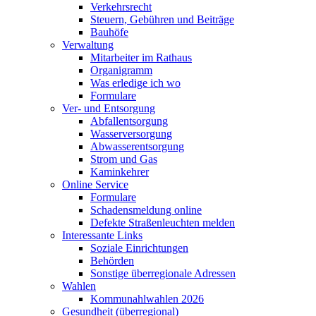
Verkehrsrecht
Steuern, Gebühren und Beiträge
Bauhöfe
Verwaltung
Mitarbeiter im Rathaus
Organigramm
Was erledige ich wo
Formulare
Ver- und Entsorgung
Abfallentsorgung
Wasserversorgung
Abwasserentsorgung
Strom und Gas
Kaminkehrer
Online Service
Formulare
Schadensmeldung online
Defekte Straßenleuchten melden
Interessante Links
Soziale Einrichtungen
Behörden
Sonstige überregionale Adressen
Wahlen
Kommunahlwahlen 2026
Gesundheit (überregional)