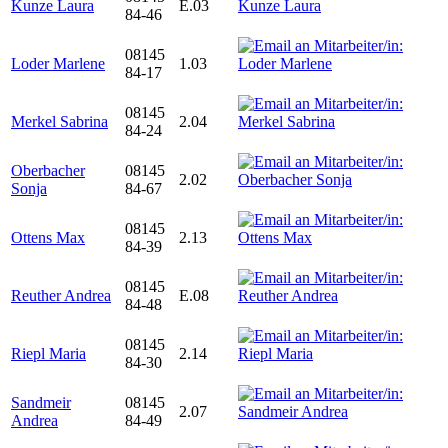
Kunze Laura
E.03
84-46
08145
Loder Marlene
1.03
84-17
08145
Merkel Sabrina
2.04
84-24
Oberbacher
08145
2.02
Sonja
84-67
08145
Ottens Max
2.13
84-39
08145
Reuther Andrea
E.08
84-48
08145
Riepl Maria
2.14
84-30
Sandmeir
08145
2.07
Andrea
84-49