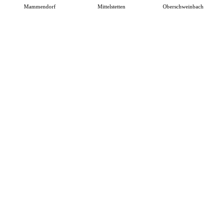
Mammendorf
Mittelstetten
Oberschweinbach