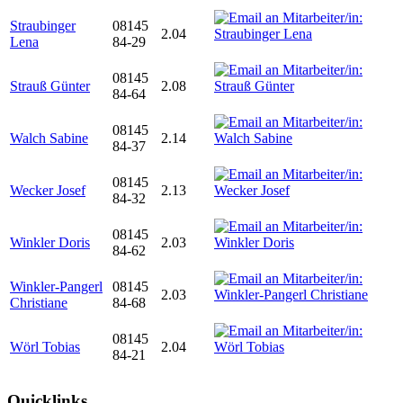
Straubinger
08145
2.04
Lena
84-29
08145
Strauß Günter
2.08
84-64
08145
Walch Sabine
2.14
84-37
08145
Wecker Josef
2.13
84-32
08145
Winkler Doris
2.03
84-62
Winkler-Pangerl
08145
2.03
Christiane
84-68
08145
Wörl Tobias
2.04
84-21
Quicklinks