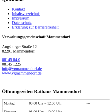
Kontakt
Inhaltsverzeichnis
Impressum
Datenschutz
Erklärung zur Barrierefreiheit
Verwaltungsgemeinschaft Mammendorf
Augsburger Straße 12
82291 Mammendorf
08145 84-0
08145 1225
info@vgmammendorf.de
www.vgmammendorf.de
Öffnungszeiten Rathaus Mammendorf
Montag
08:00 Uhr – 12:00 Uhr
---
Dienstag
08:00 Uhr – 12:00 Uhr
---