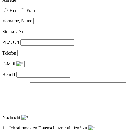
Anrede
Herr
|
Frau
Vorname, Name
Strasse / Nr.
PLZ, Ort
Telefon
E-Mail
Betreff
Nachricht
Ich stimme den Datenschutzrichtlinien* zu