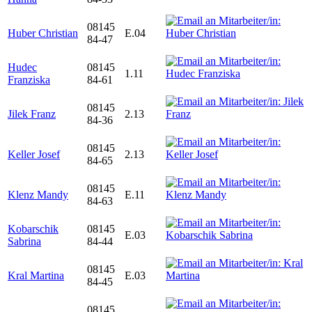
08145
Huber Christian
E.04
84-47
Hudec
08145
1.11
Franziska
84-61
08145
Jilek Franz
2.13
84-36
08145
Keller Josef
2.13
84-65
08145
Klenz Mandy
E.11
84-63
Kobarschik
08145
E.03
Sabrina
84-44
08145
Kral Martina
E.03
84-45
08145