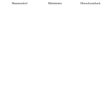
Mammendorf
Mittelstetten
Oberschweinbach