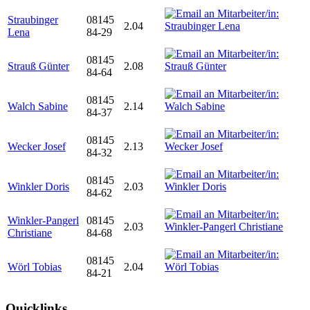
Straubinger
08145
2.04
Lena
84-29
08145
Strauß Günter
2.08
84-64
08145
Walch Sabine
2.14
84-37
08145
Wecker Josef
2.13
84-32
08145
Winkler Doris
2.03
84-62
Winkler-Pangerl
08145
2.03
Christiane
84-68
08145
Wörl Tobias
2.04
84-21
Quicklinks