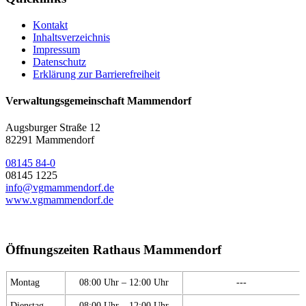
Kontakt
Inhaltsverzeichnis
Impressum
Datenschutz
Erklärung zur Barrierefreiheit
Verwaltungsgemeinschaft Mammendorf
Augsburger Straße 12
82291 Mammendorf
08145 84-0
08145 1225
info@vgmammendorf.de
www.vgmammendorf.de
Öffnungszeiten Rathaus Mammendorf
Montag
08:00 Uhr – 12:00 Uhr
---
Dienstag
08:00 Uhr – 12:00 Uhr
---