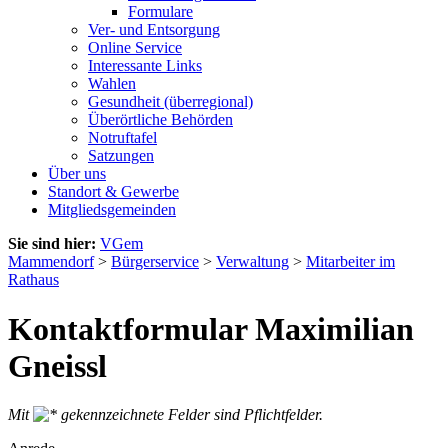
Formulare
Ver- und Entsorgung
Online Service
Interessante Links
Wahlen
Gesundheit (überregional)
Überörtliche Behörden
Notruftafel
Satzungen
Über uns
Standort & Gewerbe
Mitgliedsgemeinden
Sie sind hier:
VGem
Mammendorf
>
Bürgerservice
>
Verwaltung
>
Mitarbeiter im
Rathaus
Kontaktformular Maximilian
Gneissl
Mit
gekennzeichnete Felder sind Pflichtfelder.