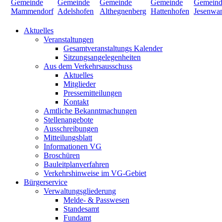
Aktuelles
Veranstaltungen
Gesamtveranstaltungs Kalender
Sitzungsangelegenheiten
Aus dem Verkehrsausschuss
Aktuelles
Mitglieder
Pressemitteilungen
Kontakt
Amtliche Bekanntmachungen
Stellenangebote
Ausschreibungen
Mitteilungsblatt
Informationen VG
Broschüren
Bauleitplanverfahren
Verkehrshinweise im VG-Gebiet
Bürgerservice
Verwaltungsgliederung
Melde- & Passwesen
Standesamt
Fundamt