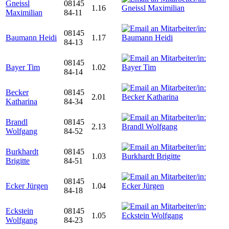
Gneissl
08145
1.16
Maximilian
84-11
08145
Baumann Heidi
1.17
84-13
08145
Bayer Tim
1.02
84-14
Becker
08145
2.01
Katharina
84-34
Brandl
08145
2.13
Wolfgang
84-52
Burkhardt
08145
1.03
Brigitte
84-51
08145
Ecker Jürgen
1.04
84-18
Eckstein
08145
1.05
Wolfgang
84-23