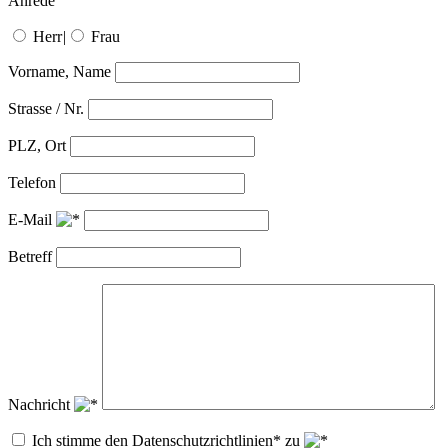
Anrede
Herr
|
Frau
Vorname, Name
Strasse / Nr.
PLZ, Ort
Telefon
E-Mail
Betreff
Nachricht
Ich stimme den Datenschutzrichtlinien* zu