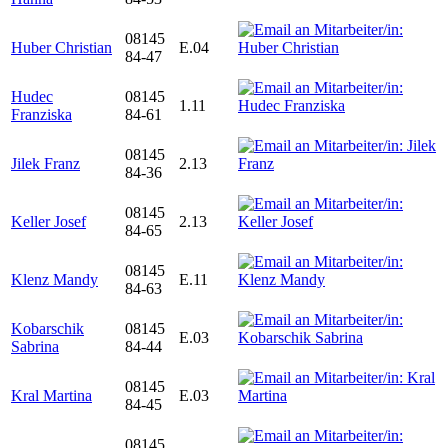
08145
Huber Christian
E.04
84-47
Hudec
08145
1.11
Franziska
84-61
08145
Jilek Franz
2.13
84-36
08145
Keller Josef
2.13
84-65
08145
Klenz Mandy
E.11
84-63
Kobarschik
08145
E.03
Sabrina
84-44
08145
Kral Martina
E.03
84-45
08145