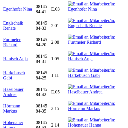
08145
Egenhofer Nina
E.03
84-41
Englschalk
08145
2.01
Renate
84-33
Furtmeier
08145
2.08
Richard
84-20
08145
Hanisch Anja
1.05
84-31
Harkebusch
08145
1.11
Gabi
84-25
Haselbauer
08145
E.05
Andrea
84-42
Hörmann
08145
2.15
Markus
84-35
Hohenauer
08145
2.14
Hanna
84-53