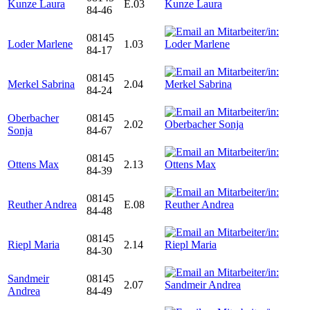
Kunze Laura
E.03
84-46
08145
Loder Marlene
1.03
84-17
08145
Merkel Sabrina
2.04
84-24
Oberbacher
08145
2.02
Sonja
84-67
08145
Ottens Max
2.13
84-39
08145
Reuther Andrea
E.08
84-48
08145
Riepl Maria
2.14
84-30
Sandmeir
08145
2.07
Andrea
84-49