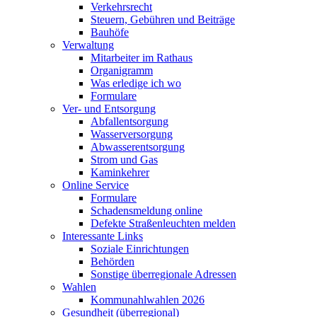
Verkehrsrecht
Steuern, Gebühren und Beiträge
Bauhöfe
Verwaltung
Mitarbeiter im Rathaus
Organigramm
Was erledige ich wo
Formulare
Ver- und Entsorgung
Abfallentsorgung
Wasserversorgung
Abwasserentsorgung
Strom und Gas
Kaminkehrer
Online Service
Formulare
Schadensmeldung online
Defekte Straßenleuchten melden
Interessante Links
Soziale Einrichtungen
Behörden
Sonstige überregionale Adressen
Wahlen
Kommunahlwahlen 2026
Gesundheit (überregional)