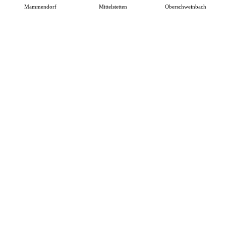
Mammendorf
Mittelstetten
Oberschweinbach