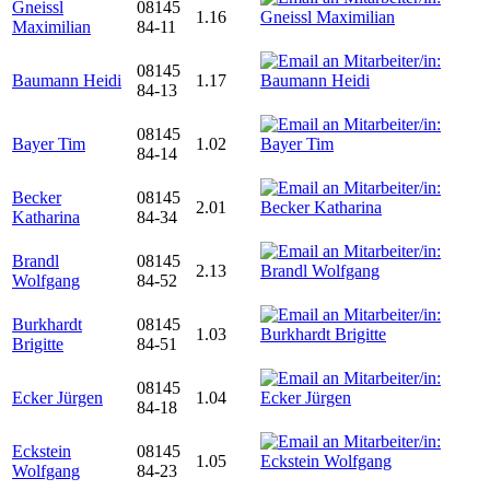
Gneissl
08145
1.16
Maximilian
84-11
08145
Baumann Heidi
1.17
84-13
08145
Bayer Tim
1.02
84-14
Becker
08145
2.01
Katharina
84-34
Brandl
08145
2.13
Wolfgang
84-52
Burkhardt
08145
1.03
Brigitte
84-51
08145
Ecker Jürgen
1.04
84-18
Eckstein
08145
1.05
Wolfgang
84-23