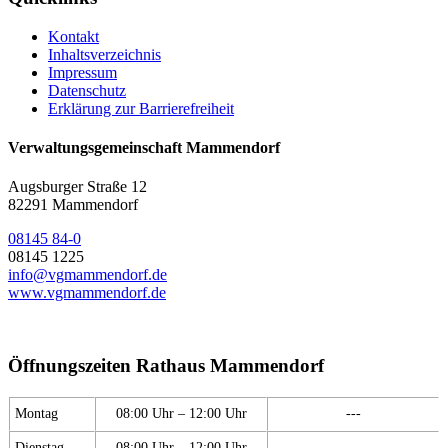
Kontakt
Inhaltsverzeichnis
Impressum
Datenschutz
Erklärung zur Barrierefreiheit
Verwaltungsgemeinschaft Mammendorf
Augsburger Straße 12
82291 Mammendorf
08145 84-0
08145 1225
info@vgmammendorf.de
www.vgmammendorf.de
Öffnungszeiten Rathaus Mammendorf
Montag
08:00 Uhr – 12:00 Uhr
---
Dienstag
08:00 Uhr – 12:00 Uhr
---