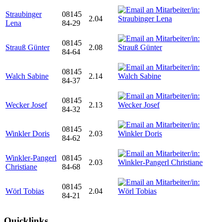
Straubinger
08145
2.04
Lena
84-29
08145
Strauß Günter
2.08
84-64
08145
Walch Sabine
2.14
84-37
08145
Wecker Josef
2.13
84-32
08145
Winkler Doris
2.03
84-62
Winkler-Pangerl
08145
2.03
Christiane
84-68
08145
Wörl Tobias
2.04
84-21
Quicklinks