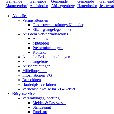
Aktuelles
Veranstaltungen
Gesamtveranstaltungs Kalender
Sitzungsangelegenheiten
Aus dem Verkehrsausschuss
Aktuelles
Mitglieder
Pressemitteilungen
Kontakt
Amtliche Bekanntmachungen
Stellenangebote
Ausschreibungen
Mitteilungsblatt
Informationen VG
Broschüren
Bauleitplanverfahren
Verkehrshinweise im VG-Gebiet
Bürgerservice
Verwaltungsgliederung
Melde- & Passwesen
Standesamt
Fundamt