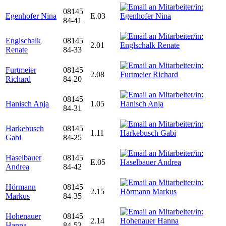
08145
Egenhofer Nina
E.03
84-41
Englschalk
08145
2.01
Renate
84-33
Furtmeier
08145
2.08
Richard
84-20
08145
Hanisch Anja
1.05
84-31
Harkebusch
08145
1.11
Gabi
84-25
Haselbauer
08145
E.05
Andrea
84-42
Hörmann
08145
2.15
Markus
84-35
Hohenauer
08145
2.14
Hanna
84-53