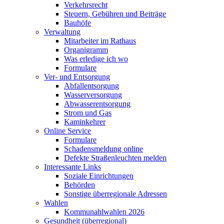
Verkehrsrecht
Steuern, Gebühren und Beiträge
Bauhöfe
Verwaltung
Mitarbeiter im Rathaus
Organigramm
Was erledige ich wo
Formulare
Ver- und Entsorgung
Abfallentsorgung
Wasserversorgung
Abwasserentsorgung
Strom und Gas
Kaminkehrer
Online Service
Formulare
Schadensmeldung online
Defekte Straßenleuchten melden
Interessante Links
Soziale Einrichtungen
Behörden
Sonstige überregionale Adressen
Wahlen
Kommunahlwahlen 2026
Gesundheit (überregional)