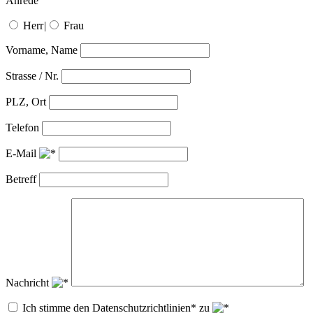
Anrede
Herr
|
Frau
Vorname, Name
Strasse / Nr.
PLZ, Ort
Telefon
E-Mail
Betreff
Nachricht
Ich stimme den Datenschutzrichtlinien* zu