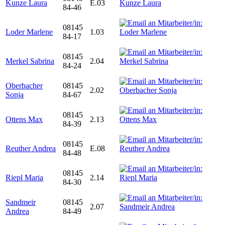
Kunze Laura
E.03
84-46
08145
Loder Marlene
1.03
84-17
08145
Merkel Sabrina
2.04
84-24
Oberbacher
08145
2.02
Sonja
84-67
08145
Ottens Max
2.13
84-39
08145
Reuther Andrea
E.08
84-48
08145
Riepl Maria
2.14
84-30
Sandmeir
08145
2.07
Andrea
84-49