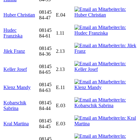
08145
Huber Christian
E.04
84-47
Hudec
08145
1.11
Franziska
84-61
08145
Jilek Franz
2.13
84-36
08145
Keller Josef
2.13
84-65
08145
Klenz Mandy
E.11
84-63
Kobarschik
08145
E.03
Sabrina
84-44
08145
Kral Martina
E.03
84-45
08145