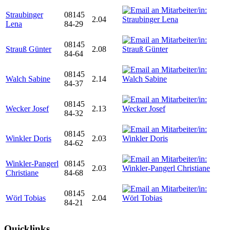
Straubinger
08145
2.04
Lena
84-29
08145
Strauß Günter
2.08
84-64
08145
Walch Sabine
2.14
84-37
08145
Wecker Josef
2.13
84-32
08145
Winkler Doris
2.03
84-62
Winkler-Pangerl
08145
2.03
Christiane
84-68
08145
Wörl Tobias
2.04
84-21
Quicklinks