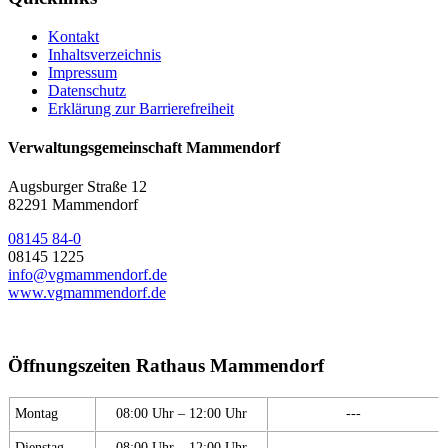
Kontakt
Inhaltsverzeichnis
Impressum
Datenschutz
Erklärung zur Barrierefreiheit
Verwaltungsgemeinschaft Mammendorf
Augsburger Straße 12
82291 Mammendorf
08145 84-0
08145 1225
info@vgmammendorf.de
www.vgmammendorf.de
Öffnungszeiten Rathaus Mammendorf
Montag
08:00 Uhr – 12:00 Uhr
---
Dienstag
08:00 Uhr – 12:00 Uhr
---