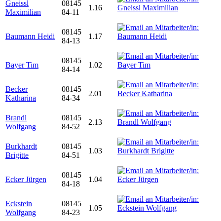
Gneissl
08145
1.16
Maximilian
84-11
08145
Baumann Heidi
1.17
84-13
08145
Bayer Tim
1.02
84-14
Becker
08145
2.01
Katharina
84-34
Brandl
08145
2.13
Wolfgang
84-52
Burkhardt
08145
1.03
Brigitte
84-51
08145
Ecker Jürgen
1.04
84-18
Eckstein
08145
1.05
Wolfgang
84-23