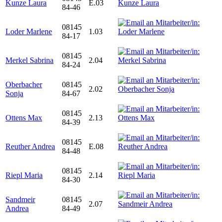
Kunze Laura
E.03
84-46
08145
Loder Marlene
1.03
84-17
08145
Merkel Sabrina
2.04
84-24
Oberbacher
08145
2.02
Sonja
84-67
08145
Ottens Max
2.13
84-39
08145
Reuther Andrea
E.08
84-48
08145
Riepl Maria
2.14
84-30
Sandmeir
08145
2.07
Andrea
84-49