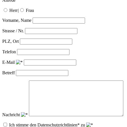
Anrede
Herr
|
Frau
Vorname, Name
Strasse / Nr.
PLZ, Ort
Telefon
E-Mail
Betreff
Nachricht
Ich stimme den Datenschutzrichtlinien* zu