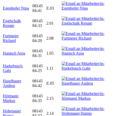
08145
Egenhofer Nina
E.03
84-41
Englschalk
08145
2.01
Renate
84-33
Furtmeier
08145
2.08
Richard
84-20
08145
Hanisch Anja
1.05
84-31
Harkebusch
08145
1.11
Gabi
84-25
Haselbauer
08145
E.05
Andrea
84-42
Hörmann
08145
2.15
Markus
84-35
Hohenauer
08145
2.14
Hanna
84-53