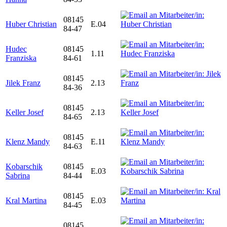
08145
Huber Christian
E.04
84-47
Hudec
08145
1.11
Franziska
84-61
08145
Jilek Franz
2.13
84-36
08145
Keller Josef
2.13
84-65
08145
Klenz Mandy
E.11
84-63
Kobarschik
08145
E.03
Sabrina
84-44
08145
Kral Martina
E.03
84-45
08145