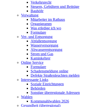
Verkehrsrecht
Steuern, Gebühren und Beiträge
Bauhöfe
Verwaltung
Mitarbeiter im Rathaus
Organigramm
Was erledige ich wo
Formulare
Ver- und Entsorgung
Abfallentsorgung
Wasserversorgung
Abwasserentsorgung
Strom und Gas
Kaminkehrer
Online Service
Formulare
Schadensmeldung online
Defekte Straßenleuchten melden
Interessante Links
Soziale Einrichtungen
Behörden
Sonstige überregionale Adressen
Wahlen
Kommunahlwahlen 2026
Gesundheit (überregional)