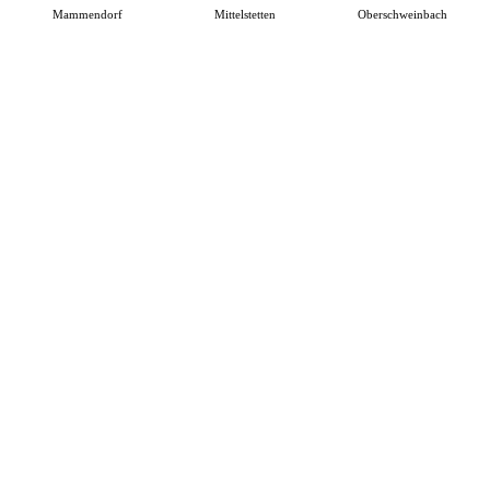
Mammendorf
Mittelstetten
Oberschweinbach