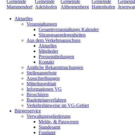
Aktuelles
Veranstaltungen
Gesamtveranstaltungs Kalender
Sitzungsangelegenheiten
Aus dem Verkehrsausschuss
Aktuelles
Mitglieder
Pressemitteilungen
Kontakt
Amtliche Bekanntmachungen
Stellenangebote
Ausschreibungen
Mitteilungsblatt
Informationen VG
Broschüren
Bauleitplanverfahren
Verkehrshinweise im VG-Gebiet
Bürgerservice
Verwaltungsgliederung
Melde- & Passwesen
Standesamt
Fundamt