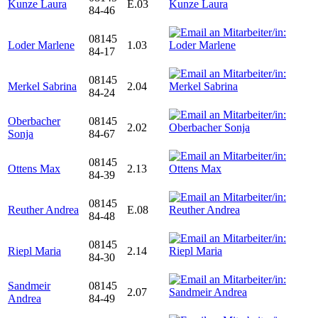
Kunze Laura
E.03
84-46
08145
Loder Marlene
1.03
84-17
08145
Merkel Sabrina
2.04
84-24
Oberbacher
08145
2.02
Sonja
84-67
08145
Ottens Max
2.13
84-39
08145
Reuther Andrea
E.08
84-48
08145
Riepl Maria
2.14
84-30
Sandmeir
08145
2.07
Andrea
84-49