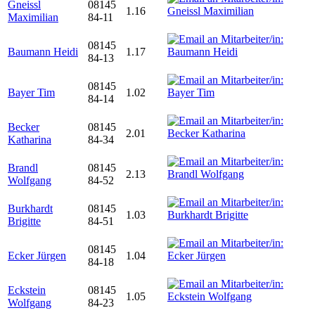
Gneissl
08145
1.16
Maximilian
84-11
08145
Baumann Heidi
1.17
84-13
08145
Bayer Tim
1.02
84-14
Becker
08145
2.01
Katharina
84-34
Brandl
08145
2.13
Wolfgang
84-52
Burkhardt
08145
1.03
Brigitte
84-51
08145
Ecker Jürgen
1.04
84-18
Eckstein
08145
1.05
Wolfgang
84-23