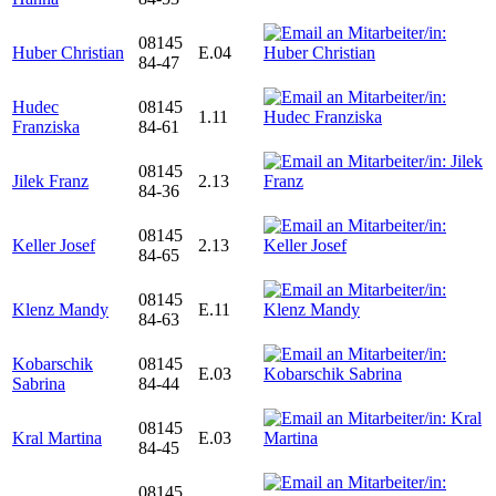
08145
Huber Christian
E.04
84-47
Hudec
08145
1.11
Franziska
84-61
08145
Jilek Franz
2.13
84-36
08145
Keller Josef
2.13
84-65
08145
Klenz Mandy
E.11
84-63
Kobarschik
08145
E.03
Sabrina
84-44
08145
Kral Martina
E.03
84-45
08145