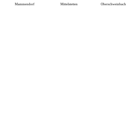
Mammendorf
Mittelstetten
Oberschweinbach