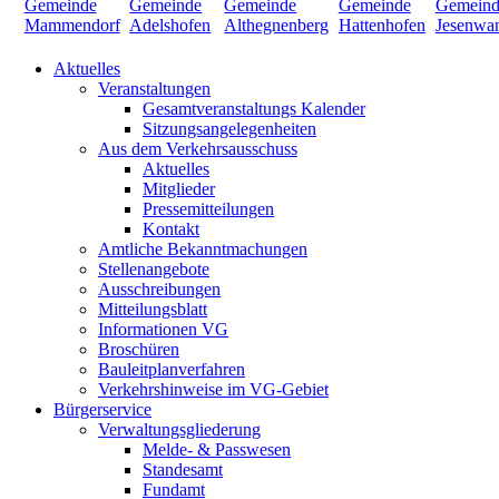
Aktuelles
Veranstaltungen
Gesamtveranstaltungs Kalender
Sitzungsangelegenheiten
Aus dem Verkehrsausschuss
Aktuelles
Mitglieder
Pressemitteilungen
Kontakt
Amtliche Bekanntmachungen
Stellenangebote
Ausschreibungen
Mitteilungsblatt
Informationen VG
Broschüren
Bauleitplanverfahren
Verkehrshinweise im VG-Gebiet
Bürgerservice
Verwaltungsgliederung
Melde- & Passwesen
Standesamt
Fundamt