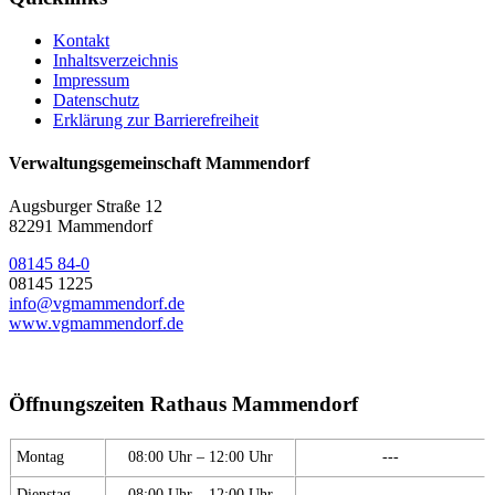
Kontakt
Inhaltsverzeichnis
Impressum
Datenschutz
Erklärung zur Barrierefreiheit
Verwaltungsgemeinschaft Mammendorf
Augsburger Straße 12
82291 Mammendorf
08145 84-0
08145 1225
info@vgmammendorf.de
www.vgmammendorf.de
Öffnungszeiten Rathaus Mammendorf
Montag
08:00 Uhr – 12:00 Uhr
---
Dienstag
08:00 Uhr – 12:00 Uhr
---