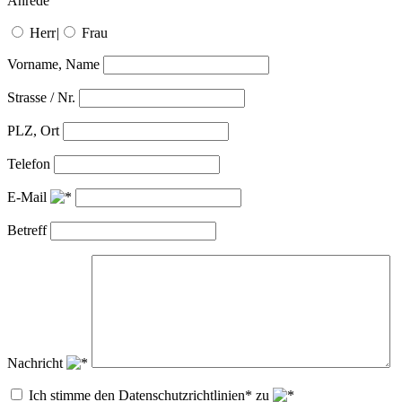
Anrede
Herr
|
Frau
Vorname, Name
Strasse / Nr.
PLZ, Ort
Telefon
E-Mail
Betreff
Nachricht
Ich stimme den Datenschutzrichtlinien* zu