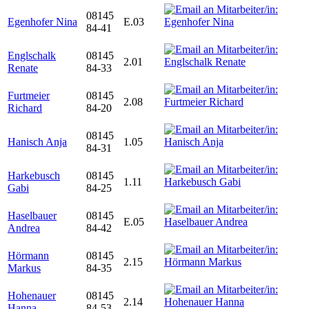
08145
Egenhofer Nina
E.03
84-41
Englschalk
08145
2.01
Renate
84-33
Furtmeier
08145
2.08
Richard
84-20
08145
Hanisch Anja
1.05
84-31
Harkebusch
08145
1.11
Gabi
84-25
Haselbauer
08145
E.05
Andrea
84-42
Hörmann
08145
2.15
Markus
84-35
Hohenauer
08145
2.14
Hanna
84-53