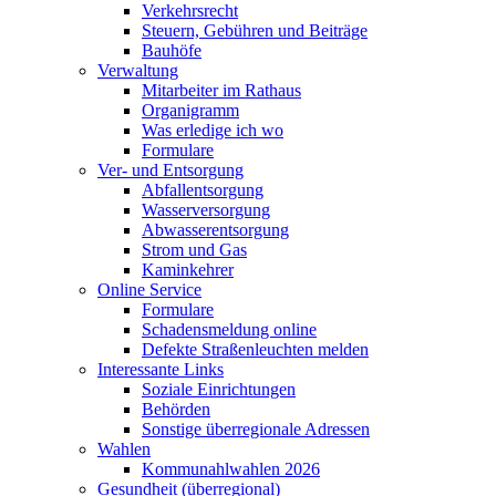
Verkehrsrecht
Steuern, Gebühren und Beiträge
Bauhöfe
Verwaltung
Mitarbeiter im Rathaus
Organigramm
Was erledige ich wo
Formulare
Ver- und Entsorgung
Abfallentsorgung
Wasserversorgung
Abwasserentsorgung
Strom und Gas
Kaminkehrer
Online Service
Formulare
Schadensmeldung online
Defekte Straßenleuchten melden
Interessante Links
Soziale Einrichtungen
Behörden
Sonstige überregionale Adressen
Wahlen
Kommunahlwahlen 2026
Gesundheit (überregional)