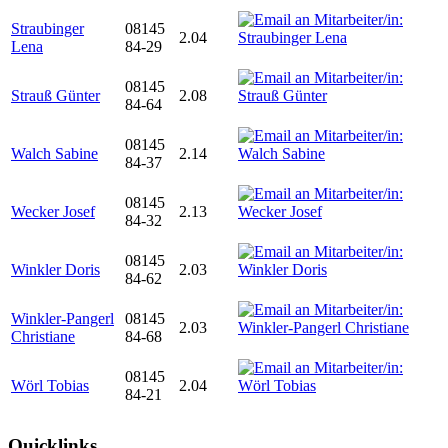
Straubinger
08145
2.04
Lena
84-29
08145
Strauß Günter
2.08
84-64
08145
Walch Sabine
2.14
84-37
08145
Wecker Josef
2.13
84-32
08145
Winkler Doris
2.03
84-62
Winkler-Pangerl
08145
2.03
Christiane
84-68
08145
Wörl Tobias
2.04
84-21
Quicklinks